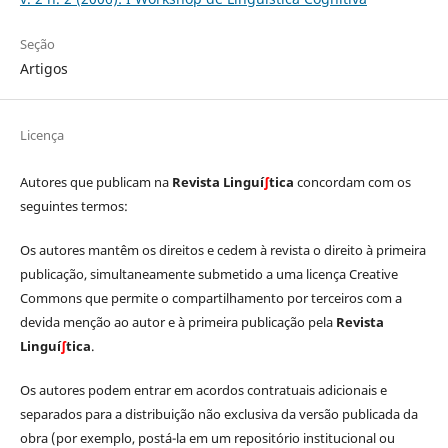
Seção
Artigos
Licença
Autores que publicam na
Revista Linguí
∫
tica
concordam com os
seguintes termos:
Os autores mantêm os direitos e cedem à revista o direito à primeira
publicação, simultaneamente submetido a uma licença Creative
Commons que permite o compartilhamento por terceiros com a
devida menção ao autor e à primeira publicação pela
Revista
Linguí
∫
tica
.
Os autores podem entrar em acordos contratuais adicionais e
separados para a distribuição não exclusiva da versão publicada da
obra (por exemplo, postá-la em um repositório institucional ou