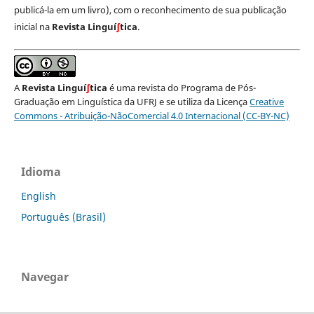
publicá-la em um livro), com o reconhecimento de sua publicação
inicial na
Revista Linguí
∫
tica
.
A
Revista Linguí
∫
tica
é uma revista do Programa de Pós-
Graduação em Linguística da UFRJ e se utiliza da Licença
Creative
Commons - Atribuição-NãoComercial 4.0 Internacional (CC-BY-NC)
Idioma
English
Português (Brasil)
Navegar