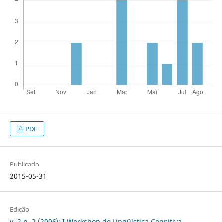
PDF
Publicado
2015-05-31
Edição
v. 2 n. 2 (2006): I Workshop de Lingüística Cognitiva