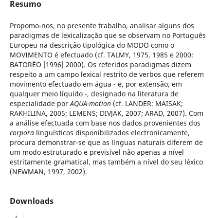
Resumo
Propomo-nos, no presente trabalho, analisar alguns dos
paradigmas de lexicalização que se observam no Português
Europeu na descrição tipológica do MODO como o
MOVIMENTO é efectuado (cf. TALMY, 1975, 1985 e 2000;
BATORÉO [1996] 2000). Os referidos paradigmas dizem
respeito a um campo lexical restrito de verbos que referem
movimento efectuado em água - e, por extensão, em
qualquer meio líquido -, designado na literatura de
especialidade por
AQUA-motion
(cf. LANDER; MAISAK;
RAKHILINA, 2005; LEMENS; DIVJAK, 2007; ARAD, 2007). Com
a análise efectuada com base nos dados provenientes dos
corpora
linguísticos disponibilizados electronicamente,
procura demonstrar-se que as línguas naturais diferem de
um modo estruturado e previsível não apenas a nível
estritamente gramatical, mas também a nível do seu léxico
(NEWMAN, 1997, 2002).
Downloads