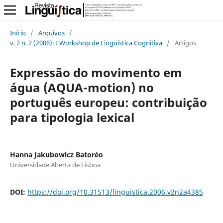
Início
/
Arquivos
/
v. 2 n. 2 (2006): I Workshop de Lingüística Cognitiva
/
Artigos
Expressão do movimento em
água (AQUA-motion) no
português europeu: contribuição
para tipologia lexical
Hanna Jakubowicz Batoréo
Universidade Aberta de Lisboa
DOI:
https://doi.org/10.31513/linguistica.2006.v2n2a4385