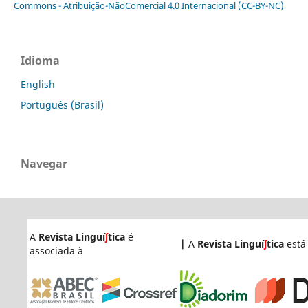
Commons - Atribuição-NãoComercial 4.0 Internacional (CC-BY-NC)
Idioma
English
Português (Brasil)
Navegar
A
Revista Linguí
ʃ
tica
é
|
A
Revista Linguí
ʃ
tica
está
associada à