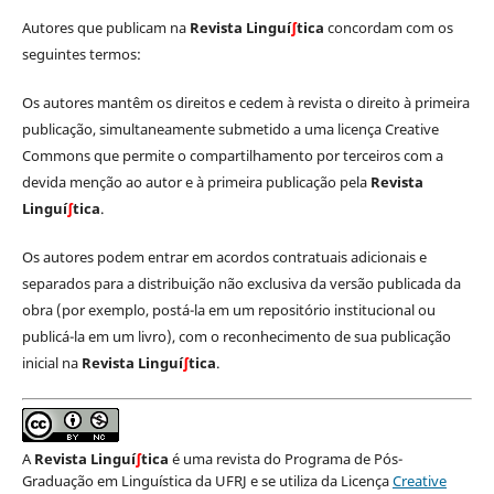
Autores que publicam na
Revista Linguí
∫
tica
concordam com os
seguintes termos:
Os autores mantêm os direitos e cedem à revista o direito à primeira
publicação, simultaneamente submetido a uma licença Creative
Commons que permite o compartilhamento por terceiros com a
devida menção ao autor e à primeira publicação pela
Revista
Linguí
∫
tica
.
Os autores podem entrar em acordos contratuais adicionais e
separados para a distribuição não exclusiva da versão publicada da
obra (por exemplo, postá-la em um repositório institucional ou
publicá-la em um livro), com o reconhecimento de sua publicação
inicial na
Revista Linguí
∫
tica
.
A
Revista Linguí
∫
tica
é uma revista do Programa de Pós-
Graduação em Linguística da UFRJ e se utiliza da Licença
Creative