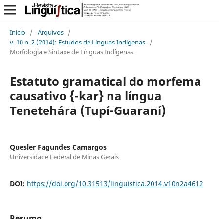
Início
/
Arquivos
/
v. 10 n. 2 (2014): Estudos de Línguas Indígenas
/
Morfologia e Sintaxe de Línguas Indígenas
Estatuto gramatical do morfema
causativo {-kar} na língua
Tenetehára (Tupí-Guaraní)
Quesler Fagundes Camargos
Universidade Federal de Minas Gerais
DOI:
https://doi.org/10.31513/linguistica.2014.v10n2a4612
Resumo