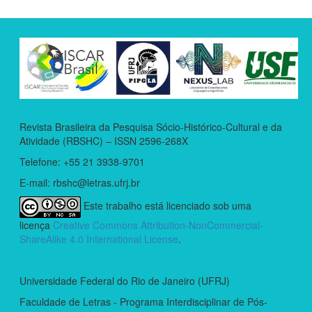
Revista Brasileira da Pesquisa Sócio-Histórico-Cultural e da
Atividade (RBSHC) – ISSN 2596-268X
Telefone: +55 21 3938-9701
E-mail: rbshc@letras.ufrj.br
Este trabalho está licenciado sob uma
licença
Creative Commons Attribution-NonCommercial-
ShareAlike 4.0 International License
.
Universidade Federal do Rio de Janeiro (UFRJ)
Faculdade de Letras - Programa Interdisciplinar de Pós-