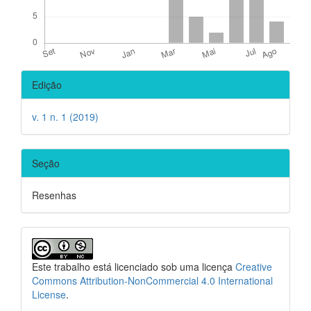
Detalhes
Edição
do
artigo
v. 1 n. 1 (2019)
Seção
Resenhas
Este trabalho está licenciado sob uma licença
Creative
Commons Attribution-NonCommercial 4.0 International
License
.