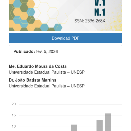
Download PDF
Publicado:
fev. 5, 2026
Conteúdo
Me. Eduardo Moura da Costa
do
Universidade Estadual Paulista – UNESP
artigo
Dr. João Batista Martins
principal
Universidade Estadual Paulista – UNESP
Downloads