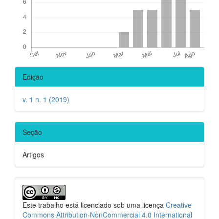
Detalhes
Edição
do
artigo
v. 1 n. 1 (2019)
Seção
Artigos
Este trabalho está licenciado sob uma licença
Creative
Commons Attribution-NonCommercial 4.0 International