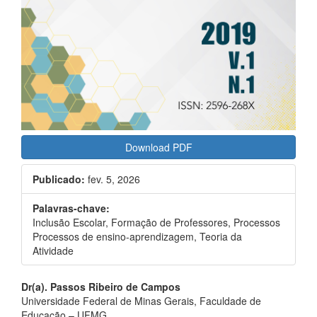
Download PDF
Publicado:
fev. 5, 2026
Palavras-chave:
Inclusão Escolar, Formação de Professores, Processos
Processos de ensino-aprendizagem, Teoria da
Atividade
Conteúdo
Dr(a). Passos Ribeiro de Campos
do
Universidade Federal de Minas Gerais, Faculdade de
artigo
Educação – UFMG