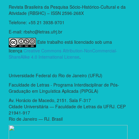
Revista Brasileira da Pesquisa Sócio-Histórico-Cultural e da
Atividade (RBSHC) – ISSN 2596-268X
Telefone: +55 21 3938-9701
E-mail: rbshc@letras.ufrj.br
Este trabalho está licenciado sob uma
licença
Creative Commons Attribution-NonCommercial-
ShareAlike 4.0 International License
.
Universidade Federal do Rio de Janeiro (UFRJ)
Faculdade de Letras - Programa Interdisciplinar de Pós-
Graduação em Linguística Aplicada (PIPGLA)
Av. Horácio de Macedo, 2151. Sala F-317
Cidade Universitária — Faculdade de Letras da UFRJ. CEP
21941-917
Rio de Janeiro — RJ. Brasil