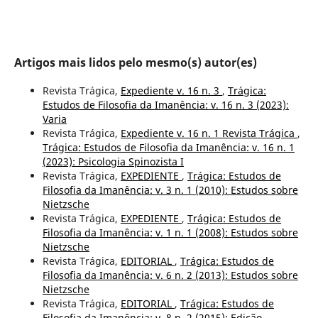
Artigos mais lidos pelo mesmo(s) autor(es)
Revista Trágica,
Expediente v. 16 n. 3
,
Trágica:
Estudos de Filosofia da Imanência: v. 16 n. 3 (2023):
Varia
Revista Trágica,
Expediente v. 16 n. 1 Revista Trágica
,
Trágica: Estudos de Filosofia da Imanência: v. 16 n. 1
(2023): Psicologia Spinozista I
Revista Trágica,
EXPEDIENTE
,
Trágica: Estudos de
Filosofia da Imanência: v. 3 n. 1 (2010): Estudos sobre
Nietzsche
Revista Trágica,
EXPEDIENTE
,
Trágica: Estudos de
Filosofia da Imanência: v. 1 n. 1 (2008): Estudos sobre
Nietzsche
Revista Trágica,
EDITORIAL
,
Trágica: Estudos de
Filosofia da Imanência: v. 6 n. 2 (2013): Estudos sobre
Nietzsche
Revista Trágica,
EDITORIAL
,
Trágica: Estudos de
Filosofia da Imanência: v. 8 n. 2 (2015): Edição