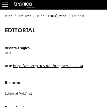
Início
/
Arquivos
/
v. 7 n. 3 (2014): Varia
/
Editorial
EDITORIAL
Revista Trágica
UFRJ
DOI:
https://doi.org/10.59488/tragica.v7i3.26614
Resumo
Editorial Vol.7 n.3