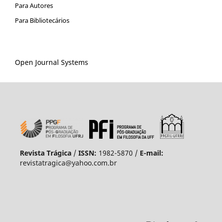
Para Autores
Para Bibliotecários
Open Journal Systems
Revista Trágica
/
ISSN:
1982-5870 /
E-mail:
revistatragica@yahoo.com.br