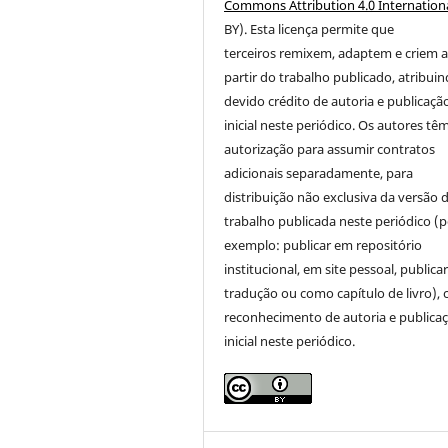
Commons Attribution 4.0 Internation
BY). Esta licença permite que
terceiros remixem, adaptem e criem 
partir do trabalho publicado, atribui
devido crédito de autoria e publicaçã
inicial neste periódico. Os autores tê
autorização para assumir contratos
adicionais separadamente, para
distribuição não exclusiva da versão 
trabalho publicada neste periódico (p
exemplo: publicar em repositório
institucional, em site pessoal, public
tradução ou como capítulo de livro),
reconhecimento de autoria e publica
inicial neste periódico.