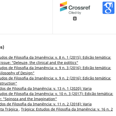
0
s)
udos de Filosofia da Imanência: v. 8 n. 1 (2015): Edição temática:
 issue: “Deleuze, the clinical and the politics“
udos de Filosofia da Imanência: v. 9 n. 3 (2016): Edição temática:
hilosophy of Design“
udos de Filosofia da Imanência: v. 9 n. 2 (2016): Edição temática:
struction“
dos de Filosofia da Imanência: v. 13 n. 1 (2020): Varia
udos de Filosofia da Imanência: v. 10 n. 3 (2017): Edição temática:
e: “Spinoza and the Imagination“
dos de Filosofia da Imanência: v. 11 n. 2 (2018): Varia
sta Trágica
,
Trágica: Estudos de Filosofia da Imanência: v. 16 n. 2