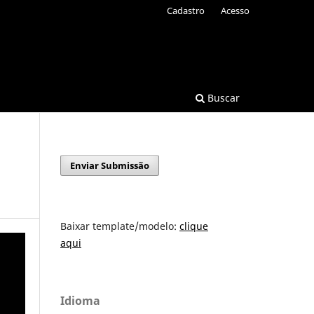
Cadastro
Acesso
Buscar
Enviar Submissão
Baixar template/modelo:
clique
aqui
Idioma