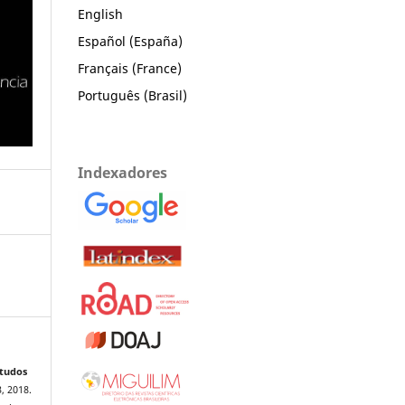
English
Español (España)
Français (France)
Português (Brasil)
Indexadores
studos
3, 2018.