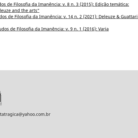
os de Filosofia da Imanência: v. 8 n. 3 (2015): Edição temática:
leuze and the arts“
dos de Filosofia da Imanência: v. 14 n. 2 (2021): Deleuze & Guattari
udos de Filosofia da Imanência: v. 9 n. 1 (2016): Varia
statragica@yahoo.com.br