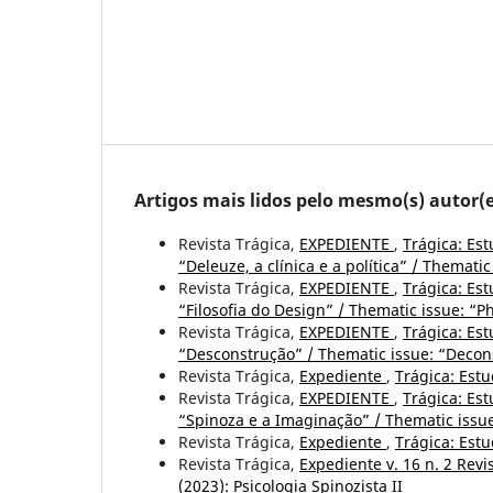
Artigos mais lidos pelo mesmo(s) autor(e
Revista Trágica,
EXPEDIENTE
,
Trágica: Est
“Deleuze, a clínica e a política” / Thematic
Revista Trágica,
EXPEDIENTE
,
Trágica: Est
“Filosofia do Design” / Thematic issue: “P
Revista Trágica,
EXPEDIENTE
,
Trágica: Est
“Desconstrução” / Thematic issue: “Decon
Revista Trágica,
Expediente
,
Trágica: Estu
Revista Trágica,
EXPEDIENTE
,
Trágica: Est
“Spinoza e a Imaginação” / Thematic issu
Revista Trágica,
Expediente
,
Trágica: Estu
Revista Trágica,
Expediente v. 16 n. 2 Revi
(2023): Psicologia Spinozista II