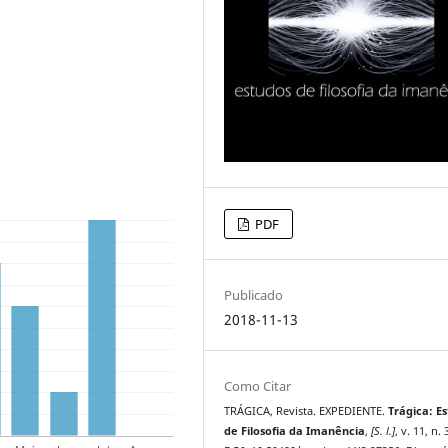
PDF
Publicado
2018-11-13
Como Citar
TRÁGICA, Revista. EXPEDIENTE.
Trágica: E
de Filosofia da Imanência
,
[S. l.]
, v. 11, n. 