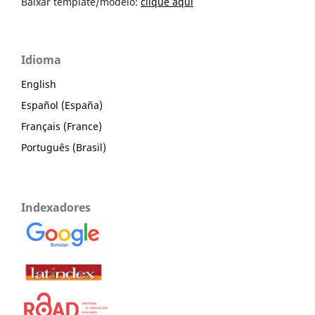
Baixar template/modelo:
clique aqui
Idioma
English
Español (España)
Français (France)
Português (Brasil)
Indexadores