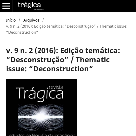
Início
/
Arquivos
/
v. 9 n. 2 (2016): Edição temática: “Desconstrução” / Thematic issue:
“Deconstruction“
v. 9 n. 2 (2016): Edição temática:
“Desconstrução” / Thematic
issue: “Deconstruction“