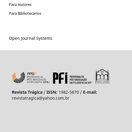
Para Autores
Para Bibliotecários
Open Journal Systems
Revista Trágica
/
ISSN:
1982-5870 /
E-mail:
revistatragica@yahoo.com.br