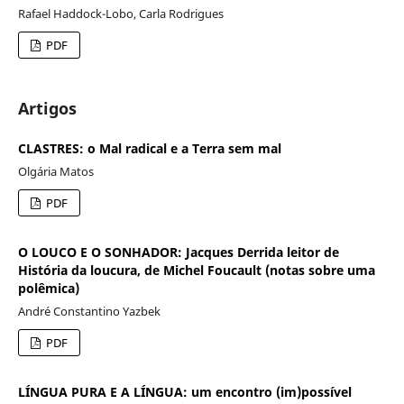
Rafael Haddock-Lobo, Carla Rodrigues
PDF
Artigos
CLASTRES: o Mal radical e a Terra sem mal
Olgária Matos
PDF
O LOUCO E O SONHADOR: Jacques Derrida leitor de
História da loucura, de Michel Foucault (notas sobre uma
polêmica)
André Constantino Yazbek
PDF
LÍNGUA PURA E A LÍNGUA: um encontro (im)possível