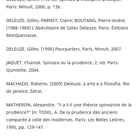
Paris: Minuit, 2006, p. 136.
DELEUZE, Gilles; PARNET, Claire; BOUTANG, Pierre-André.
(1988-1989) L’Abécédaire de Gilles Deleuze. Paris: Éditions
Montparnasse.
DELEUZE, Gilles. (1990) Pourparlers. Paris, Minuit, 2007.
JAQUET, Chantal. Spinoza ou la prudence. 2. ed. Paris:
Quintette, 2004.
MACHADO, Roberto. (2009) Deleuze, a arte e a filosofia. Rio
de Janeiro: Zahar.
MATHERON, Alexandre. “Y a-t-il une théorie spinoziste de la
prudence?” In: TOSEL, A. De la prudence des anciens
comparée à celle des modernes. Paris: Les Belles Lettres,
1995, pp. 129-147.