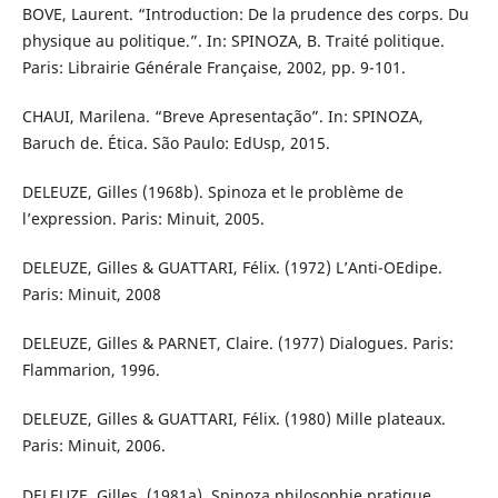
BOVE, Laurent. “Introduction: De la prudence des corps. Du
physique au politique.”. In: SPINOZA, B. Traité politique.
Paris: Librairie Générale Française, 2002, pp. 9-101.
CHAUI, Marilena. “Breve Apresentação”. In: SPINOZA,
Baruch de. Ética. São Paulo: EdUsp, 2015.
DELEUZE, Gilles (1968b). Spinoza et le problème de
l’expression. Paris: Minuit, 2005.
DELEUZE, Gilles & GUATTARI, Félix. (1972) L’Anti-OEdipe.
Paris: Minuit, 2008
DELEUZE, Gilles & PARNET, Claire. (1977) Dialogues. Paris:
Flammarion, 1996.
DELEUZE, Gilles & GUATTARI, Félix. (1980) Mille plateaux.
Paris: Minuit, 2006.
DELEUZE, Gilles. (1981a). Spinoza philosophie pratique.