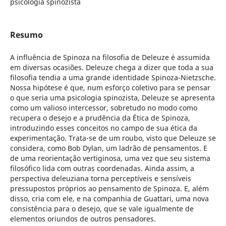
psicologia spinozista
Resumo
A influência de Spinoza na filosofia de Deleuze é assumida
em diversas ocasiões. Deleuze chega a dizer que toda a sua
filosofia tendia a uma grande identidade Spinoza-Nietzsche.
Nossa hipótese é que, num esforço coletivo para se pensar
o que seria uma psicologia spinozista, Deleuze se apresenta
como um valioso intercessor, sobretudo no modo como
recupera o desejo e a prudência da Ética de Spinoza,
introduzindo esses conceitos no campo de sua ética da
experimentação. Trata-se de um roubo, visto que Deleuze se
considera, como Bob Dylan, um ladrão de pensamentos. E
de uma reorientação vertiginosa, uma vez que seu sistema
filosófico lida com outras coordenadas. Ainda assim, a
perspectiva deleuziana torna perceptíveis e sensíveis
pressupostos próprios ao pensamento de Spinoza. E, além
disso, cria com ele, e na companhia de Guattari, uma nova
consistência para o desejo, que se vale igualmente de
elementos oriundos de outros pensadores.