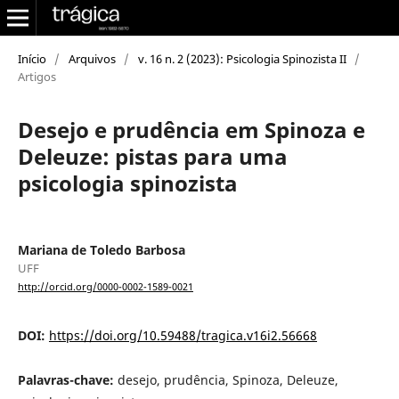
Início
/
Arquivos
/
v. 16 n. 2 (2023): Psicologia Spinozista II
/
Artigos
Desejo e prudência em Spinoza e
Deleuze: pistas para uma
psicologia spinozista
Mariana de Toledo Barbosa
UFF
http://orcid.org/0000-0002-1589-0021
DOI:
https://doi.org/10.59488/tragica.v16i2.56668
Palavras-chave:
desejo, prudência, Spinoza, Deleuze,