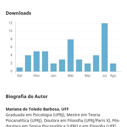
Downloads
Biografia do Autor
Mariana de Toledo Barbosa,
UFF
Graduada em Psicologia (UFRJ), Mestre em Teoria
Psicanalítica (UFRJ), Doutora em Filosofia (UFRJ/Paris X), Pós-
doutora em Teoria Psicanalítica (UFRJ) e em Filosofia (UFF),