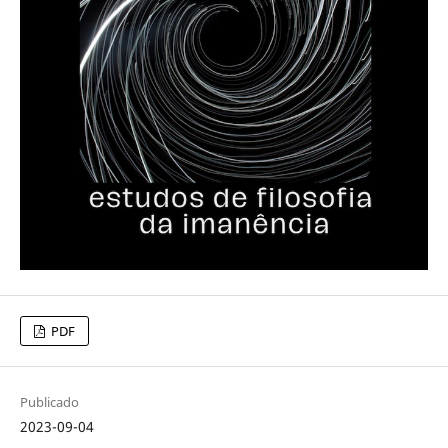
PDF
Publicado
2023-09-04