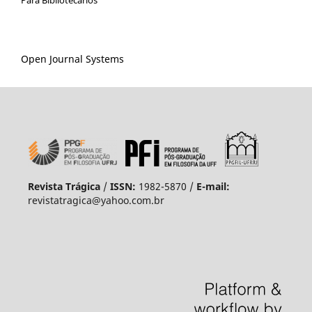
Para Bibliotecários
Open Journal Systems
Revista Trágica
/
ISSN:
1982-5870 /
E-mail:
revistatragica@yahoo.com.br