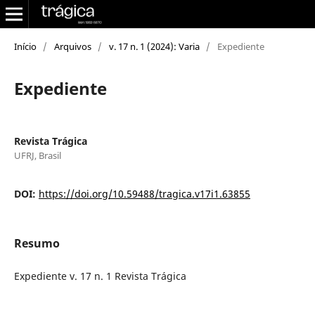
Início
/
Arquivos
/
v. 17 n. 1 (2024): Varia
/
Expediente
Expediente
Revista Trágica
UFRJ, Brasil
DOI:
https://doi.org/10.59488/tragica.v17i1.63855
Resumo
Expediente v. 17 n. 1 Revista Trágica