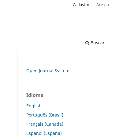
Cadastro
Acesso
Buscar
Open Journal Systems
Idioma
English
Português (Brasil)
Français (Canada)
Español (España)