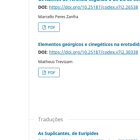
DOI:
https://doi.org/10.25187/codex.v7i2.26538
Marcello Peres Zanfra
PDF
Elementos geórgicos e cinegéticos na erotodid
DOI:
https://doi.org/10.25187/codex.v7i2.30338
Matheus Trevizam
PDF
Traduções
As Suplicantes, de Eurípides