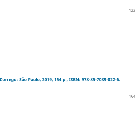
122
órrego: São Paulo, 2019, 154 p., ISBN: 978-85-7039-022-6.
164