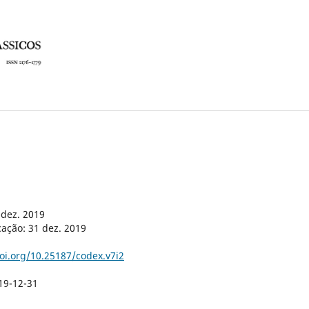
-dez. 2019
cação: 31 dez. 2019
doi.org/10.25187/codex.v7i2
19-12-31