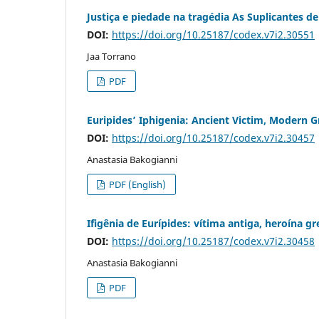
Justiça e piedade na tragédia As Suplicantes de
DOI:
https://doi.org/10.25187/codex.v7i2.30551
Jaa Torrano
PDF
Euripides’ Iphigenia: Ancient Victim, Modern 
DOI:
https://doi.org/10.25187/codex.v7i2.30457
Anastasia Bakogianni
PDF (English)
Ifigênia de Eurípides: vítima antiga, heroína 
DOI:
https://doi.org/10.25187/codex.v7i2.30458
Anastasia Bakogianni
PDF