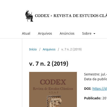
Atual
Arquivos
Anúncios
Sobre
Início
/
Arquivos
/
v. 7 n. 2 (2019)
v. 7 n. 2 (2019)
Semestre: jul.
Data da publi
DOI:
https://
Publicado:
20