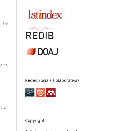
1-9
10-26
Redes Sociais Colaborativas
27-43
Copyright