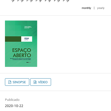
|
monthly
yearly
SINOPSE
VÍDEO
Publicado
2020-10-22