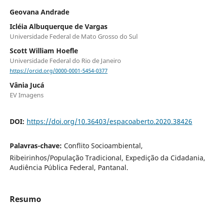
Geovana Andrade
Icléia Albuquerque de Vargas
Universidade Federal de Mato Grosso do Sul
Scott William Hoefle
Universidade Federal do Rio de Janeiro
https://orcid.org/0000-0001-5454-0377
Vânia Jucá
EV Imagens
DOI:
https://doi.org/10.36403/espacoaberto.2020.38426
Palavras-chave:
Conflito Socioambiental,
Ribeirinhos/População Tradicional, Expedição da Cidadania,
Audiência Pública Federal, Pantanal.
Resumo