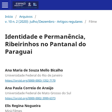
Início
/
Arquivos
/
v. 10 n. 2 (2020): Julho/Dezembro - Artigos regulares
/
Filme
Identidade e Permanência,
Ribeirinhos no Pantanal do
Paraguai
Ana Maria de Souza Mello Bicalho
Universidade Federal do Rio de Janeiro
https://orcid.org/0000-0003-1352-7170
Ana Paula Correia de Araújo
Universidade Federal de Mato Grosso do Sul
https://orcid.org/0000-0002-3999-6373
Elis Regina Nogueira
Mirá Filmes