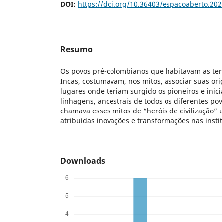
DOI:
https://doi.org/10.36403/espacoaberto.20
Resumo
Os povos pré-colombianos que habitavam as terr
Incas, costumavam, nos mitos, associar suas or
lugares onde teriam surgido os pioneiros e inic
linhagens, ancestrais de todos os diferentes po
chamava esses mitos de “heróis de civilização”
atribuídas inovações e transformações nas instit
Downloads