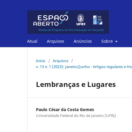
Atual
Arquivos
Anúncios
Sobre
Início
/
Arquivos
/
v. 13 n. 1 (2023): Janeiro/Junho - Artigos regulares 
Lembranças e Lugares
Paulo César da Costa Gomes
Universidade Federal do Rio de Janeiro (UFRJ)