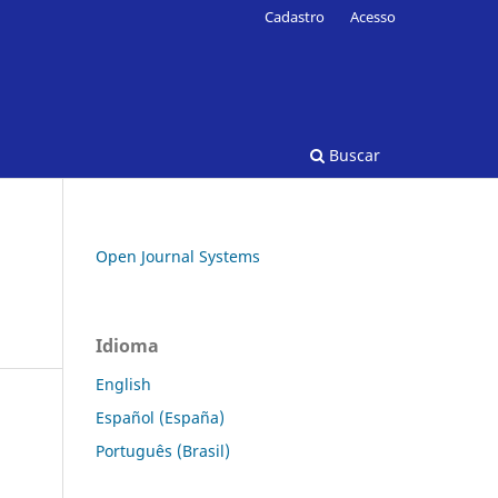
Cadastro
Acesso
Buscar
Open Journal Systems
Idioma
English
Español (España)
Português (Brasil)