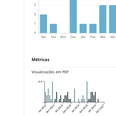
Métricas
Visualizações em PDF
6.0
Jul 2023
Jan 2024
Jul 2024
Jan 2025
Jul 2025
Jan 2026
Jul 2026
Jan 2027