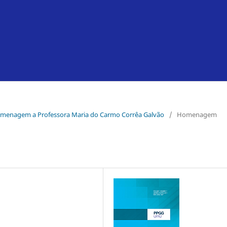
e Homenagem a Professora Maria do Carmo Corrêa Galvão
/
Homenagem