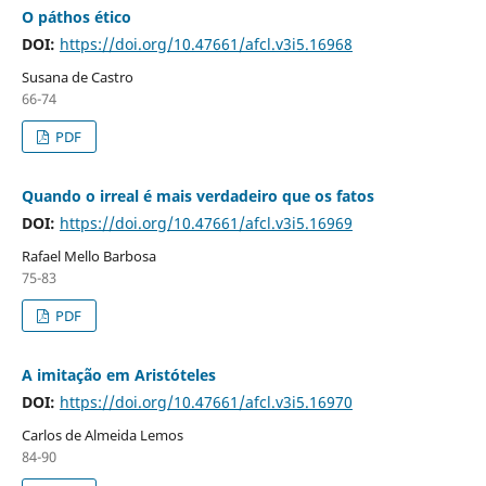
O páthos ético
DOI:
https://doi.org/10.47661/afcl.v3i5.16968
Susana de Castro
66-74
PDF
Quando o irreal é mais verdadeiro que os fatos
DOI:
https://doi.org/10.47661/afcl.v3i5.16969
Rafael Mello Barbosa
75-83
PDF
A imitação em Aristóteles
DOI:
https://doi.org/10.47661/afcl.v3i5.16970
Carlos de Almeida Lemos
84-90