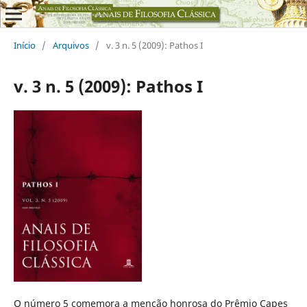
Início
/
Arquivos
/
v. 3 n. 5 (2009): Pathos I
v. 3 n. 5 (2009): Pathos I
O número 5 comemora a menção honrosa do Prêmio Capes