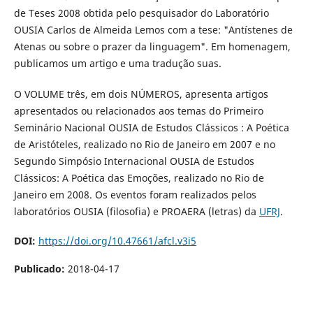
de Teses 2008 obtida pelo pesquisador do Laboratório
OUSIA Carlos de Almeida Lemos com a tese: "Antístenes de
Atenas ou sobre o prazer da linguagem". Em homenagem,
publicamos um artigo e uma tradução suas.
O VOLUME três, em dois NÚMEROS, apresenta artigos
apresentados ou relacionados aos temas do Primeiro
Seminário Nacional OUSIA de Estudos Clássicos : A Poética
de Aristóteles, realizado no Rio de Janeiro em 2007 e no
Segundo Simpósio Internacional OUSIA de Estudos
Clássicos: A Poética das Emoções, realizado no Rio de
Janeiro em 2008. Os eventos foram realizados pelos
laboratórios OUSIA (filosofia) e PROAERA (letras) da
UFRJ
.
DOI:
https://doi.org/10.47661/afcl.v3i5
Publicado:
2018-04-17