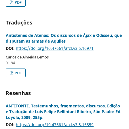
PDF
Traduções
Antístenes de Atenas: Os discursos de Ájax e Odisseu, que
disputam as armas de Aquiles
DOI:
https://doi.org/10.47661/afcl.v3i5.16971
Carlos de Almeida Lemos
91-94
PDF
Resenhas
ANTIFONTE. Testemunhos, fragmentos, discursos. Edição
e Tradução de Luis Felipe Bellintani Ribeiro, São Paulo: Ed.
Loyola, 2009, 255p.
DOI:
https://doi.org/10.47661/afcl.v3i5.16859