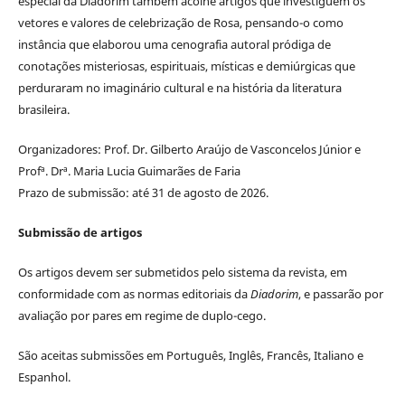
especial da Diadorim também acolhe artigos que investiguem os
vetores e valores de celebrização de Rosa, pensando-o como
instância que elaborou uma cenografia autoral pródiga de
conotações misteriosas, espirituais, místicas e demiúrgicas que
perduraram no imaginário cultural e na história da literatura
brasileira.
Organizadores: Prof. Dr. Gilberto Araújo de Vasconcelos Júnior e
Profª. Drª. Maria Lucia Guimarães de Faria
Prazo de submissão: até 31 de agosto de 2026.
Submissão de artigos
Os artigos devem ser submetidos pelo sistema da revista, em
conformidade com as normas editoriais da
Diadorim
, e passarão por
avaliação por pares em regime de duplo-cego.
São aceitas submissões em Português, Inglês, Francês, Italiano e
Espanhol.