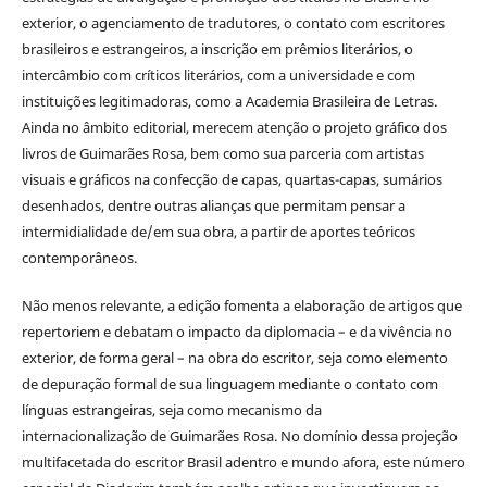
exterior, o agenciamento de tradutores, o contato com escritores
brasileiros e estrangeiros, a inscrição em prêmios literários, o
intercâmbio com críticos literários, com a universidade e com
instituições legitimadoras, como a Academia Brasileira de Letras.
Ainda no âmbito editorial, merecem atenção o projeto gráfico dos
livros de Guimarães Rosa, bem como sua parceria com artistas
visuais e gráficos na confecção de capas, quartas-capas, sumários
desenhados, dentre outras alianças que permitam pensar a
intermidialidade de/em sua obra, a partir de aportes teóricos
contemporâneos.
Não menos relevante, a edição fomenta a elaboração de artigos que
repertoriem e debatam o impacto da diplomacia – e da vivência no
exterior, de forma geral – na obra do escritor, seja como elemento
de depuração formal de sua linguagem mediante o contato com
línguas estrangeiras, seja como mecanismo da
internacionalização de Guimarães Rosa. No domínio dessa projeção
multifacetada do escritor Brasil adentro e mundo afora, este número