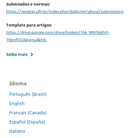
Submissões e normas:
https://revistas.ufrj.br/index.php/diadorim/about/submissions
Template para artigos:
https://drive.google.com/drive/folders/1bk_RRV5bENY-
Tt6mfJ5O4jJqJnu4kH6_
Saiba mais
Idioma
Português (Brasil)
English
Français (Canada)
Español (España)
Italiano