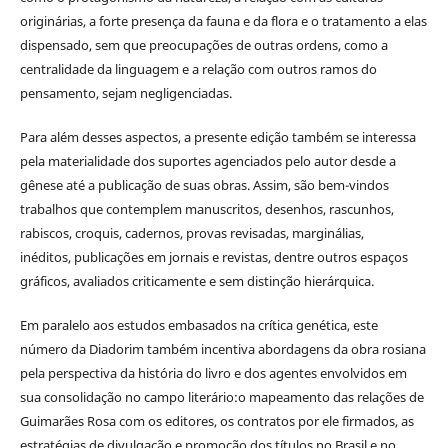
originárias, a forte presença da fauna e da flora e o tratamento a elas
dispensado, sem que preocupações de outras ordens, como a
centralidade da linguagem e a relação com outros ramos do
pensamento, sejam negligenciadas.
Para além desses aspectos, a presente edição também se interessa
pela materialidade dos suportes agenciados pelo autor desde a
gênese até a publicação de suas obras. Assim, são bem-vindos
trabalhos que contemplem manuscritos, desenhos, rascunhos,
rabiscos, croquis, cadernos, provas revisadas, marginálias,
inéditos, publicações em jornais e revistas, dentre outros espaços
gráficos, avaliados criticamente e sem distinção hierárquica.
Em paralelo aos estudos embasados na crítica genética, este
número da Diadorim também incentiva abordagens da obra rosiana
pela perspectiva da história do livro e dos agentes envolvidos em
sua consolidação no campo literário:o mapeamento das relações de
Guimarães Rosa com os editores, os contratos por ele firmados, as
estratégias de divulgação e promoção dos títulos no Brasil e no