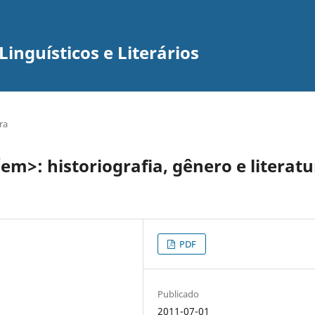
inguísticos e Literários
ra
>: historiografia, gênero e literatu
PDF
Publicado
2011-07-01