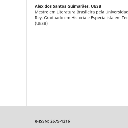
Alex dos Santos Guimarães,
UESB
Mestre em Literatura Brasileira pela Universida
Rey. Graduado em História e Especialista em Teor
(UESB)
e-ISSN: 2675-1216