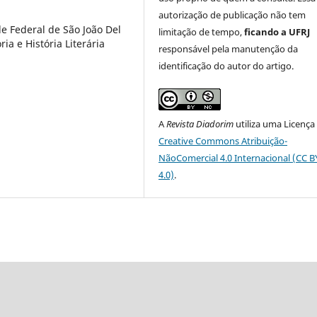
autorização de publicação não tem
de Federal de São João Del
limitação de tempo,
ficando a UFRJ
ia e História Literária
responsável pela manutenção da
identificação do autor do artigo.
A
Revista Diadorim
utiliza uma Licença
Creative Commons Atribuição-
NãoComercial 4.0 Internacional (CC 
4.0)
.