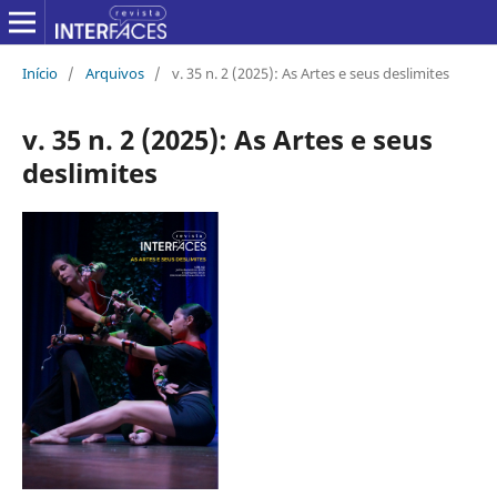
Início
/
Arquivos
/
v. 35 n. 2 (2025): As Artes e seus deslimites
v. 35 n. 2 (2025): As Artes e seus
deslimites