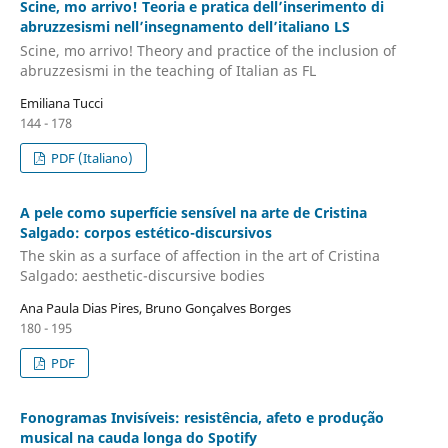
Scine, mo arrivo! Teoria e pratica dell’inserimento di
abruzzesismi nell’insegnamento dell’italiano LS
Scine, mo arrivo! Theory and practice of the inclusion of
abruzzesismi in the teaching of Italian as FL
Emiliana Tucci
144 - 178
PDF (Italiano)
A pele como superfície sensível na arte de Cristina
Salgado: corpos estético-discursivos
The skin as a surface of affection in the art of Cristina
Salgado: aesthetic-discursive bodies
Ana Paula Dias Pires, Bruno Gonçalves Borges
180 - 195
PDF
Fonogramas Invisíveis: resistência, afeto e produção
musical na cauda longa do Spotify