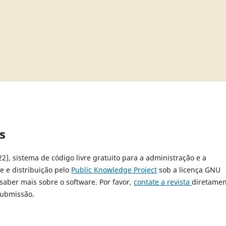
s
22), sistema de código livre gratuito para a administração e a
e e distribuição pelo
Public Knowledge Project
sob a licença GNU
 saber mais sobre o software. Por favor,
contate a revista
diretamen
submissão.