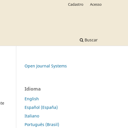
Cadastro
Acesso
Buscar
Open Journal Systems
Idioma
English
te
Español (España)
Italiano
Português (Brasil)