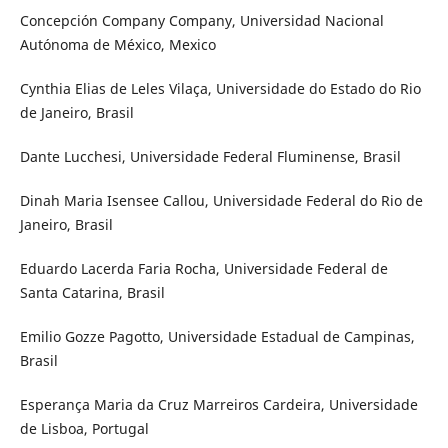
Concepción Company Company, Universidad Nacional
Autónoma de México, Mexico
Cynthia Elias de Leles Vilaça, Universidade do Estado do Rio
de Janeiro, Brasil
Dante Lucchesi, Universidade Federal Fluminense, Brasil
Dinah Maria Isensee Callou, Universidade Federal do Rio de
Janeiro, Brasil
Eduardo Lacerda Faria Rocha, Universidade Federal de
Santa Catarina, Brasil
Emilio Gozze Pagotto, Universidade Estadual de Campinas,
Brasil
Esperança Maria da Cruz Marreiros Cardeira, Universidade
de Lisboa, Portugal