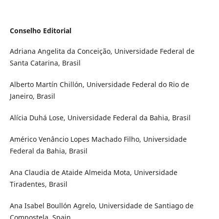
Conselho Editorial
Adriana Angelita da Conceição, Universidade Federal de
Santa Catarina, Brasil
Alberto Martín Chillón, Universidade Federal do Rio de
Janeiro, Brasil
Alícia Duhá Lose, Universidade Federal da Bahia, Brasil
Américo Venâncio Lopes Machado Filho, Universidade
Federal da Bahia, Brasil
Ana Claudia de Ataide Almeida Mota, Universidade
Tiradentes, Brasil
Ana Isabel Boullón Agrelo, Universidade de Santiago de
Compostela, Spain