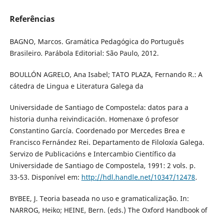
Referências
BAGNO, Marcos. Gramática Pedagógica do Português
Brasileiro. Parábola Editorial: São Paulo, 2012.
BOULLÓN AGRELO, Ana Isabel; TATO PLAZA, Fernando R.: A
cátedra de Lingua e Literatura Galega da
Universidade de Santiago de Compostela: datos para a
historia dunha reivindicación. Homenaxe ó profesor
Constantino García. Coordenado por Mercedes Brea e
Francisco Fernández Rei. Departamento de Filoloxía Galega.
Servizo de Publicacións e Intercambio Científico da
Universidade de Santiago de Compostela, 1991: 2 vols. p.
33-53. Disponível em:
http://hdl.handle.net/10347/12478
.
BYBEE, J. Teoria baseada no uso e gramaticalização. In:
NARROG, Heiko; HEINE, Bern. (eds.) The Oxford Handbook of