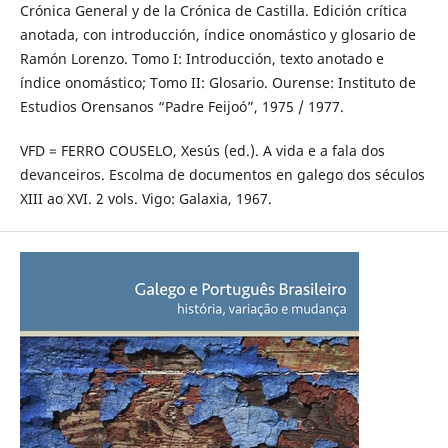
Crónica General y de la Crónica de Castilla. Edición crítica
anotada, con introducción, índice onomástico y glosario de
Ramón Lorenzo. Tomo I: Introducción, texto anotado e
índice onomástico; Tomo II: Glosario. Ourense: Instituto de
Estudios Orensanos “Padre Feijoó”, 1975 / 1977.
VFD = FERRO COUSELO, Xesús (ed.). A vida e a fala dos
devanceiros. Escolma de documentos en galego dos séculos
XIII ao XVI. 2 vols. Vigo: Galaxia, 1967.