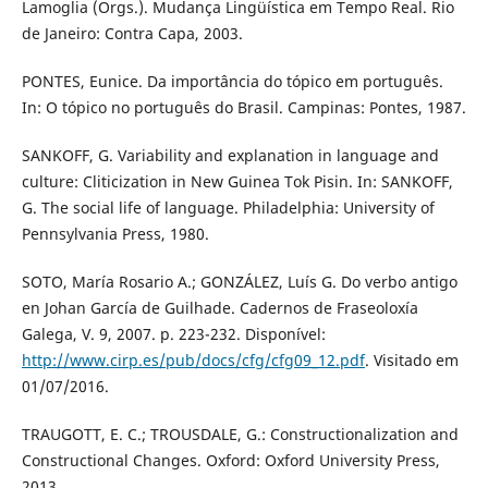
Lamoglia (Orgs.). Mudança Lingüística em Tempo Real. Rio
de Janeiro: Contra Capa, 2003.
PONTES, Eunice. Da importância do tópico em português.
In: O tópico no português do Brasil. Campinas: Pontes, 1987.
SANKOFF, G. Variability and explanation in language and
culture: Cliticization in New Guinea Tok Pisin. In: SANKOFF,
G. The social life of language. Philadelphia: University of
Pennsylvania Press, 1980.
SOTO, María Rosario A.; GONZÁLEZ, Luís G. Do verbo antigo
en Johan García de Guilhade. Cadernos de Fraseoloxía
Galega, V. 9, 2007. p. 223-232. Disponível:
http://www.cirp.es/pub/docs/cfg/cfg09_12.pdf
. Visitado em
01/07/2016.
TRAUGOTT, E. C.; TROUSDALE, G.: Constructionalization and
Constructional Changes. Oxford: Oxford University Press,
2013.