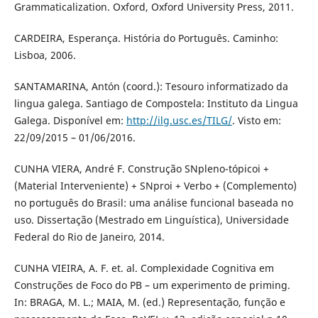
Grammaticalization. Oxford, Oxford University Press, 2011.
CARDEIRA, Esperança. História do Português. Caminho:
Lisboa, 2006.
SANTAMARINA, Antón (coord.): Tesouro informatizado da
lingua galega. Santiago de Compostela: Instituto da Lingua
Galega. Disponível em:
http://ilg.usc.es/TILG/
. Visto em:
22/09/2015 – 01/06/2016.
CUNHA VIERA, André F. Construção SNpleno-tópicoi +
(Material Interveniente) + SNproi + Verbo + (Complemento)
no português do Brasil: uma análise funcional baseada no
uso. Dissertação (Mestrado em Linguística), Universidade
Federal do Rio de Janeiro, 2014.
CUNHA VIEIRA, A. F. et. al. Complexidade Cognitiva em
Construções de Foco do PB – um experimento de priming.
In: BRAGA, M. L.; MAIA, M. (ed.) Representação, função e