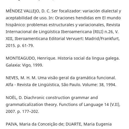
MÉNDEZ VALLEJO, D. C. Ser focalizador: variación dialectal y
aceptabilidad de uso. In: Oraciones hendidas em El mundo
hispânico: problemas estructurales y variacionales, Revista
Internacional de Lingüística Iberoamericana (RILI) n.26, V.
XIII, Iberoamenticana Editorial Vervuert: Madrid/Frankfurt,
2015. p. 61-79.
MONTEAGUDO, Henrique. Historia social da lingua galega.
Galaxia: Vigo, 1999.
NEVES, M. H. M. Uma visão geral da gramática funcional.
Alfa - Revista de Lingüística, São Paulo. Volume: 38, 1994.
NOËL, D. Diachronic construction grammar and
grammaticalization theory. Functions of Language 14 (V.II),
2007. p. 177–202.
PAIVA, Maria da Conceição de; DUARTE, Maria Eugenia