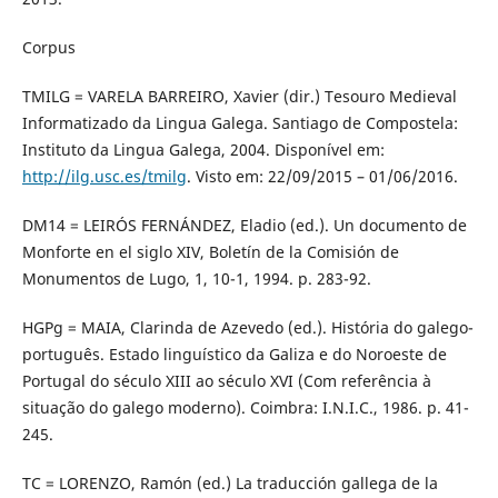
Corpus
TMILG = VARELA BARREIRO, Xavier (dir.) Tesouro Medieval
Informatizado da Lingua Galega. Santiago de Compostela:
Instituto da Lingua Galega, 2004. Disponível em:
http://ilg.usc.es/tmilg
. Visto em: 22/09/2015 – 01/06/2016.
DM14 = LEIRÓS FERNÁNDEZ, Eladio (ed.). Un documento de
Monforte en el siglo XIV, Boletín de la Comisión de
Monumentos de Lugo, 1, 10-1, 1994. p. 283-92.
HGPg = MAIA, Clarinda de Azevedo (ed.). História do galego-
português. Estado linguístico da Galiza e do Noroeste de
Portugal do século XIII ao século XVI (Com referência à
situação do galego moderno). Coimbra: I.N.I.C., 1986. p. 41-
245.
TC = LORENZO, Ramón (ed.) La traducción gallega de la