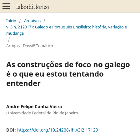
Início
/
Arquivos
/
v. 3 n. 2 (2017): Galego e Português Brasileiro: história, variação e
mudança
/
Artigos - Dossiê Temático
As construções de foco no galego
é o que eu estou tentando
entender
André Felipe Cunha Vieira
Universidade Federal do Rio de Janeiro
DOI:
https://doi.org/10.24206/lh.v3i2.17129