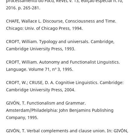
processamento do Foco, ReVEL v. 13, edição especial n.10,
2016. p. 265-281.
CHAFE, Wallace L. Discourse, Consciousness and Time.
Chicago: Univ. of Chicago Press, 1994.
CROFT, William. Typology and universals. Cambridge,
Cambridge University Press, 1993.
CROFT, William. Autonomy and Functionalist Linguistics.
Language. Volume 71, nº 3, 1995.
CROFT, W.; CRUSE, D. A. Cognitive Linguistics. Cambridge:
Cambridge University Press, 2004.
GIVÓN, T. Functionalism and Grammar.
Amsterdam/Philadelphia: John Benjamins Publishing
Company, 1995.
GIVÓN, T. Verbal complements and clause union. In: GIVÓN,