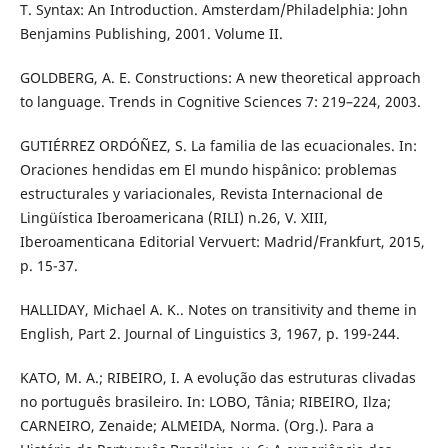
T. Syntax: An Introduction. Amsterdam/Philadelphia: John
Benjamins Publishing, 2001. Volume II.
GOLDBERG, A. E. Constructions: A new theoretical approach
to language. Trends in Cognitive Sciences 7: 219–224, 2003.
GUTIÉRREZ ORDÓÑEZ, S. La familia de las ecuacionales. In:
Oraciones hendidas em El mundo hispânico: problemas
estructurales y variacionales, Revista Internacional de
Lingüística Iberoamericana (RILI) n.26, V. XIII,
Iberoamenticana Editorial Vervuert: Madrid/Frankfurt, 2015,
p. 15-37.
HALLIDAY, Michael A. K.. Notes on transitivity and theme in
English, Part 2. Journal of Linguistics 3, 1967, p. 199-244.
KATO, M. A.; RIBEIRO, I. A evolução das estruturas clivadas
no português brasileiro. In: LOBO, Tânia; RIBEIRO, Ilza;
CARNEIRO, Zenaide; ALMEIDA, Norma. (Org.). Para a