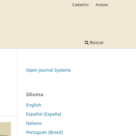
Cadastro
Acesso
Buscar
Open Journal Systems
Idioma
English
Español (España)
Italiano
Português (Brasil)