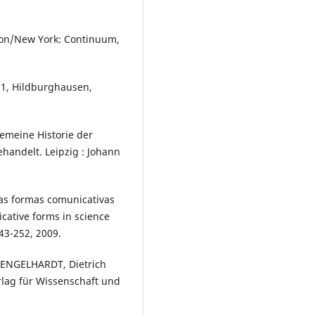
ndon/New York: Continuum,
. 1, Hildburghausen,
emeine Historie der
handelt. Leipzig : Johann
as formas comunicativas
cative forms in science
43-252, 2009.
 ENGELHARDT, Dietrich
erlag für Wissenschaft und