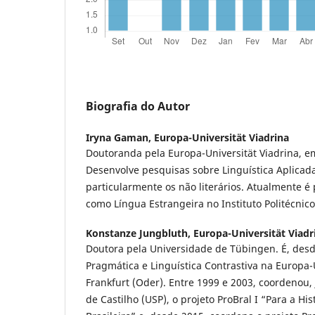
Biografia do Autor
Iryna Gaman,
Europa-Universität Viadrina
Doutoranda pela Europa-Universität Viadrina, em
Desenvolve pesquisas sobre Linguística Aplicad
particularmente os não literários. Atualmente é
como Língua Estrangeira no Instituto Politécnico
Konstanze Jungbluth,
Europa-Universität Viadr
Doutora pela Universidade de Tübingen. É, desd
Pragmática e Linguística Contrastiva na Europa-
Frankfurt (Oder). Entre 1999 e 2003, coordenou
de Castilho (USP), o projeto ProBral I “Para a Hi