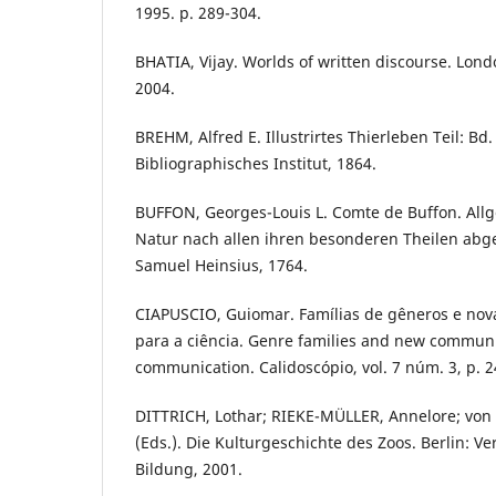
1995. p. 289-304.
BHATIA, Vijay. Worlds of written discourse. Lo
2004.
BREHM, Alfred E. Illustrirtes Thierleben Teil: Bd
Bibliographisches Institut, 1864.
BUFFON, Georges-Louis L. Comte de Buffon. Allg
Natur nach allen ihren besonderen Theilen abge
Samuel Heinsius, 1764.
CIAPUSCIO, Guiomar. Famílias de gêneros e nov
para a ciência. Genre families and new communi
communication. Calidoscópio, vol. 7 núm. 3, p. 2
DITTRICH, Lothar; RIEKE-MÜLLER, Annelore; von
(Eds.). Die Kulturgeschichte des Zoos. Berlin: V
Bildung, 2001.