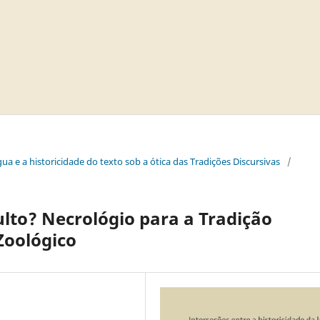
ngua e a historicidade do texto sob a ótica das Tradições Discursivas
/
lto? Necrológio para a Tradição
Zoológico