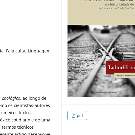
ia, Fala culta, Linguagem
 Zoológico,
ao longo de
mo os cientistas-autores
rimeiros textos
pdf
éxico cotidiano e de uma
m termos técnicos
esente artigo desenvolve