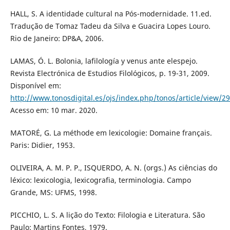
HALL, S. A identidade cultural na Pós-modernidade. 11.ed.
Tradução de Tomaz Tadeu da Silva e Guacira Lopes Louro.
Rio de Janeiro: DP&A, 2006.
LAMAS, Ó. L. Bolonia, lafilología y venus ante elespejo.
Revista Electrónica de Estudios Filológicos, p. 19-31, 2009.
Disponível em:
http://www.tonosdigital.es/ojs/index.php/tonos/article/view/2
Acesso em: 10 mar. 2020.
MATORÉ, G. La méthode em lexicologie: Domaine français.
Paris: Didier, 1953.
OLIVEIRA, A. M. P. P., ISQUERDO, A. N. (orgs.) As ciências do
léxico: lexicologia, lexicografia, terminologia. Campo
Grande, MS: UFMS, 1998.
PICCHIO, L. S. A lição do Texto: Filologia e Literatura. São
Paulo: Martins Fontes, 1979.