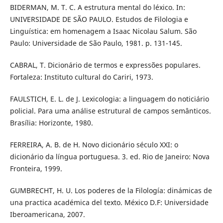
BIDERMAN, M. T. C. A estrutura mental do léxico. In:
UNIVERSIDADE DE SÃO PAULO. Estudos de Filologia e
Linguística: em homenagem a Isaac Nicolau Salum. São
Paulo: Universidade de São Paulo, 1981. p. 131-145.
CABRAL, T. Dicionário de termos e expressões populares.
Fortaleza: Instituto cultural do Cariri, 1973.
FAULSTICH, E. L. de J. Lexicologia: a linguagem do noticiário
policial. Para uma análise estrutural de campos semânticos.
Brasília: Horizonte, 1980.
FERREIRA, A. B. de H. Novo dicionário século XXI: o
dicionário da língua portuguesa. 3. ed. Rio de Janeiro: Nova
Fronteira, 1999.
GUMBRECHT, H. U. Los poderes de la Filología: dinámicas de
una practica académica del texto. México D.F: Universidade
Iberoamericana, 2007.