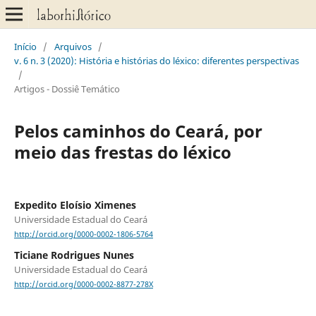
Início
/
Arquivos
/
v. 6 n. 3 (2020): História e histórias do léxico: diferentes perspectivas
/
Artigos - Dossiê Temático
Pelos caminhos do Ceará, por
meio das frestas do léxico
Expedito Eloísio Ximenes
Universidade Estadual do Ceará
http://orcid.org/0000-0002-1806-5764
Ticiane Rodrigues Nunes
Universidade Estadual do Ceará
http://orcid.org/0000-0002-8877-278X