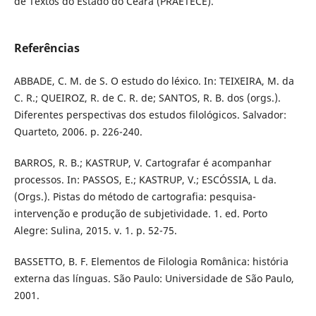
de Textos do Estado do Ceará (PRAETECE).
Referências
ABBADE, C. M. de S. O estudo do léxico. In: TEIXEIRA, M. da
C. R.; QUEIROZ, R. de C. R. de; SANTOS, R. B. dos (orgs.).
Diferentes perspectivas dos estudos filológicos. Salvador:
Quarteto, 2006. p. 226-240.
BARROS, R. B.; KASTRUP, V. Cartografar é acompanhar
processos. In: PASSOS, E.; KASTRUP, V.; ESCÓSSIA, L da.
(Orgs.). Pistas do método de cartografia: pesquisa-
intervenção e produção de subjetividade. 1. ed. Porto
Alegre: Sulina, 2015. v. 1. p. 52-75.
BASSETTO, B. F. Elementos de Filologia Românica: história
externa das línguas. São Paulo: Universidade de São Paulo,
2001.