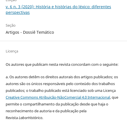
v. 6 n. 3 (2020): História e histórias do léxico: diferentes
perspectivas
Seção
Artigos - Dossiê Temático
Licença
Os autores que publicam nesta revista concordam com o seguinte:
a.
Os autores detêm os direitos autorais dos artigos publicados;
os
autores são os únicos responsáveis pelo conteúdo dos trabalhos
publicados;
o trabalho publicado está licenciado sob uma Licença
Creative Commons Atribuição-NãoComercial 4.0 Internacional
, que
permite o compartilhamento da publicação desde que haja o
reconhecimento de autoria e da publicação pela
Revista
LaborHistórico
.