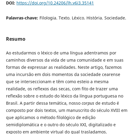
DOI:
https://doi.org/10.24206/lh.v6i3.35141
Palavras-chave:
Filologia. Texto. Léxico. História. Sociedade.
Resumo
Ao estudarmos o léxico de uma língua adentramos por
caminhos diversos da vida de uma comunidade e em suas
formas de expressar as realidades. Neste artigo, fazemos
uma incursão em dois momentos da sociedade cearense
que se interseccionam e têm como esteio a mesma
realidade, os reflexos das secas, com fito de trazer uma
reflexão sobre o estudo do léxico da língua portuguesa no
Brasil. A partir dessa temática, nosso
corpus
de estudo é
composto por dois textos, um manuscrito do século XVIII em
que aplicamos o método filológico de edição
semidiplomática e o outro do século XXI, digitalizado e
exposto em ambiente virtual do qual trasladamos.