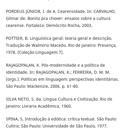
PORDEUS JÚNIOR, I. de A. Cearensidade. In: CARVALHO,
Gilmar de. Bonito pra chover: ensaios sobre a cultura
cearense. Fortaleza: Demócrito Rocha, 2003.
POTTIER, B. Linguística geral: teoria geral e descrição.
Tradução de Walmírio Macedo. Rio de Janeiro: Presença,
1978. (Coleção Linguagem 7).
RAJAGOPALAN, K. Pós-modernidade e a política de
identidade. In: RAJAGOPALAN, K.; FERREIRA, D. M. M.
(orgs.). Políticas em linguagem: perspectivas identitárias.
São Paulo: Mackenzie, 2006. p. 61-80.
SILVA NETO, S. da. Língua Cultura e Civilização. Rio de
Janeiro: Livraria Acadêmica, 1960.
SPINA, S. Introdução à edótica: crítica textual. São Paulo:
Cultrix; São Paulo: Universidade de São Paulo, 1977.