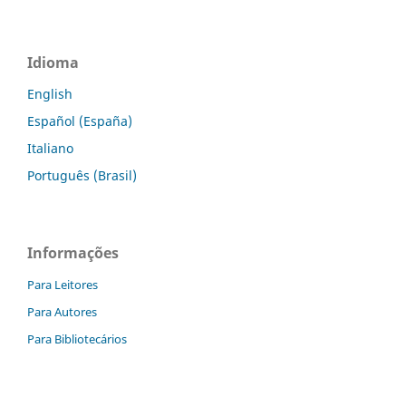
Idioma
English
Español (España)
Italiano
Português (Brasil)
Informações
Para Leitores
Para Autores
Para Bibliotecários