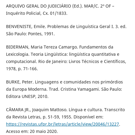
ARQUIVO GERAL DO JUDICIÁRIO (Ed.). MAR/C. 2º OF –
Inquérito Policial, Cx. 01/1833.
BENVENISTE, Emile. Problemas de Linguística Geral I. 3. ed.
São Paulo: Pontes, 1991.
BIDERMAN, Maria Tereza Camargo. Fundamentos da
Lexicologia. Teoria Lingüística: lingüística quantitativa e
computacional. Rio de Janeiro: Livros Técnicos e Científicos,
1978, p. 71-166.
BURKE, Peter. Linguagens e comunidades nos primórdios
da Europa Moderna. Trad. Cristina Yamagami. São Paulo:
Editora UNESP, 2010.
CÂMARA JR., Joaquim Mattoso. Língua e cultura. Transcrito
da Revista Letras, p. 51-59, 1955. Disponível em:
https://revistas.ufpr.br/letras/article/view/20046/13227
.
Acesso em: 20 maio 2020.