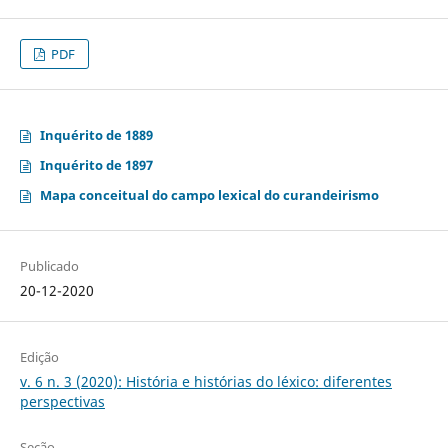
PDF
Inquérito de 1889
Inquérito de 1897
Mapa conceitual do campo lexical do curandeirismo
Publicado
20-12-2020
Edição
v. 6 n. 3 (2020): História e histórias do léxico: diferentes
perspectivas
Seção