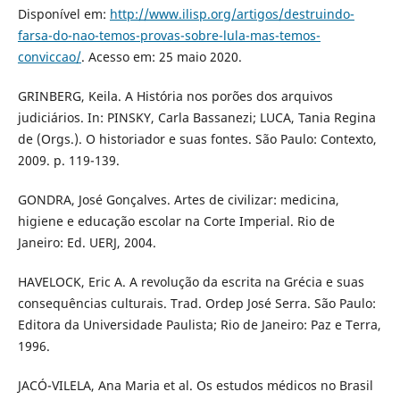
Disponível em:
http://www.ilisp.org/artigos/destruindo-
farsa-do-nao-temos-provas-sobre-lula-mas-temos-
conviccao/
. Acesso em: 25 maio 2020.
GRINBERG, Keila. A História nos porões dos arquivos
judiciários. In: PINSKY, Carla Bassanezi; LUCA, Tania Regina
de (Orgs.). O historiador e suas fontes. São Paulo: Contexto,
2009. p. 119-139.
GONDRA, José Gonçalves. Artes de civilizar: medicina,
higiene e educação escolar na Corte Imperial. Rio de
Janeiro: Ed. UERJ, 2004.
HAVELOCK, Eric A. A revolução da escrita na Grécia e suas
consequências culturais. Trad. Ordep José Serra. São Paulo:
Editora da Universidade Paulista; Rio de Janeiro: Paz e Terra,
1996.
JACÓ-VILELA, Ana Maria et al. Os estudos médicos no Brasil