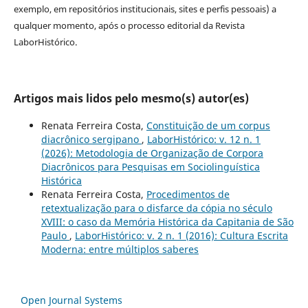
exemplo, em repositórios institucionais, sites e perfis pessoais) a
qualquer momento, após o processo editorial da Revista
LaborHistórico.
Artigos mais lidos pelo mesmo(s) autor(es)
Renata Ferreira Costa,
Constituição de um corpus
diacrônico sergipano
,
LaborHistórico: v. 12 n. 1
(2026): Metodologia de Organização de Corpora
Diacrônicos para Pesquisas em Sociolinguística
Histórica
Renata Ferreira Costa,
Procedimentos de
retextualização para o disfarce da cópia no século
XVIII: o caso da Memória Histórica da Capitania de São
Paulo
,
LaborHistórico: v. 2 n. 1 (2016): Cultura Escrita
Moderna: entre múltiplos saberes
Open Journal Systems