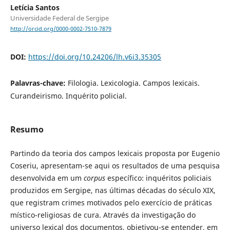
Letícia Santos
Universidade Federal de Sergipe
http://orcid.org/0000-0002-7510-7879
DOI:
https://doi.org/10.24206/lh.v6i3.35305
Palavras-chave:
Filologia. Lexicologia. Campos lexicais.
Curandeirismo. Inquérito policial.
Resumo
Partindo da teoria dos campos lexicais proposta por Eugenio
Coseriu, apresentam-se aqui os resultados de uma pesquisa
desenvolvida em um
corpus
específico: inquéritos policiais
produzidos em Sergipe, nas últimas décadas do século XIX,
que registram crimes motivados pelo exercício de práticas
místico-religiosas de cura. Através da investigação do
universo lexical dos documentos, objetivou-se entender, em