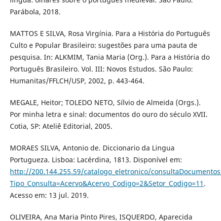
Parábola, 2018.
MATTOS E SILVA, Rosa Virgínia. Para a História do Português
Culto e Popular Brasileiro: sugestões para uma pauta de
pesquisa. In: ALKMIM, Tania Maria (Org.). Para a História do
Português Brasileiro. Vol. III: Novos Estudos. São Paulo:
Humanitas/FFLCH/USP, 2002, p. 443-464.
MEGALE, Heitor; TOLEDO NETO, Sílvio de Almeida (Orgs.).
Por minha letra e sinal: documentos do ouro do século XVII.
Cotia, SP: Ateliê Editorial, 2005.
MORAES SILVA, Antonio de. Diccionario da Lingua
Portugueza. Lisboa: Lacérdina, 1813. Disponível em:
http://200.144.255.59/catalogo_eletronico/consultaDocumentos
Tipo_Consulta=Acervo&Acervo_Codigo=2&Setor_Codigo=11
.
Acesso em: 13 jul. 2019.
OLIVEIRA, Ana Maria Pinto Pires, ISQUERDO, Aparecida