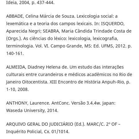
Ideia, 2004, p. 437-444.
ABBADE, Celina Márcia de Souza. Lexicologia social: a
lexemática e a teoria dos campos lexicais. In: ISQUERDO,
Aparecida Negri; SEABRA, Maria Cândida Trindade Costa de
(Orgs.). As ciências do léxico: lexicologia, lexicografia,
terminologia. Vol. VI. Campo Grande, MS: Ed. UFMS, 2012. p.
140-161.
ALMEIDA, Diadney Helena de. Um estudo das interações
culturais entre curandeiros e médicos acadêmicos no Rio de
Janeiro Oitocentista. XIII Encontro de História Anpuh-Rio, p.
1-10, 2008.
ANTHONY, Laurence. AntConc. Versão 3.4.4w. Japan:
Waseda University, 2014.
ARQUIVO GERAL DO JUDICIÁRIO (Ed.). MARC/C. 2º OF –
Inquérito Policial, Cx. 01/1014.