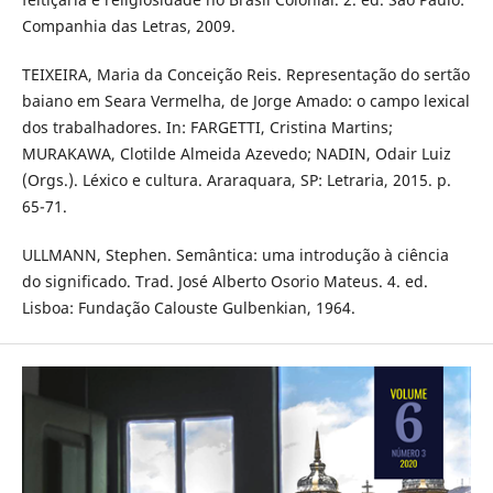
Companhia das Letras, 2009.
TEIXEIRA, Maria da Conceição Reis. Representação do sertão
baiano em Seara Vermelha, de Jorge Amado: o campo lexical
dos trabalhadores. In: FARGETTI, Cristina Martins;
MURAKAWA, Clotilde Almeida Azevedo; NADIN, Odair Luiz
(Orgs.). Léxico e cultura. Araraquara, SP: Letraria, 2015. p.
65-71.
ULLMANN, Stephen. Semântica: uma introdução à ciência
do significado. Trad. José Alberto Osorio Mateus. 4. ed.
Lisboa: Fundação Calouste Gulbenkian, 1964.