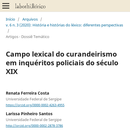
Início
/
Arquivos
/
v. 6 n. 3 (2020): História e histórias do léxico: diferentes perspectivas
/
Artigos - Dossiê Temático
Campo lexical do curandeirismo
em inquéritos policiais do século
XIX
Renata Ferreira Costa
Universidade Federal de Sergipe
https://orcid.org/0000-0002-4263-4955
Larissa Pinheiro Santos
Universidade Federal de Sergipe
http://orcid.org/0000-0002-2878-3786