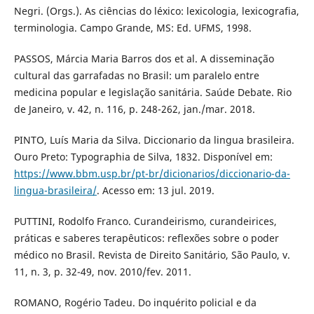
Negri. (Orgs.). As ciências do léxico: lexicologia, lexicografia,
terminologia. Campo Grande, MS: Ed. UFMS, 1998.
PASSOS, Márcia Maria Barros dos et al. A disseminação
cultural das garrafadas no Brasil: um paralelo entre
medicina popular e legislação sanitária. Saúde Debate. Rio
de Janeiro, v. 42, n. 116, p. 248-262, jan./mar. 2018.
PINTO, Luís Maria da Silva. Diccionario da lingua brasileira.
Ouro Preto: Typographia de Silva, 1832. Disponível em:
https://www.bbm.usp.br/pt-br/dicionarios/diccionario-da-
lingua-brasileira/
. Acesso em: 13 jul. 2019.
PUTTINI, Rodolfo Franco. Curandeirismo, curandeirices,
práticas e saberes terapêuticos: reflexões sobre o poder
médico no Brasil. Revista de Direito Sanitário, São Paulo, v.
11, n. 3, p. 32-49, nov. 2010/fev. 2011.
ROMANO, Rogério Tadeu. Do inquérito policial e da