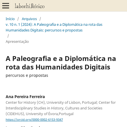
Início
/
Arquivos
/
v. 10 n. 1 (2024): A Paleografia e a Diplomática na rota das
Humanidades Digitais: percursos e propostas
/
Apresentação
A Paleografia e a Diplomática na
rota das Humanidades Digitais
percursos e propostas
Ana Pereira Ferreira
Center for History (CH), University of Lisbon, Portugal; Center for
Interdisciplinary Studies in History, Cultures and Societies
(CIDEHUS), University of Évora,Portugal
https://orcid.org/0000-0002-6153-9347