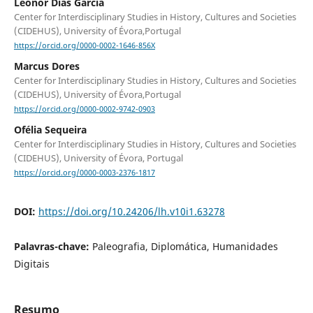
Leonor Dias Garcia
Center for Interdisciplinary Studies in History, Cultures and Societies
(CIDEHUS), University of Évora,Portugal
https://orcid.org/0000-0002-1646-856X
Marcus Dores
Center for Interdisciplinary Studies in History, Cultures and Societies
(CIDEHUS), University of Évora,Portugal
https://orcid.org/0000-0002-9742-0903
Ofélia Sequeira
Center for Interdisciplinary Studies in History, Cultures and Societies
(CIDEHUS), University of Évora, Portugal
https://orcid.org/0000-0003-2376-1817
DOI:
https://doi.org/10.24206/lh.v10i1.63278
Palavras-chave:
Paleografia, Diplomática, Humanidades
Digitais
Resumo