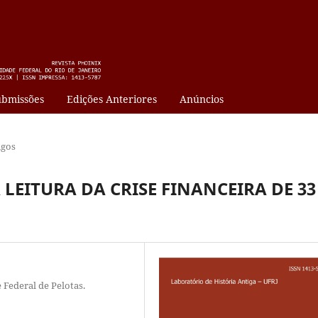
bmissões
Edições Anteriores
Anúncios
igos
EITURA DA CRISE FINANCEIRA DE 33
 Federal de Pelotas.