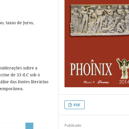
o, taxas de juros,
nsiderações sobre a
crise de 33 d.C sob o
lise das fontes literárias
ntemporânea.
PDF
Publicado