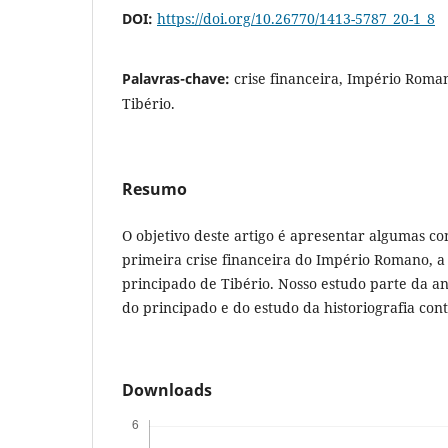
DOI:
https://doi.org/10.26770/1413-5787_20-1_8
Palavras-chave:
crise financeira, Império Roman
Tibério.
Resumo
O objetivo deste artigo é apresentar algumas co
primeira crise financeira do Império Romano, a 
principado de Tibério. Nosso estudo parte da aná
do principado e do estudo da historiografia co
Downloads