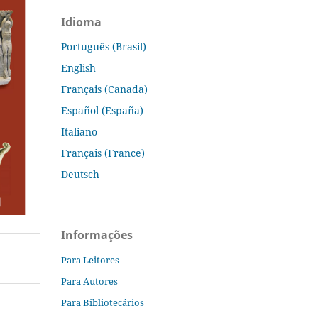
Idioma
Português (Brasil)
English
Français (Canada)
Español (España)
Italiano
Français (France)
Deutsch
Informações
Para Leitores
Para Autores
Para Bibliotecários