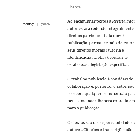
Licença
Ao encaminhar textos à
Revista Phoî
|
monthly
yearly
autor estará cedendo integralmente
direitos patrimoniais da obra à
publicação, permanecendo detentor
seus direitos morais (autoria e
identificação na obra), conforme
estabelece a legislação especí­fica.
O trabalho publicado é considerado
colaboração e, portanto, o autor não
receberá qualquer remuneração para
bem como nada lhe será cobrado em
para a publicação.
Os textos são de responsabilidade d
autores. Citações e transcrições são