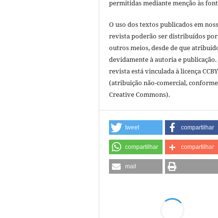
permitidas mediante menção às font
O uso dos textos publicados em nos
revista poderão ser distribuídos por
outros meios, desde de que atribuíd
devidamente à autoria e publicação.
revista está vinculada à licença CCB
(atribuição não-comercial, conforme
Creative Commons).
tweet
compartilhar
compartilhar
compartilhar
mail