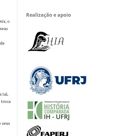
Realização e apoio
nix
, o
 seus
 de
 tal,
 troca
e seus