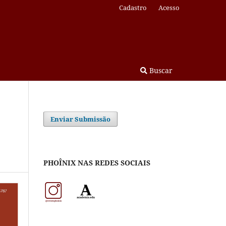
Cadastro
Acesso
Buscar
Enviar Submissão
PHOÎNIX NAS REDES SOCIAIS