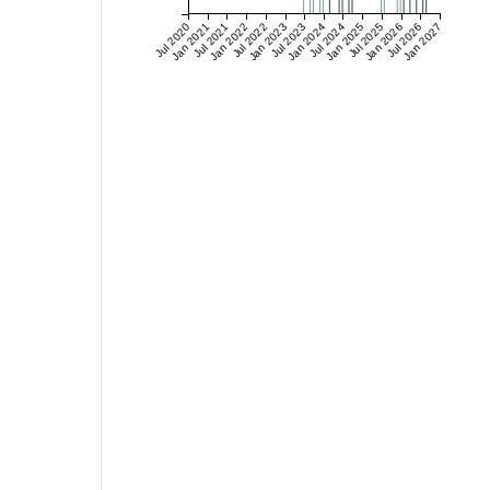
Jul 2020
Jan 2021
Jul 2021
Jan 2022
Jul 2022
Jan 2023
Jul 2023
Jan 2024
Jul 2024
Jan 2025
Jul 2025
Jan 2026
Jul 2026
Jan 2027