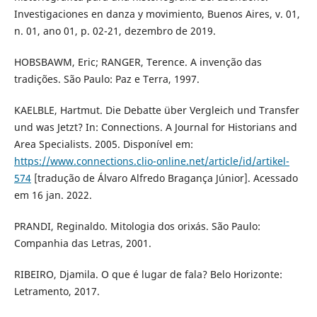
Investigaciones en danza y movimiento, Buenos Aires, v. 01,
n. 01, ano 01, p. 02-21, dezembro de 2019.
HOBSBAWM, Eric; RANGER, Terence. A invenção das
tradições. São Paulo: Paz e Terra, 1997.
KAELBLE, Hartmut. Die Debatte über Vergleich und Transfer
und was Jetzt? In: Connections. A Journal for Historians and
Area Specialists. 2005. Disponível em:
https://www.connections.clio-online.net/article/id/artikel-
574
[tradução de Álvaro Alfredo Bragança Júnior]. Acessado
em 16 jan. 2022.
PRANDI, Reginaldo. Mitologia dos orixás. São Paulo:
Companhia das Letras, 2001.
RIBEIRO, Djamila. O que é lugar de fala? Belo Horizonte:
Letramento, 2017.