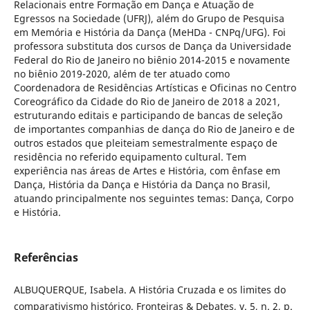
Relacionais entre Formação em Dança e Atuação de
Egressos na Sociedade (UFRJ), além do Grupo de Pesquisa
em Memória e História da Dança (MeHDa - CNPq/UFG). Foi
professora substituta dos cursos de Dança da Universidade
Federal do Rio de Janeiro no biênio 2014-2015 e novamente
no biênio 2019-2020, além de ter atuado como
Coordenadora de Residências Artísticas e Oficinas no Centro
Coreográfico da Cidade do Rio de Janeiro de 2018 a 2021,
estruturando editais e participando de bancas de seleção
de importantes companhias de dança do Rio de Janeiro e de
outros estados que pleiteiam semestralmente espaço de
residência no referido equipamento cultural. Tem
experiência nas áreas de Artes e História, com ênfase em
Dança, História da Dança e História da Dança no Brasil,
atuando principalmente nos seguintes temas: Dança, Corpo
e História.
Referências
ALBUQUERQUE, Isabela. A História Cruzada e os limites do
comparativismo histórico. Fronteiras & Debates, v. 5, n. 2, p.