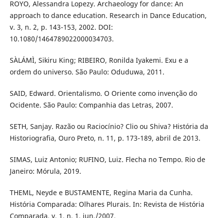
ROYO, Alessandra Lopezy. Archaeology for dance: An
approach to dance education. Research in Dance Education,
v. 3, n. 2, p. 143-153, 2002. DOI:
10.1080/1464789022000034703.
SÀLÁMÌ, Sikiru King; RIBEIRO, Ronilda Iyakemi. Exu e a
ordem do universo. São Paulo: Oduduwa, 2011.
SAID, Edward. Orientalismo. O Oriente como invenção do
Ocidente. São Paulo: Companhia das Letras, 2007.
SETH, Sanjay. Razão ou Raciocínio? Clio ou Shiva? História da
Historiografia, Ouro Preto, n. 11, p. 173-189, abril de 2013.
SIMAS, Luiz Antonio; RUFINO, Luiz. Flecha no Tempo. Rio de
Janeiro: Mórula, 2019.
THEML, Neyde e BUSTAMENTE, Regina Maria da Cunha.
História Comparada: Olhares Plurais. In: Revista de História
Comparada, v. 1, n. 1, jun./2007.