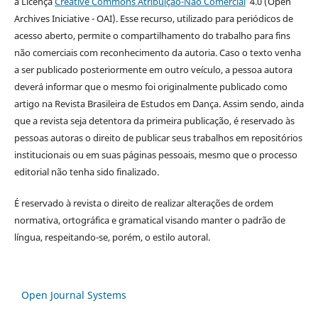
a Licença
Creative Commons Atribuição-Não Comercial
4.0
(
Open
Archives Iniciative
- OAI). Esse recurso, utilizado para periódicos de
acesso aberto,
permite o compartilhamento do trabalho para fins
não comerciais com reconhecimento da autoria. Caso o texto venha
a ser publicado posteriormente em outro veículo, a pessoa autora
deverá informar que o mesmo foi originalmente publicado como
artigo na
Revista Brasileira de Estudos em Dança
.
Assim sendo, ainda
que a revista seja detentora da primeira publicação, é reservado
às
pessoas autoras
o direito de publicar seus trabalhos em repositórios
institucionais ou em suas páginas pessoais, mesmo que o processo
editorial não tenha sido finalizado.
É reservado à revista o direito de realizar alterações de ordem
normativa, ortográfica e gramatical visando manter o padrão de
língua, respeitando-se, porém, o estilo autoral.
Open Journal Systems