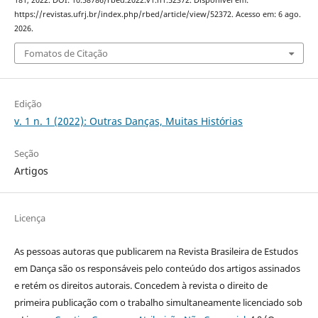
https://revistas.ufrj.br/index.php/rbed/article/view/52372. Acesso em: 6 ago.
2026.
Fomatos de Citação
Edição
v. 1 n. 1 (2022): Outras Danças, Muitas Histórias
Seção
Artigos
Licença
As pessoas autoras
que publicarem na
Revista Brasileira de Estudos
em Dança
são os responsáveis pelo conteúdo dos artigos assinados
e retém os direitos autorais. Concedem à revista o direito de
primeira publicação com o trabalho simultaneamente licenciado sob