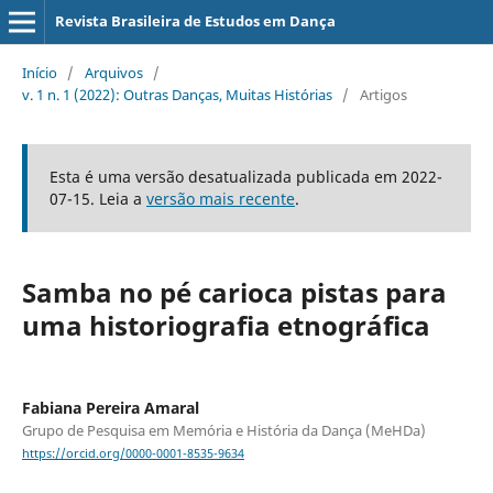
Revista Brasileira de Estudos em Dança
Início
/
Arquivos
/
v. 1 n. 1 (2022): Outras Danças, Muitas Histórias
/
Artigos
Esta é uma versão desatualizada publicada em 2022-
07-15. Leia a
versão mais recente
.
Samba no pé carioca pistas para
uma historiografia etnográfica
Fabiana Pereira Amaral
Grupo de Pesquisa em Memória e História da Dança (MeHDa)
https://orcid.org/0000-0001-8535-9634