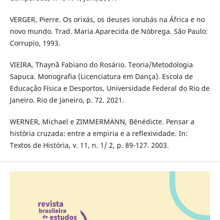
VERGER, Pierre. Os orixás, os deuses iorubás na África e no
novo mundo. Trad. Maria Aparecida de Nóbrega. São Paulo:
Corrupio, 1993.
VIEIRA, Thaynã Fabiano do Rosário. Teoria/Metodologia
Sapuca. Monografia (Licenciatura em Dança). Escola de
Educação Física e Desportos, Universidade Federal do Rio de
Janeiro. Rio de Janeiro, p. 72. 2021.
WERNER, Michael e ZIMMERMANN, Bénédicte. Pensar a
história cruzada: entre a empiria e a reflexividade. In:
Textos de História, v. 11, n. 1/ 2, p. 89-127. 2003.