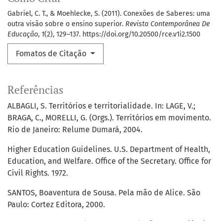
Gabriel, C. T., & Moehlecke, S. (2011). Conexões de Saberes: uma
outra visão sobre o ensino superior.
Revista Contemporânea De
Educação
,
1
(2), 129–137. https://doi.org/10.20500/rce.v1i2.1500
Fomatos de Citação
Referências
ALBAGLI, S. Territórios e territorialidade. In: LAGE, V.;
BRAGA, C., MORELLI, G. (Orgs.). Territórios em movimento.
Rio de Janeiro: Relume Dumará, 2004.
Higher Education Guidelines. U.S. Department of Health,
Education, and Welfare. Office of the Secretary. Office for
Civil Rights. 1972.
SANTOS, Boaventura de Sousa. Pela mão de Alice. São
Paulo: Cortez Editora, 2000.