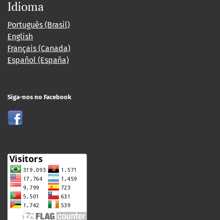
Idioma
Português (Brasil)
English
Français (Canada)
Español (España)
Siga-nos no Facebook