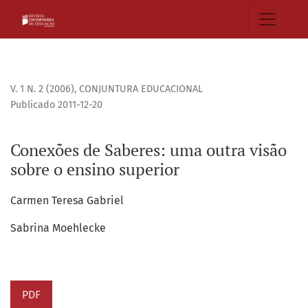
Conexões de Saberes: uma outra visão sobre o ensino super
V. 1 N. 2 (2006)
,
CONJUNTURA EDUCACIONAL
Publicado 2011-12-20
Conexões de Saberes: uma outra visão
sobre o ensino superior
Carmen Teresa Gabriel
Sabrina Moehlecke
PDF