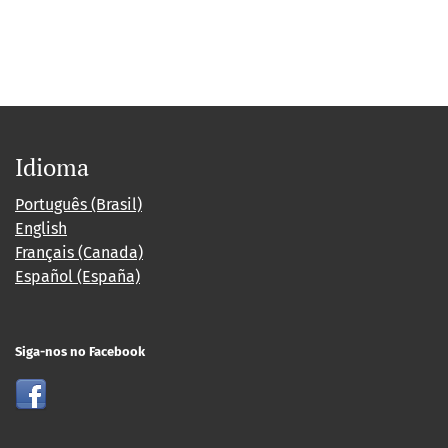
Idioma
Português (Brasil)
English
Français (Canada)
Español (España)
Siga-nos no Facebook