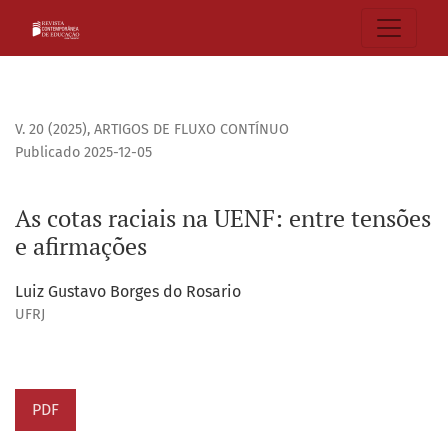
As cotas raciais na UENF: entre tensões e afirmações
V. 20 (2025)
,
ARTIGOS DE FLUXO CONTÍNUO
Publicado 2025-12-05
As cotas raciais na UENF: entre tensões
e afirmações
Luiz Gustavo Borges do Rosario
UFRJ
PDF