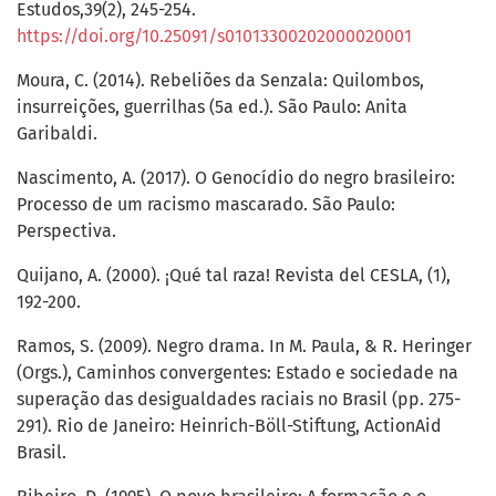
Estudos,39(2), 245-254.
https://doi.org/10.25091/s01013300202000020001
Moura, C. (2014). Rebeliões da Senzala: Quilombos,
insurreições, guerrilhas (5a ed.). São Paulo: Anita
Garibaldi.
Nascimento, A. (2017). O Genocídio do negro brasileiro:
Processo de um racismo mascarado. São Paulo:
Perspectiva.
Quijano, A. (2000). ¡Qué tal raza! Revista del CESLA, (1),
192-200.
Ramos, S. (2009). Negro drama. In M. Paula, & R. Heringer
(Orgs.), Caminhos convergentes: Estado e sociedade na
superação das desigualdades raciais no Brasil (pp. 275-
291). Rio de Janeiro: Heinrich-Böll-Stiftung, ActionAid
Brasil.