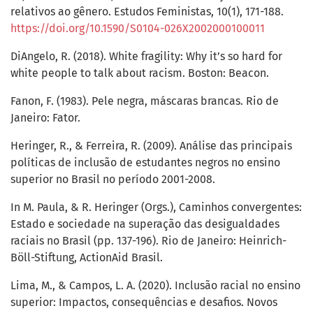
relativos ao gênero. Estudos Feministas, 10(1), 171-188.
https://doi.org/10.1590/S0104-026X2002000100011
DiAngelo, R. (2018). White fragility: Why it’s so hard for
white people to talk about racism. Boston: Beacon.
Fanon, F. (1983). Pele negra, máscaras brancas. Rio de
Janeiro: Fator.
Heringer, R., & Ferreira, R. (2009). Análise das principais
políticas de inclusão de estudantes negros no ensino
superior no Brasil no período 2001-2008.
In M. Paula, & R. Heringer (Orgs.), Caminhos convergentes:
Estado e sociedade na superação das desigualdades
raciais no Brasil (pp. 137-196). Rio de Janeiro: Heinrich-
Böll-Stiftung, ActionAid Brasil.
Lima, M., & Campos, L. A. (2020). Inclusão racial no ensino
superior: Impactos, consequências e desafios. Novos