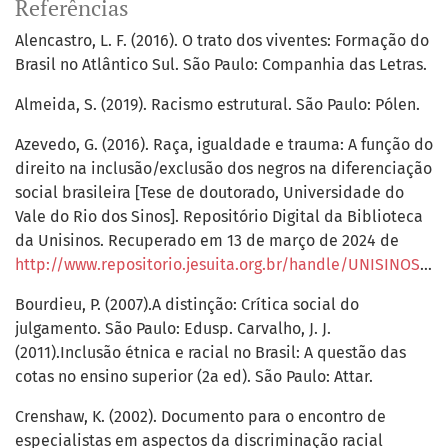
Referências
Alencastro, L. F. (2016). O trato dos viventes: Formação do
Brasil no Atlântico Sul. São Paulo: Companhia das Letras.
Almeida, S. (2019). Racismo estrutural. São Paulo: Pólen.
Azevedo, G. (2016). Raça, igualdade e trauma: A função do
direito na inclusão/exclusão dos negros na diferenciação
social brasileira [Tese de doutorado, Universidade do
Vale do Rio dos Sinos]. Repositório Digital da Biblioteca
da Unisinos. Recuperado em 13 de março de 2024 de
http://www.repositorio.jesuita.org.br/handle/UNISINOS/7114
Bourdieu, P. (2007).A distinção: Crítica social do
julgamento. São Paulo: Edusp. Carvalho, J. J.
(2011).Inclusão étnica e racial no Brasil: A questão das
cotas no ensino superior (2a ed). São Paulo: Attar.
Crenshaw, K. (2002). Documento para o encontro de
especialistas em aspectos da discriminação racial