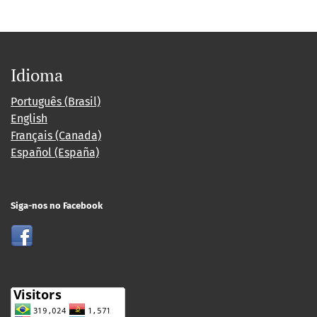
Idioma
Português (Brasil)
English
Français (Canada)
Español (España)
Siga-nos no Facebook