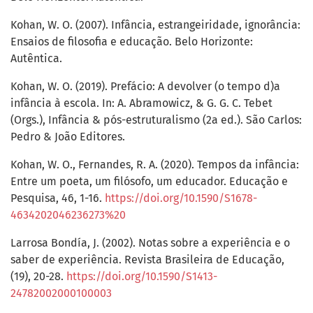
Kohan, W. O. (2007). Infância, estrangeiridade, ignorância:
Ensaios de filosofia e educação. Belo Horizonte:
Autêntica.
Kohan, W. O. (2019). Prefácio: A devolver (o tempo d)a
infância à escola. In: A. Abramowicz, & G. G. C. Tebet
(Orgs.), Infância & pós-estruturalismo (2a ed.). São Carlos:
Pedro & João Editores.
Kohan, W. O., Fernandes, R. A. (2020). Tempos da infância:
Entre um poeta, um filósofo, um educador. Educação e
Pesquisa, 46, 1-16.
https://doi.org/10.1590/S1678-
4634202046236273%20
Larrosa Bondía, J. (2002). Notas sobre a experiência e o
saber de experiência. Revista Brasileira de Educação,
(19), 20-28.
https://doi.org/10.1590/S1413-
24782002000100003