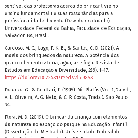
sensível das professoras acerca do brincar livre no
ensino fundamental I e suas ressonâncias para a
profissionalidade docente (Tese de doutorado).
Universidade Federal da Bahia, Faculdade de Educação,
Salvador, BA, Brasil.
Cardoso, M. C., Lago, F. K. B., & Santos, C. D. (2021). A
magia dos brinquedos da natureza: A potência dos
quatro elementos: terra, água, ar e fogo. Revista de
Estudos em Educação e Diversidade, 2(6), 1–17.
https://doi.org/10.22481/reed.v2i6.9858
Deleuze, G., & Guattari, F. (1995). Mil Platôs (Vol. 1, 2a ed.,
A. L. Oliveira, A. G. Neto, & C. P. Costa, Trads.). São Paulo:
34.
Flora, M. D. (2019). O brincar da criança com elementos
da natureza no espaço do parque na Educação Infantil
(Dissertação de Mestrado). Universidade Federal de