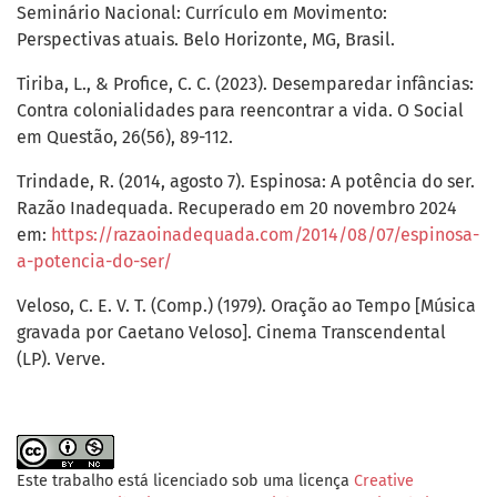
Seminário Nacional: Currículo em Movimento:
Perspectivas atuais. Belo Horizonte, MG, Brasil.
Tiriba, L., & Profice, C. C. (2023). Desemparedar infâncias:
Contra colonialidades para reencontrar a vida. O Social
em Questão, 26(56), 89-112.
Trindade, R. (2014, agosto 7). Espinosa: A potência do ser.
Razão Inadequada. Recuperado em 20 novembro 2024
em:
https://razaoinadequada.com/2014/08/07/espinosa-
a-potencia-do-ser/
Veloso, C. E. V. T. (Comp.) (1979). Oração ao Tempo [Música
gravada por Caetano Veloso]. Cinema Transcendental
(LP). Verve.
Este trabalho está licenciado sob uma licença
Creative