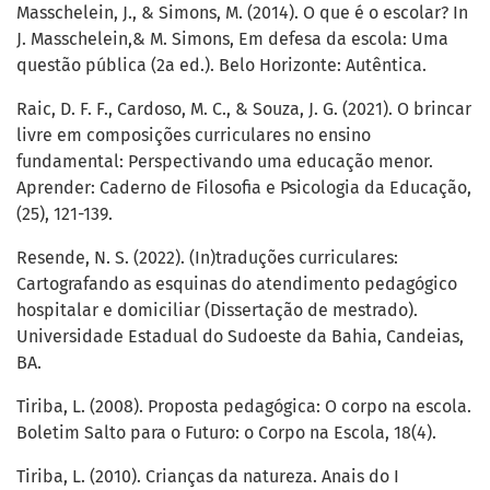
Masschelein, J., & Simons, M. (2014). O que é o escolar? In
J. Masschelein,& M. Simons, Em defesa da escola: Uma
questão pública (2a ed.). Belo Horizonte: Autêntica.
Raic, D. F. F., Cardoso, M. C., & Souza, J. G. (2021). O brincar
livre em composições curriculares no ensino
fundamental: Perspectivando uma educação menor.
Aprender: Caderno de Filosofia e Psicologia da Educação,
(25), 121-139.
Resende, N. S. (2022). (In)traduções curriculares:
Cartografando as esquinas do atendimento pedagógico
hospitalar e domiciliar (Dissertação de mestrado).
Universidade Estadual do Sudoeste da Bahia, Candeias,
BA.
Tiriba, L. (2008). Proposta pedagógica: O corpo na escola.
Boletim Salto para o Futuro: o Corpo na Escola, 18(4).
Tiriba, L. (2010). Crianças da natureza. Anais do I