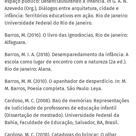
espaço público: Desenclausurando a infância. In G. A. N.
Azevedo (Org.), Diálogos entre arquitetura, cidade e
infância: Territórios educativos em ação. Rio de Janeiro:
Universidade Federal do Rio de Janeiro.
Barros, M. (2016). O livro das ignorâncias. Rio de Janeiro:
Alfaguara.
Barros, M. I. A. (2018). Desemparedamento da infância: A
escola como lugar de encontro com a natureza (2a ed.).
Rio de Janeiro: Alana.
Barros, M. M. (2010). O apanhador de desperdício. In: M.
M. Barros, Poesia completa. São Paulo: Leya.
Cardoso, M. C. (2008). Baú de memórias: Representações
de ludicidade de professores de educação infantil
(Dissertação de mestrado). Universidade Federal da
Bahia, Faculdade de Educação, Salvador, BA, Brasil.
Cardoso, M. C. (2018). Catadoras do brincar: O olhar