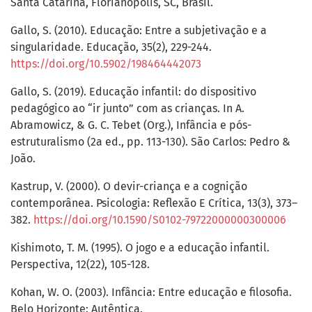
Santa Catarina, Florianópolis, SC, Brasil.
Gallo, S. (2010). Educação: Entre a subjetivação e a
singularidade. Educação, 35(2), 229-244.
https://doi.org/10.5902/198464442073
Gallo, S. (2019). Educação infantil: do dispositivo
pedagógico ao “ir junto” com as crianças. In A.
Abramowicz, & G. C. Tebet (Org.), Infância e pós-
estruturalismo (2a ed., pp. 113-130). São Carlos: Pedro &
João.
Kastrup, V. (2000). O devir-criança e a cognição
contemporânea. Psicologia: Reflexão E Crítica, 13(3), 373–
382.
https://doi.org/10.1590/S0102-79722000000300006
Kishimoto, T. M. (1995). O jogo e a educação infantil.
Perspectiva, 12(22), 105-128.
Kohan, W. O. (2003). Infância: Entre educação e filosofia.
Belo Horizonte: Autêntica.