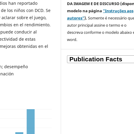
udios han reportado
DA IMAGEM E DE DISCURSO (dispon
 de los niños con DCD. Se
modelo na página
"Instruções aos
 aclarar sobre el juego,
autores"
).
Somente é necessário que
mbios en el rendimiento.
autor principal assine o termo e o
 puede conducir al
descreva
conforme o modelo abaixo
ectividad de estas
word.
 mejoras obtenidas en el
ón; desempeño
inación