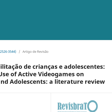
o 2526-3544)
/
Artigo de Revisão
ilitação de crianças e adolescentes:
Use of Active Videogames on
and Adolescents: a literature review