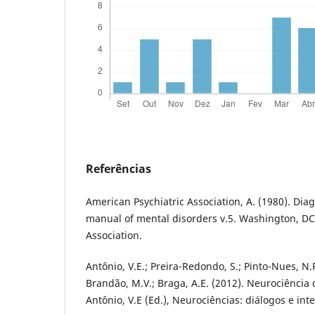
Referências
American Psychiatric Association, A. (1980). Diag
manual of mental disorders v.5. Washington, DC
Association.
Antônio, V.E.; Preira-Redondo, S.; Pinto-Nues, N.
Brandão, M.V.; Braga, A.E. (2012). Neurociência
Antônio, V.E (Ed.), Neurociências: diálogos e int