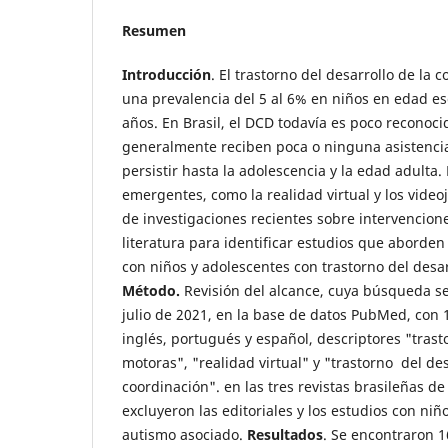
Resumen
Introducción
. El trastorno del desarrollo de la
una prevalencia del 5 al 6% en niños en edad es
años. En Brasil, el DCD todavía es poco reconoci
generalmente reciben poca o ninguna asistencia
persistir hasta la adolescencia y la edad adulta.
emergentes, como la realidad virtual y los video
de investigaciones recientes sobre intervencion
literatura para identificar estudios que aborden
con niños y adolescentes con trastorno del desar
Método.
Revisión del alcance, cuya búsqueda se
julio de 2021, en la base de datos PubMed, con 
inglés, portugués y español, descriptores "trast
motoras", "realidad virtual" y "trastorno del des
coordinación". en las tres revistas brasileñas d
excluyeron las editoriales y los estudios con ni
autismo asociado.
Resultados
. Se encontraron 1