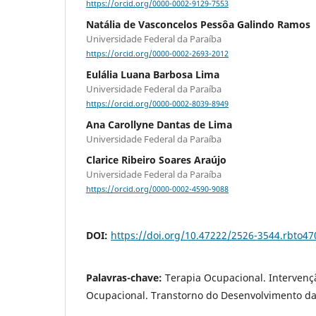
https://orcid.org/0000-0002-9129-7553
Natália de Vasconcelos Pessôa Galindo Ramos
Universidade Federal da Paraíba
https://orcid.org/0000-0002-2693-2012
Eulália Luana Barbosa Lima
Universidade Federal da Paraíba
https://orcid.org/0000-0002-8039-8949
Ana Carollyne Dantas de Lima
Universidade Federal da Paraíba
Clarice Ribeiro Soares Araújo
Universidade Federal da Paraíba
https://orcid.org/0000-0002-4590-9088
DOI:
https://doi.org/10.47222/2526-3544.rbto47
Palavras-chave:
Terapia Ocupacional. Interven
Ocupacional. Transtorno do Desenvolvimento d