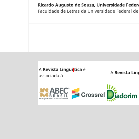
Ricardo Augusto de Souza,
Universidade Federa
Faculdade de Letras da Universidade Federal de
A
Revista Linguí
ʃ
tica
é
|
A
Revista Lin
associada à