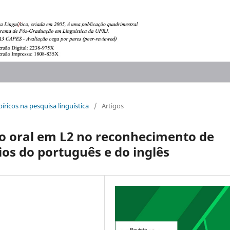
íricos na pesquisa linguística
/
Artigos
co oral em L2 no reconhecimento de
ios do português e do inglês