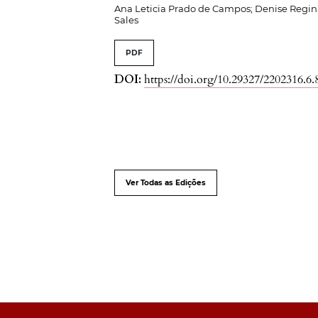
Ana Leticia Prado de Campos; Denise Regin
Sales
PDF
DOI:
https://doi.org/10.29327/2202316.6.
Ver Todas as Edições