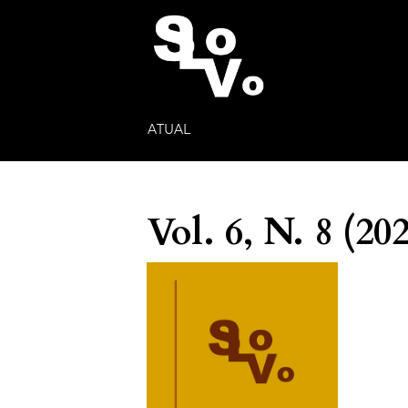
ATUAL
Vol. 6, N. 8 (20