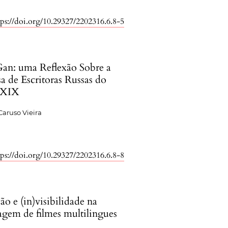
tps://doi.org/10.29327/2202316.6.8-5
Gan: uma Reflexão Sobre a
a de Escritoras Russas do
 XIX
Caruso Vieira
tps://doi.org/10.29327/2202316.6.8-8
o e (in)visibilidade na
agem de filmes multilingues