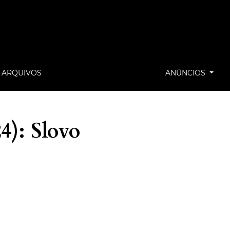
ARQUIVOS
ANÚNCIOS
24): Slovo