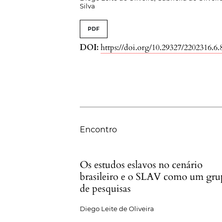
Silva
PDF
DOI:
https://doi.org/10.29327/2202316.6.
Encontro
Os estudos eslavos no cenário
brasileiro e o SLAV como um gr
de pesquisas
Diego Leite de Oliveira