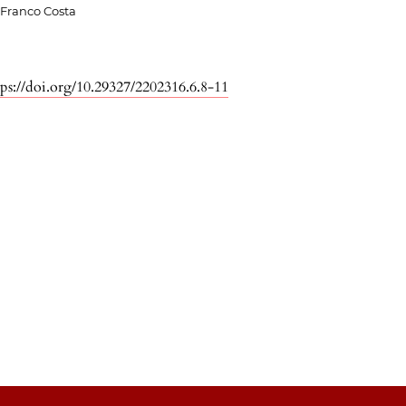
 Franco Costa
tps://doi.org/10.29327/2202316.6.8-11