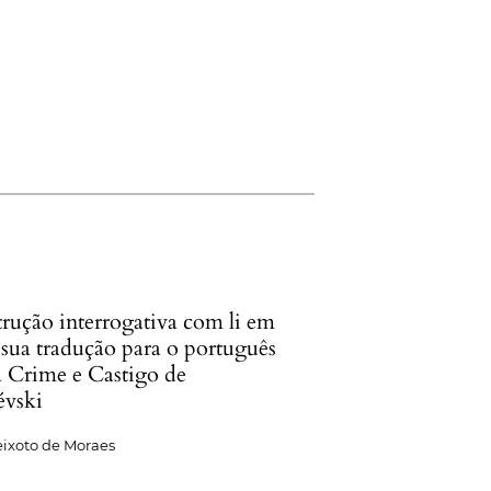
trução interrogativa com li em
 sua tradução para o português
a Crime e Castigo de
évski
eixoto de Moraes