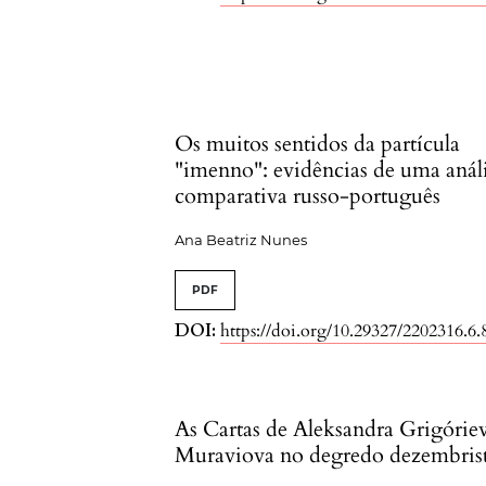
Os muitos sentidos da partícula
"imenno": evidências de uma anál
comparativa russo-português
Ana Beatriz Nunes
PDF
DOI:
https://doi.org/10.29327/2202316.6.
As Cartas de Aleksandra Grigórie
Muraviova no degredo dezembris