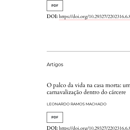
PDF
DOI:
https://doi.org/10.29327/2202316.6.
Artigos
O palco da vida na casa morta: u
carnavalização dentro do cárcere
LEONARDO RAMOS MACHADO
PDF
DOI:
https://doi.org/10.29327/2202316.6.