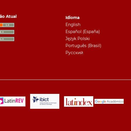
ão Atual
Idioma
English
Español (España)
Język Polski
Português (Brasil)
Русский