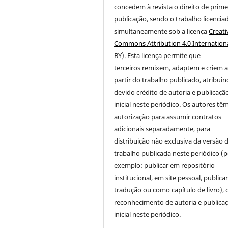
concedem à revista o direito de prime
publicação
, sendo o trabalho licencia
simultaneamente sob a licença
Creati
Commons Attribution 4.0 Internation
BY). Esta licença permite que
terceiros remixem, adaptem e criem 
partir do trabalho publicado, atribui
devido crédito de autoria e publicaçã
inicial neste periódico. Os autores tê
autorização para assumir contratos
adicionais separadamente, para
distribuição não exclusiva da versão 
trabalho publicada neste periódico (p
exemplo: publicar em repositório
institucional, em site pessoal, public
tradução ou como capítulo de livro),
reconhecimento de autoria e publica
inicial neste periódico.