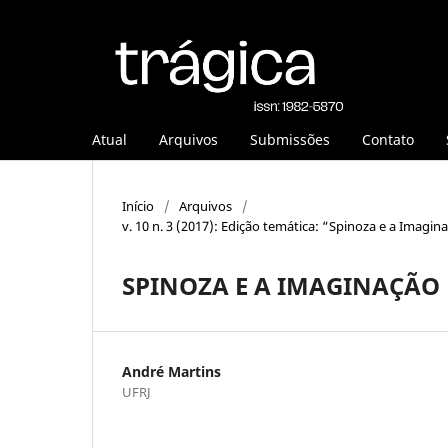
Atual
Arquivos
Submissões
Contato
Início
/
Arquivos
/
v. 10 n. 3 (2017): Edição temática: “Spinoza e a Imagi
SPINOZA E A IMAGINAÇÃO
André Martins
UFRJ