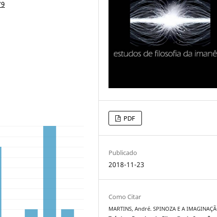
79
PDF
Publicado
2018-11-23
Como Citar
MARTINS, André. SPINOZA E A IMAGINAÇÃ