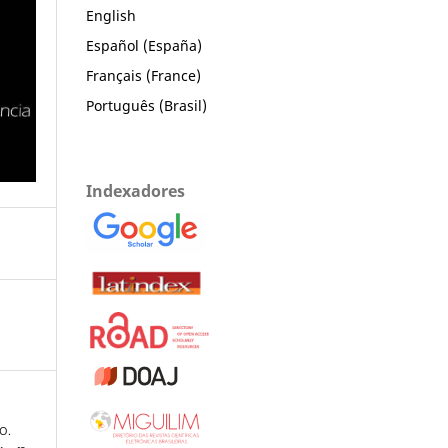
English
Español (España)
Français (France)
Português (Brasil)
Indexadores
O.