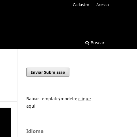
Cadastro
Acesso
Buscar
Enviar Submissão
Baixar template/modelo:
clique
aqui
Idioma