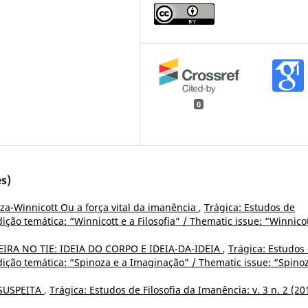
0
s)
za-Winnicott Ou a força vital da imanência
,
Trágica: Estudos de
Edição temática: “Winnicott e a Filosofia” / Thematic issue: “Winnico
IRA NO TIE: IDEIA DO CORPO E IDEIA-DA-IDEIA
,
Trágica: Estudos
 Edição temática: “Spinoza e a Imaginação” / Thematic issue: “Spino
 SUSPEITA
,
Trágica: Estudos de Filosofia da Imanência: v. 3 n. 2 (20