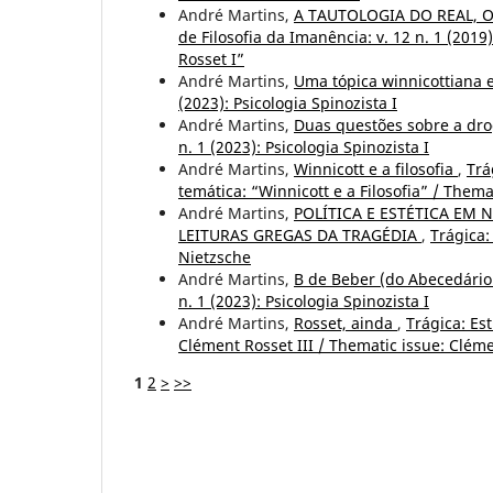
André Martins,
A TAUTOLOGIA DO REAL, 
de Filosofia da Imanência: v. 12 n. 1 (201
Rosset I”
André Martins,
Uma tópica winnicottiana 
(2023): Psicologia Spinozista I
André Martins,
Duas questões sobre a dro
n. 1 (2023): Psicologia Spinozista I
André Martins,
Winnicott e a filosofia
,
Trá
temática: “Winnicott e a Filosofia” / Them
André Martins,
POLÍTICA E ESTÉTICA EM 
LEITURAS GREGAS DA TRAGÉDIA
,
Trágica:
Nietzsche
André Martins,
B de Beber (do Abecedário
n. 1 (2023): Psicologia Spinozista I
André Martins,
Rosset, ainda
,
Trágica: Est
Clément Rosset III / Thematic issue: Cléme
1
2
>
>>