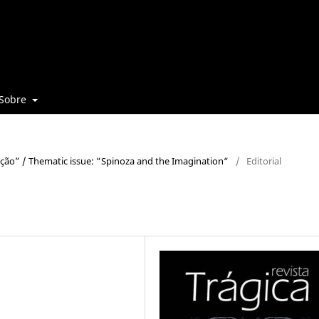
Sobre
nação” / Thematic issue: “Spinoza and the Imagination“
/
Editorial