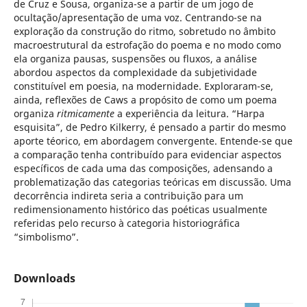
de Cruz e Sousa, organiza-se a partir de um jogo de
ocultação/apresentação de uma voz. Centrando-se na
exploração da construção do ritmo, sobretudo no âmbito
macroestrutural da estrofação do poema e no modo como
ela organiza pausas, suspensões ou fluxos, a análise
abordou aspectos da complexidade da subjetividade
constituível em poesia, na modernidade. Exploraram-se,
ainda, reflexões de Caws a propósito de como um poema
organiza
ritmicamente
a experiência da leitura. “Harpa
esquisita”, de Pedro Kilkerry, é pensado a partir do mesmo
aporte téorico, em abordagem convergente. Entende-se que
a comparação tenha contribuído para evidenciar aspectos
específicos de cada uma das composições, adensando a
problematização das categorias teóricas em discussão. Uma
decorrência indireta seria a contribuição para um
redimensionamento histórico das poéticas usualmente
referidas pelo recurso à categoria historiográfica
“simbolismo”.
Downloads