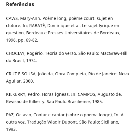
Referências
CAWS, Mary-Ann. Poème long, poème court: sujet en
cloture. In: RABATÉ, Dominique et al. Le sujet lyrique en
question. Bordeaux: Presses Universitaires de Bordeaux,
1996. pp. 69-82.
CHOCIAY, Rogério. Teoria do verso. São Paulo: MacGraw-Hill
do Brasil, 1974.
CRUZ E SOUSA, João da. Obra Completa. Rio de Janeiro: Nova
Aguilar, 2000.
KILKERRY, Pedro. Horas Ígneas. In: CAMPOS, Augusto de.
Revisão de Kilkerry. São Paulo:Brasiliense, 1985.
PAZ, Octavio. Contar e cantar (sobre o poema longo). In: A
outra voz. Tradução Wladir Dupont. São Paulo: Siciliano,
1993.