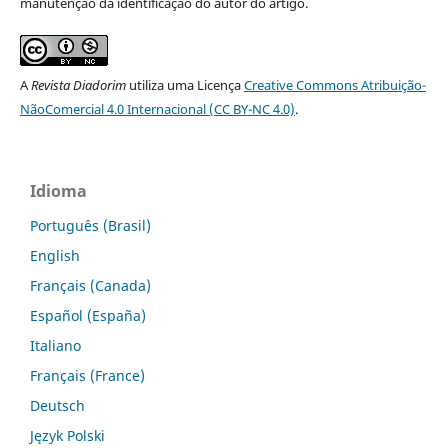
manutenção da identificação do autor do artigo.
A
Revista Diadorim
utiliza uma Licença
Creative Commons Atribuição-
NãoComercial 4.0 Internacional (CC BY-NC 4.0)
.
Idioma
Português (Brasil)
English
Français (Canada)
Español (España)
Italiano
Français (France)
Deutsch
Język Polski