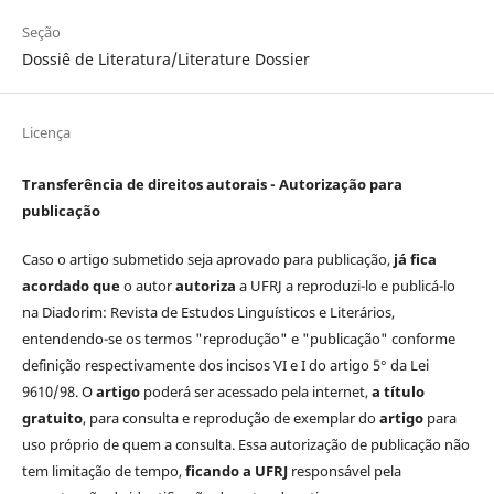
Seção
Dossiê de Literatura/Literature Dossier
Licença
Transferência de direitos autorais - Autorização para
publicação
Caso o artigo submetido seja aprovado para publicação,
já fica
acordado que
o autor
autoriza
a UFRJ a reproduzi-lo e publicá-lo
na Diadorim: Revista de Estudos Linguísticos e Literários,
entendendo-se os termos "reprodução" e "publicação" conforme
definição respectivamente dos incisos VI e I do artigo 5° da Lei
9610/98. O
artigo
poderá ser acessado pela internet,
a título
gratuito
, para consulta e reprodução de exemplar do
artigo
para
uso próprio de quem a consulta. Essa autorização de publicação não
tem limitação de tempo,
ficando a UFRJ
responsável pela