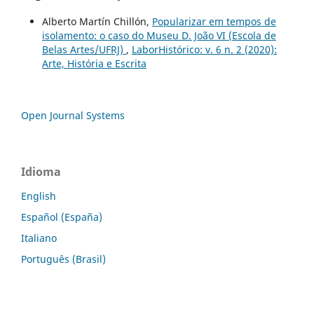
Alberto Martín Chillón,
Popularizar em tempos de
isolamento: o caso do Museu D. João VI (Escola de
Belas Artes/UFRJ)
,
LaborHistórico: v. 6 n. 2 (2020):
Arte, História e Escrita
Open Journal Systems
Idioma
English
Español (España)
Italiano
Português (Brasil)