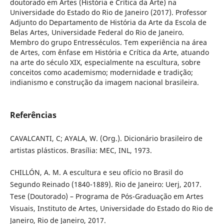
doutorado em Artes (História e Crítica da Arte) na
Universidade do Estado do Rio de Janeiro (2017). Professor
Adjunto do Departamento de História da Arte da Escola de
Belas Artes, Universidade Federal do Rio de Janeiro.
Membro do grupo Entresséculos. Tem experiência na área
de Artes, com ênfase em História e Crítica da Arte, atuando
na arte do século XIX, especialmente na escultura, sobre
conceitos como academismo; modernidade e tradição;
indianismo e construção da imagem nacional brasileira.
Referências
CAVALCANTI, C; AYALA, W. (Org.). Dicionário brasileiro de
artistas plásticos. Brasília: MEC, INL, 1973.
CHILLÓN, A. M. A escultura e seu ofício no Brasil do
Segundo Reinado (1840-1889). Rio de Janeiro: Uerj, 2017.
Tese (Doutorado) – Programa de Pós-Graduação em Artes
Visuais, Instituto de Artes, Universidade do Estado do Rio de
Janeiro, Rio de Janeiro, 2017.