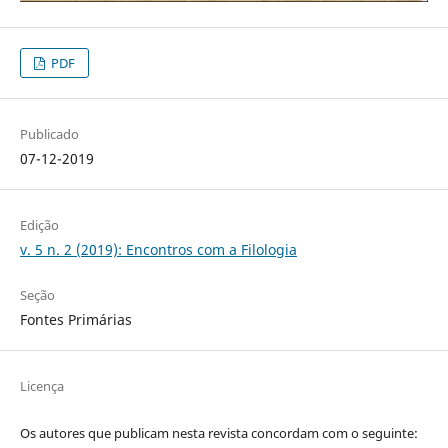
PDF
Publicado
07-12-2019
Edição
v. 5 n. 2 (2019): Encontros com a Filologia
Seção
Fontes Primárias
Licença
Os autores que publicam nesta revista concordam com o seguinte: