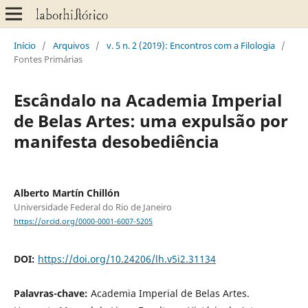
Início
/
Arquivos
/
v. 5 n. 2 (2019): Encontros com a Filologia
/
Fontes Primárias
Escândalo na Academia Imperial
de Belas Artes: uma expulsão por
manifesta desobediência
Alberto Martín Chillón
Universidade Federal do Rio de Janeiro
https://orcid.org/0000-0001-6007-5205
DOI:
https://doi.org/10.24206/lh.v5i2.31134
Palavras-chave:
Academia Imperial de Belas Artes.