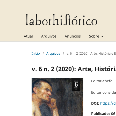
Atual
Arquivos
Anúncios
Sobre
Início
/
Arquivos
/
v. 6 n. 2 (2020): Arte, História e E
v. 6 n. 2 (2020): Arte, Histór
Editor-chefe:
Editor convida
DOI:
https://d
Publicado:
06