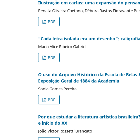
Ilustração em cartas: uma expansão do pensam
Renata Oliveira Caetano, Débora Bastos Fioravante Per
PDF
“Cada letra isolada era um desenho”: caligrafi
Maria Alice Ribeiro Gabriel
PDF
O uso do Arquivo Histórico da Escola de Belas A
Exposição Geral de 1884 da Academia
Sonia Gomes Pereira
PDF
Por que estudar a literatura artística brasilei
e início do XX
João Victor Rossetti Brancato