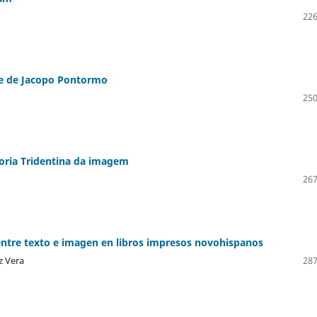
226
te de Jacopo Pontormo
250
eoria Tridentina da imagem
267
n entre texto e imagen en libros impresos novohispanos
z Vera
287