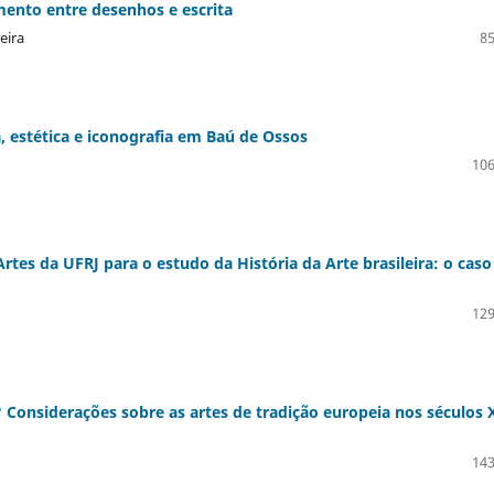
ento entre desenhos e escrita
eira
85
a, estética e iconografia em Baú de Ossos
106
rtes da UFRJ para o estudo da História da Arte brasileira: o caso
129
ra? Considerações sobre as artes de tradição europeia nos séculos 
143