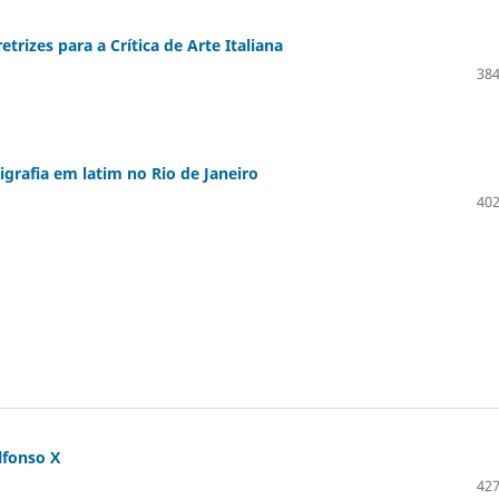
etrizes para a Crítica de Arte Italiana
384
igrafia em latim no Rio de Janeiro
402
lfonso X
427