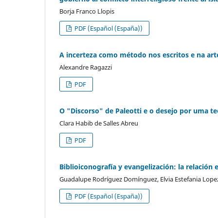
Borja Franco Llopis
PDF (Español (España))
A incerteza como método nos escritos e na ar
Alexandre Ragazzi
PDF
O "Discorso" de Paleotti e o desejo por uma t
Clara Habib de Salles Abreu
PDF
Biblioiconografía y evangelización: la relació
Guadalupe Rodríguez Domínguez, Elvia Estefania Lope
PDF (Español (España))