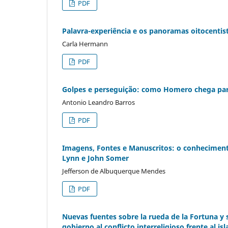
PDF
Palavra-experiência e os panoramas oitocentist
Carla Hermann
PDF
Golpes e perseguição: como Homero chega para
Antonio Leandro Barros
PDF
Imagens, Fontes e Manuscritos: o conheciment
Lynn e John Somer
Jefferson de Albuquerque Mendes
PDF
Nuevas fuentes sobre la rueda de la Fortuna y s
gobierno al conflicto interreligioso frente al is