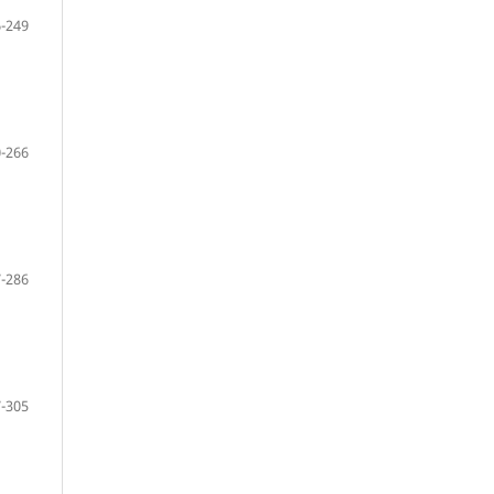
-249
-266
-286
-305