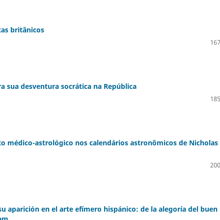
as britânicos
167
 sua desventura socrática na República
185
o médico-astrológico nos calendários astronômicos de Nicholas
200
u aparición en el arte efímero hispánico: de la alegoría del buen
lam