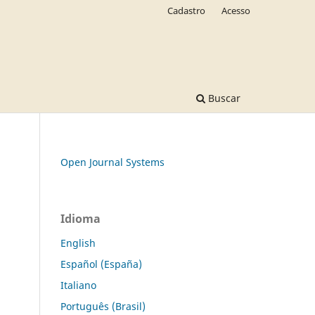
Cadastro
Acesso
Buscar
Open Journal Systems
Idioma
English
Español (España)
Italiano
Português (Brasil)