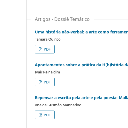
Artigos - Dossiê Temático
Uma história não-verbal: a arte como ferramen
Tamara Quírico
PDF
Apontamentos sobre a prática da H(h)istória d
Ivair Reinaldim
PDF
Repensar a escrita pela arte e pela poesia: Mal
Ana de Gusmão Mannarino
PDF