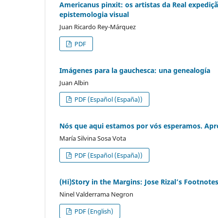
Americanus pinxit: os artistas da Real expedi
epistemologia visual
Juan Ricardo Rey-Márquez
PDF
Imágenes para la gauchesca: una genealogía
Juan Albin
PDF (Español (España))
Nós que aqui estamos por vós esperamos. Aprox
María Silvina Sosa Vota
PDF (Español (España))
(Hi)Story in the Margins: Jose Rizal’s Footnot
Ninel Valderrama Negron
PDF (English)