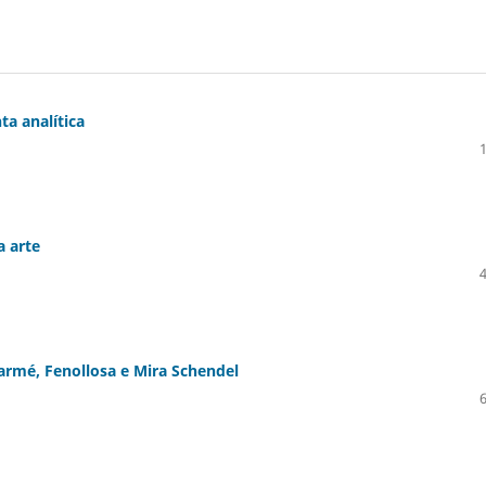
ta analítica
a arte
larmé, Fenollosa e Mira Schendel