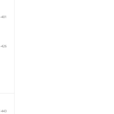
-401
-426
-443