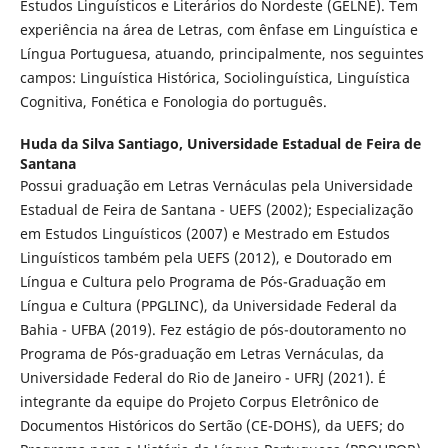
Estudos Linguísticos e Literários do Nordeste (GELNE). Tem
experiência na área de Letras, com ênfase em Linguística e
Língua Portuguesa, atuando, principalmente, nos seguintes
campos: Linguística Histórica, Sociolinguística, Linguística
Cognitiva, Fonética e Fonologia do português.
Huda da Silva Santiago,
Universidade Estadual de Feira de
Santana
Possui graduação em Letras Vernáculas pela Universidade
Estadual de Feira de Santana - UEFS (2002); Especialização
em Estudos Linguísticos (2007) e Mestrado em Estudos
Linguísticos também pela UEFS (2012), e Doutorado em
Língua e Cultura pelo Programa de Pós-Graduação em
Língua e Cultura (PPGLINC), da Universidade Federal da
Bahia - UFBA (2019). Fez estágio de pós-doutoramento no
Programa de Pós-graduação em Letras Vernáculas, da
Universidade Federal do Rio de Janeiro - UFRJ (2021). É
integrante da equipe do Projeto Corpus Eletrônico de
Documentos Históricos do Sertão (CE-DOHS), da UEFS; do