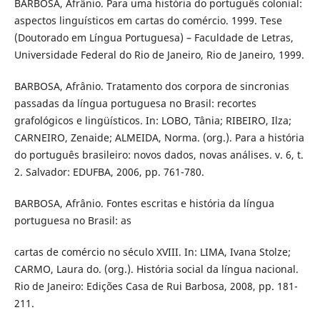
BARBOSA, Afrânio. Para uma história do português colonial:
aspectos linguísticos em cartas do comércio. 1999. Tese
(Doutorado em Língua Portuguesa) – Faculdade de Letras,
Universidade Federal do Rio de Janeiro, Rio de Janeiro, 1999.
BARBOSA, Afrânio. Tratamento dos corpora de sincronias
passadas da língua portuguesa no Brasil: recortes
grafológicos e lingüísticos. In: LOBO, Tânia; RIBEIRO, Ilza;
CARNEIRO, Zenaide; ALMEIDA, Norma. (org.). Para a história
do português brasileiro: novos dados, novas análises. v. 6, t.
2. Salvador: EDUFBA, 2006, pp. 761-780.
BARBOSA, Afrânio. Fontes escritas e história da língua
portuguesa no Brasil: as
cartas de comércio no século XVIII. In: LIMA, Ivana Stolze;
CARMO, Laura do. (org.). História social da língua nacional.
Rio de Janeiro: Edições Casa de Rui Barbosa, 2008, pp. 181-
211.