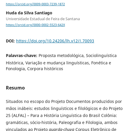
https://orcid.org/0009-0003-7239-1872
Huda da Silva Santiago
Universidade Estadual de Feira de Santana
https://orcid.org/0000-0002-5523-642X
DOI:
https://doi.org/10.24206/lh.v12i1.70093
Palavras-chave:
Proposta metodológica, Sociolinguística
Histórica, Variação e mudança linguísticas, Fonética e
Fonologia, Corpora históricos
Resumo
Situados no escopo do Projeto Documentos produzidos por
mãos inábeis: estudos linguísticos e filológicos e do Projeto
25 (ALFAL) – Para a História Linguística do Brasil Colônia:
gramáticas, sócio-história, Paleografia e Filologia, ambos
vinculados ao Projeto
guarda-chuva
Corpus Eletrônico de