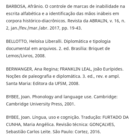
BARBOSA, Afrânio. O controle de marcas de inabilidade na
escrita alfabética e a identificação das mãos inábeis em
corpora histórico-diacrônicos. Revista da ABRALIN, v. 16, n.
2, jan./fev./mar./abr. 2017, pp. 19-43.
BELLOTTO, Heloísa Liberalli. Diplomática e tipologia
documental em arquivos. 2. ed. Brasília: Briquet de
Lemos/Livros, 2008.
BERWANGER, Ana Regina; FRANKLIN LEAL, João Eurípides.
Noções de paleografia e diplomática. 3. ed., rev. e ampl.
Santa Maria: Editora da UFSM, 2008.
BYBEE, Joan. Phonology and language use. Cambridge:
Cambridge University Press, 2001.
BYBEE, Joan. Língua, uso e cognição. Tradução: FURTADO DA
CUNHA, Maria Angélica. Revisão técnica: GONÇALVES,
Sebastião Carlos Leite. São Paulo: Cortez, 2016.