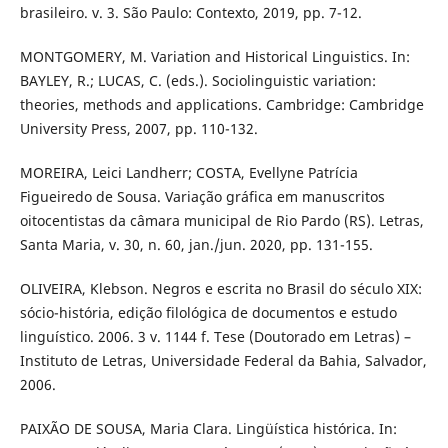
brasileiro. v. 3. São Paulo: Contexto, 2019, pp. 7-12.
MONTGOMERY, M. Variation and Historical Linguistics. In:
BAYLEY, R.; LUCAS, C. (eds.). Sociolinguistic variation:
theories, methods and applications. Cambridge: Cambridge
University Press, 2007, pp. 110-132.
MOREIRA, Leici Landherr; COSTA, Evellyne Patrícia
Figueiredo de Sousa. Variação gráfica em manuscritos
oitocentistas da câmara municipal de Rio Pardo (RS). Letras,
Santa Maria, v. 30, n. 60, jan./jun. 2020, pp. 131-155.
OLIVEIRA, Klebson. Negros e escrita no Brasil do século XIX:
sócio-história, edição filológica de documentos e estudo
linguístico. 2006. 3 v. 1144 f. Tese (Doutorado em Letras) –
Instituto de Letras, Universidade Federal da Bahia, Salvador,
2006.
PAIXÃO DE SOUSA, Maria Clara. Lingüística histórica. In: