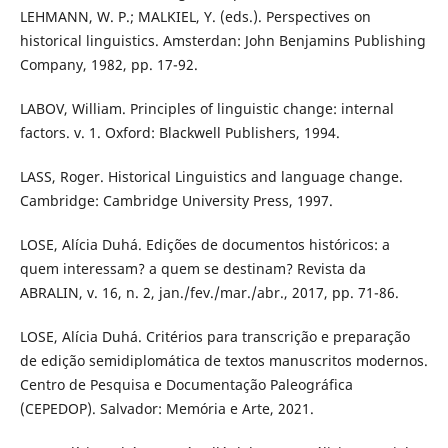
LEHMANN, W. P.; MALKIEL, Y. (eds.). Perspectives on
historical linguistics. Amsterdan: John Benjamins Publishing
Company, 1982, pp. 17-92.
LABOV, William. Principles of linguistic change: internal
factors. v. 1. Oxford: Blackwell Publishers, 1994.
LASS, Roger. Historical Linguistics and language change.
Cambridge: Cambridge University Press, 1997.
LOSE, Alícia Duhá. Edições de documentos históricos: a
quem interessam? a quem se destinam? Revista da
ABRALIN, v. 16, n. 2, jan./fev./mar./abr., 2017, pp. 71-86.
LOSE, Alícia Duhá. Critérios para transcrição e preparação
de edição semidiplomática de textos manuscritos modernos.
Centro de Pesquisa e Documentação Paleográfica
(CEPEDOP). Salvador: Memória e Arte, 2021.