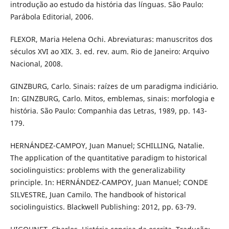
introdução ao estudo da história das línguas. São Paulo:
Parábola Editorial, 2006.
FLEXOR, Maria Helena Ochi. Abreviaturas: manuscritos dos
séculos XVI ao XIX. 3. ed. rev. aum. Rio de Janeiro: Arquivo
Nacional, 2008.
GINZBURG, Carlo. Sinais: raízes de um paradigma indiciário.
In: GINZBURG, Carlo. Mitos, emblemas, sinais: morfologia e
história. São Paulo: Companhia das Letras, 1989, pp. 143-
179.
HERNÁNDEZ-CAMPOY, Juan Manuel; SCHILLING, Natalie.
The application of the quantitative paradigm to historical
sociolinguistics: problems with the generalizability
principle. In: HERNÁNDEZ-CAMPOY, Juan Manuel; CONDE
SILVESTRE, Juan Camilo. The handbook of historical
sociolinguistics. Blackwell Publishing: 2012, pp. 63-79.