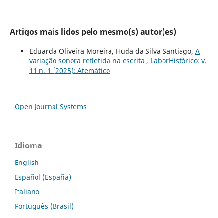
Artigos mais lidos pelo mesmo(s) autor(es)
Eduarda Oliveira Moreira, Huda da Silva Santiago,
A
variação sonora refletida na escrita
,
LaborHistórico: v.
11 n. 1 (2025): Atemático
Open Journal Systems
Idioma
English
Español (España)
Italiano
Português (Brasil)