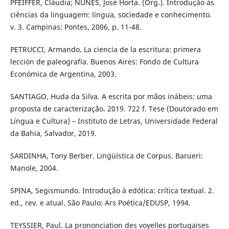
PFEIFFER, Cláudia; NUNES, José Horta. (Org.). Introdução às
ciências da linguagem: língua, sociedade e conhecimento.
v. 3. Campinas: Pontes, 2006, p. 11-48.
PETRUCCI, Armando. La ciencia de la escritura: primera
lección de paleografía. Buenos Aires: Fondo de Cultura
Económica de Argentina, 2003.
SANTIAGO, Huda da Silva. A escrita por mãos inábeis: uma
proposta de caracterização. 2019. 722 f. Tese (Doutorado em
Língua e Cultura) – Instituto de Letras, Universidade Federal
da Bahia, Salvador, 2019.
SARDINHA, Tony Berber. Lingüística de Corpus. Barueri:
Manole, 2004.
SPINA, Segismundo. Introdução à edótica: crítica textual. 2.
ed., rev. e atual. São Paulo: Ars Poética/EDUSP, 1994.
TEYSSIER, Paul. La prononciation des voyelles portugaises