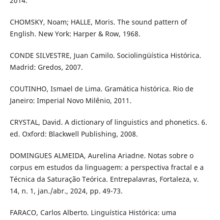
2014.
CHOMSKY, Noam; HALLE, Moris. The sound pattern of
English. New York: Harper & Row, 1968.
CONDE SILVESTRE, Juan Camilo. Sociolingüística Histórica.
Madrid: Gredos, 2007.
COUTINHO, Ismael de Lima. Gramática histórica. Rio de
Janeiro: Imperial Novo Milênio, 2011.
CRYSTAL, David. A dictionary of linguistics and phonetics. 6.
ed. Oxford: Blackwell Publishing, 2008.
DOMINGUES ALMEIDA, Aurelina Ariadne. Notas sobre o
corpus em estudos da linguagem: a perspectiva fractal e a
Técnica da Saturação Teórica. Entrepalavras, Fortaleza, v.
14, n. 1, jan./abr., 2024, pp. 49-73.
FARACO, Carlos Alberto. Linguística Histórica: uma