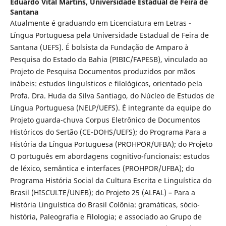
Eduardo Vital Martins,
Universidade Estadual de Feira de
Santana
Atualmente é graduando em Licenciatura em Letras -
Língua Portuguesa pela Universidade Estadual de Feira de
Santana (UEFS). É bolsista da Fundação de Amparo à
Pesquisa do Estado da Bahia (PIBIC/FAPESB), vinculado ao
Projeto de Pesquisa Documentos produzidos por mãos
inábeis: estudos linguísticos e filológicos, orientado pela
Profa. Dra. Huda da Silva Santiago, do Núcleo de Estudos de
Língua Portuguesa (NELP/UEFS). É integrante da equipe do
Projeto guarda-chuva Corpus Eletrônico de Documentos
Históricos do Sertão (CE-DOHS/UEFS); do Programa Para a
História da Língua Portuguesa (PROHPOR/UFBA); do Projeto
O português em abordagens cognitivo-funcionais: estudos
de léxico, semântica e interfaces (PROHPOR/UFBA); do
Programa História Social da Cultura Escrita e Linguística do
Brasil (HISCULTE/UNEB); do Projeto 25 (ALFAL) – Para a
História Linguística do Brasil Colônia: gramáticas, sócio-
história, Paleografia e Filologia; e associado ao Grupo de