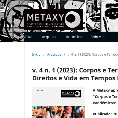
Atual
Arquivos
Anúncios
Sobre
Início
/
Arquivos
/
v. 4 n. 1 (2023): Corpos e Terr
v. 4 n. 1 (2023): Corpos e T
Direitos e Vida em Tempos
A Metaxy apr
"Corpos e Ter
Pandêmicos".
Publicado:
20