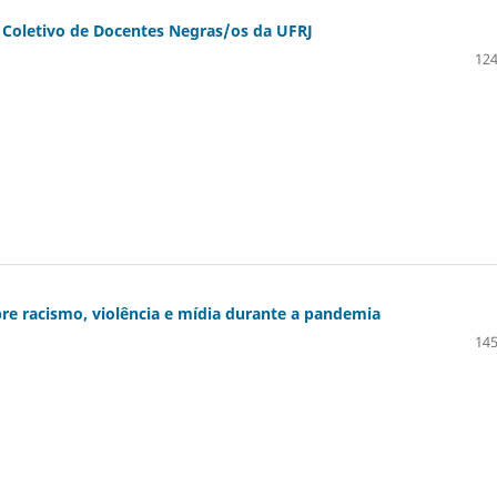
o Coletivo de Docentes Negras/os da UFRJ
124
re racismo, violência e mídia durante a pandemia
145