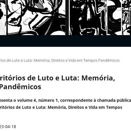
itórios de Luto e Luta: Memória, Direitos e Vida em Tempos Pandêmicos
erritórios de Luto e Luta: Memória,
 Pandêmicos
esenta o volume 4, número 1, correspondente à chamada pública
ritórios de Luto e Luta: Memória, Direitos e Vida em Tempos
23-04-18