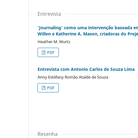
Entrevista
‘Journaling’ como uma intervenção baseada e
Willen e Katherine A. Mason, criadoras do Proj
Heather M. Wurtz
PDF
Entrevista com Antonio Carlos de Souza Lima
Anny Estéfany Romão Ataíde de Souza
PDF
Resenha