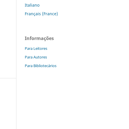
Italiano
Français (France)
Informações
Para Leitores
Para Autores
Para Bibliotecários