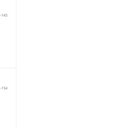
-143
-154