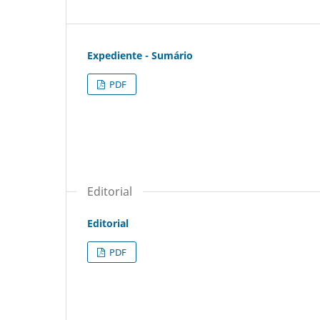
Expediente - Sumário
PDF
Editorial
Editorial
PDF