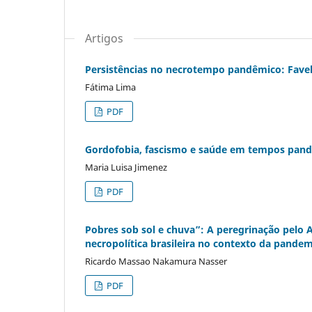
Artigos
Persistências no necrotempo pandêmico: Favel
Fátima Lima
PDF
Gordofobia, fascismo e saúde em tempos pan
Maria Luisa Jimenez
PDF
Pobres sob sol e chuva”: A peregrinação pelo A
necropolítica brasileira no contexto da pande
Ricardo Massao Nakamura Nasser
PDF