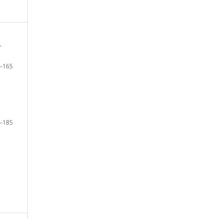
.
-165
-185