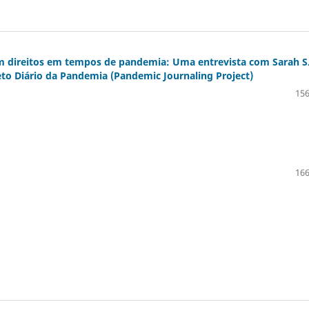
m direitos em tempos de pandemia: Uma entrevista com Sarah S
eto Diário da Pandemia (Pandemic Journaling Project)
156
166