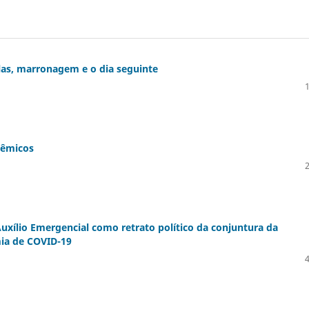
as, marronagem e o dia seguinte
dêmicos
uxílio Emergencial como retrato político da conjuntura da
mia de COVID-19