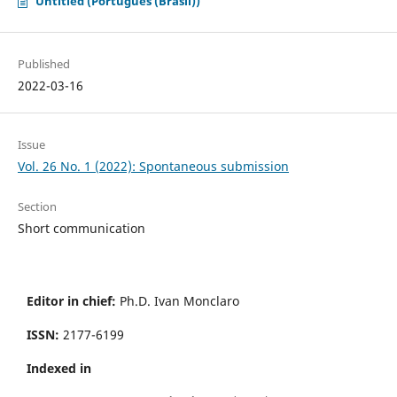
Untitled (Português (Brasil))
Published
2022-03-16
Issue
Vol. 26 No. 1 (2022): Spontaneous submission
Section
Short communication
Editor in chief:
Ph.D. Ivan Monclaro
ISSN:
2177-6199
Indexed in