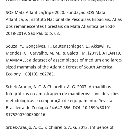
SOS Mata Atlântica/Inpe 2020. Fundação SOS Mata
Atlântica, & Instituto Nacional de Pesquisas Espaciais. Atlas
dos remanescentes florestais da Mata Atlântica período
2018-2019. São Paulo: p. 63.
Souza, Y., Gonçalves, F., Lautenschlager, L., Akkawi, P.,
Mendes, C., Carvalho, M. M., & Galetti, M. (2019). ATLANTIC
MAMMALS: a dataset of assemblages of medium and large-
sized mammals of the Atlantic Forest of South America.
Ecology, 100(10), e02785.
Srbek-Araujo, A. C. & Chiarello, A. G. 2007. Armadilhas
fotográficas na amostragem de mamíferos: considerações
metodológicas e comparação de equipamento. Revista
Brasileira de Zoologia 24:647-656. DOI: 10.1590/S0101-
81752007000300016
Srbek-Araujo, A. C., & Chiarello, A. G. 2013. Influence of