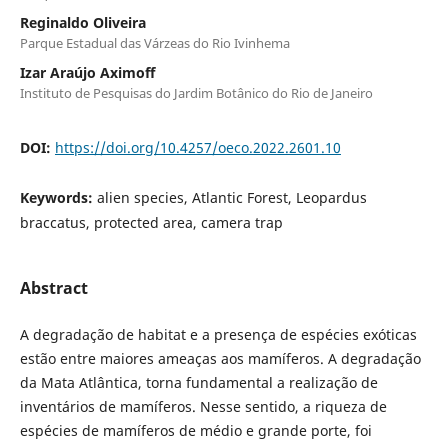
Reginaldo Oliveira
Parque Estadual das Várzeas do Rio Ivinhema
Izar Araújo Aximoff
Instituto de Pesquisas do Jardim Botânico do Rio de Janeiro
DOI:
https://doi.org/10.4257/oeco.2022.2601.10
Keywords:
alien species, Atlantic Forest, Leopardus
braccatus, protected area, camera trap
Abstract
A degradação de habitat e a presença de espécies exóticas
estão entre maiores ameaças aos mamíferos. A degradação
da Mata Atlântica, torna fundamental a realização de
inventários de mamíferos. Nesse sentido, a riqueza de
espécies de mamíferos de médio e grande porte, foi