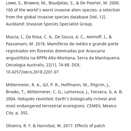
Lowe, S., Browne, M., Boudjelas, S., & De Poorter, M. 2000.
100 of the world's worst invasive alien species: a selection
from the global invasive species database (Vol. 12).
Auckland: Invasive Species Specialist Group.
Mazza, I., Da Rosa, C. A., De Souza, A. C., Aximoff, I., &
Passamani, M. 2018. Mamíferos de médio e grande porte
registrados em florestas dominadas por Araucaria
angustifolia na RPPN Alto-Montana, Serra da Mantiqueira.
Oecologia Australis, 22(1), 74-88. DOI:
10.4257/oeco.2018.2201.07
Mittermeier, R. A., Gil, P. R., Hoffmann, M., Pilgrim, J.,
Brooks, T., Mittermeier, C. G., Lamoreux, J., Fonseca, G. A. B.
2004. Hotspots revisited: Earth’s biologically richest and
most endangered terrestrial ecoregions. CEMEX, Mexico
City. p. 392.
Oliveira, R. F. & Hannibal, W. 2017. Effects of patch