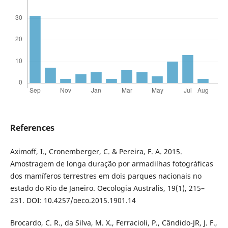
References
Aximoff, I., Cronemberger, C. & Pereira, F. A. 2015.
Amostragem de longa duração por armadilhas fotográficas
dos mamíferos terrestres em dois parques nacionais no
estado do Rio de Janeiro. Oecologia Australis, 19(1), 215–
231. DOI: 10.4257/oeco.2015.1901.14
Brocardo, C. R., da Silva, M. X., Ferracioli, P., Cândido-JR, J. F.,