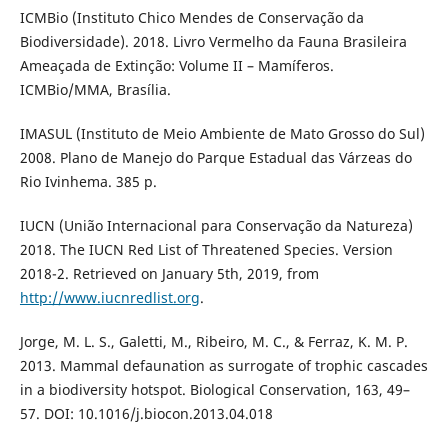
ICMBio (Instituto Chico Mendes de Conservação da
Biodiversidade). 2018. Livro Vermelho da Fauna Brasileira
Ameaçada de Extinção: Volume II – Mamíferos.
ICMBio/MMA, Brasília.
IMASUL (Instituto de Meio Ambiente de Mato Grosso do Sul)
2008. Plano de Manejo do Parque Estadual das Várzeas do
Rio Ivinhema. 385 p.
IUCN (União Internacional para Conservação da Natureza)
2018. The IUCN Red List of Threatened Species. Version
2018-2. Retrieved on January 5th, 2019, from
http://www.iucnredlist.org
.
Jorge, M. L. S., Galetti, M., Ribeiro, M. C., & Ferraz, K. M. P.
2013. Mammal defaunation as surrogate of trophic cascades
in a biodiversity hotspot. Biological Conservation, 163, 49–
57. DOI: 10.1016/j.biocon.2013.04.018