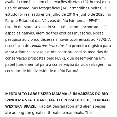
avaliada com base em observações diretas (192 horas) e no
uso de armadilhas fotográficas (345 armadilhas-noites). O
estudo foi realizado entre julho de 2019 e junho de 2020, no
Parque Estadual das Várzeas do Rio Ivinhema - PEVRI,
Estado de Mato Grosso do Sul - MS. Foram encontradas 30
espécies nativas, além de três exóticas invasoras. Nossa
pesquisa adicionou dezesseis novas ocorrências ao PEVRI. A
ocorrência de
Leopardus braccatus
é o primeiro registro para
Mata Atlântica. Nosso estudo contribui com as medidas de
conservação propostas pelo PEVRI, que desempenha um
papel fundamental para a conservação da vida selvagem no
corredor de biodiversidade do Rio Paraná.
MEDIUM TO LARGE SIZED MAMMALS IN VÁRZEAS DO RIO
IVINHEMA STATE PARK, MATO GROSSO DO SUL, CENTRAL-
WESTERN BRAZIL:
Habitat degradation and alien species
are among the greatest threats to mammals. The