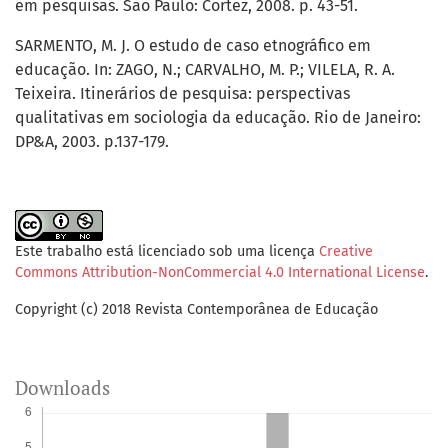
em pesquisas. São Paulo: Cortez, 2008. p. 43-51.
SARMENTO, M. J. O estudo de caso etnográfico em
educação. In: ZAGO, N.; CARVALHO, M. P.; VILELA, R. A.
Teixeira. Itinerários de pesquisa: perspectivas
qualitativas em sociologia da educação. Rio de Janeiro:
DP&A, 2003. p.137-179.
Este trabalho está licenciado sob uma licença
Creative
Commons Attribution-NonCommercial 4.0 International License
.
Copyright (c) 2018 Revista Contemporânea de Educação
Downloads