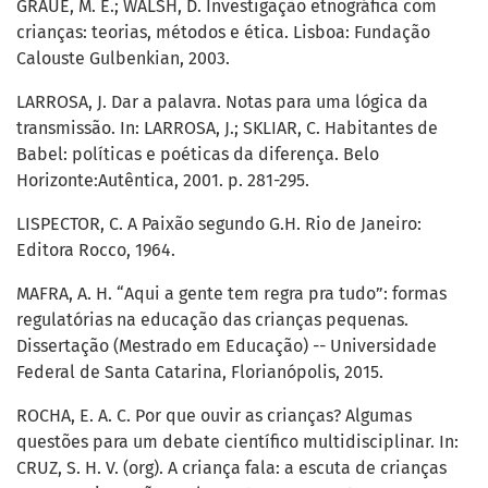
GRAUE, M. E.; WALSH, D. Investigação etnográfica com
crianças: teorias, métodos e ética. Lisboa: Fundação
Calouste Gulbenkian, 2003.
LARROSA, J. Dar a palavra. Notas para uma lógica da
transmissão. In: LARROSA, J.; SKLIAR, C. Habitantes de
Babel: políticas e poéticas da diferença. Belo
Horizonte:Autêntica, 2001. p. 281-295.
LISPECTOR, C. A Paixão segundo G.H. Rio de Janeiro:
Editora Rocco, 1964.
MAFRA, A. H. “Aqui a gente tem regra pra tudo”: formas
regulatórias na educação das crianças pequenas.
Dissertação (Mestrado em Educação) -- Universidade
Federal de Santa Catarina, Florianópolis, 2015.
ROCHA, E. A. C. Por que ouvir as crianças? Algumas
questões para um debate científico multidisciplinar. In:
CRUZ, S. H. V. (org). A criança fala: a escuta de crianças