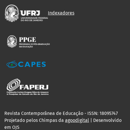
Indexadores
Revista Contemporânea de Educação - ISSN: 18095747
Projetado pelos Chimpas da
agoodigital
| Desenvolvido
em OJS