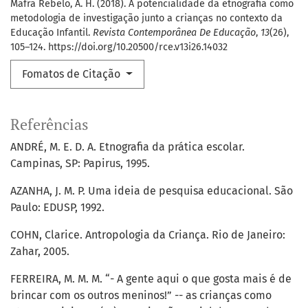
Mafra Rebelo, A. H. (2018). A potencialidade da etnografia como
metodologia de investigação junto a crianças no contexto da
Educação Infantil.
Revista Contemporânea De Educação
,
13
(26),
105–124. https://doi.org/10.20500/rce.v13i26.14032
Fomatos de Citação
Referências
ANDRÉ, M. E. D. A. Etnografia da prática escolar.
Campinas, SP: Papirus, 1995.
AZANHA, J. M. P. Uma ideia de pesquisa educacional. São
Paulo: EDUSP, 1992.
COHN, Clarice. Antropologia da Criança. Rio de Janeiro:
Zahar, 2005.
FERREIRA, M. M. M. “- A gente aqui o que gosta mais é de
brincar com os outros meninos!” -- as crianças como