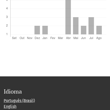
Idioma
Português (Brasil)
English