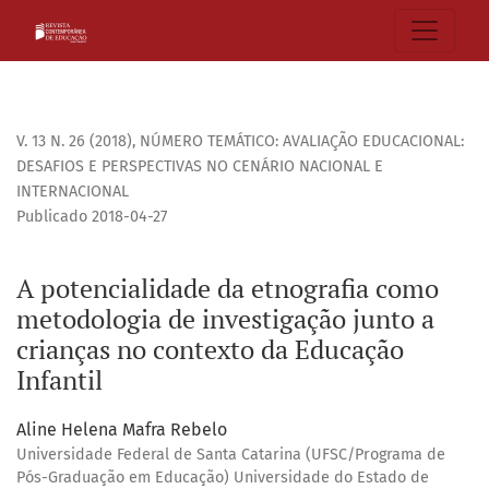
A potencialidade da etnografia como metodologia de invest
V. 13 N. 26 (2018)
,
NÚMERO TEMÁTICO: AVALIAÇÃO EDUCACIONAL:
DESAFIOS E PERSPECTIVAS NO CENÁRIO NACIONAL E
INTERNACIONAL
Publicado 2018-04-27
A potencialidade da etnografia como
metodologia de investigação junto a
crianças no contexto da Educação
Infantil
Aline Helena Mafra Rebelo
Universidade Federal de Santa Catarina (UFSC/Programa de
Pós-Graduação em Educação) Universidade do Estado de