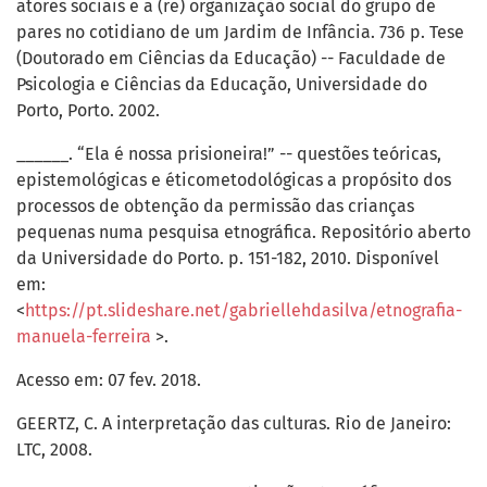
atores sociais e a (re) organização social do grupo de
pares no cotidiano de um Jardim de Infância. 736 p. Tese
(Doutorado em Ciências da Educação) -- Faculdade de
Psicologia e Ciências da Educação, Universidade do
Porto, Porto. 2002.
______. “Ela é nossa prisioneira!” -- questões teóricas,
epistemológicas e éticometodológicas a propósito dos
processos de obtenção da permissão das crianças
pequenas numa pesquisa etnográfica. Repositório aberto
da Universidade do Porto. p. 151-182, 2010. Disponível
em:
<
https://pt.slideshare.net/gabriellehdasilva/etnografia-
manuela-ferreira
>.
Acesso em: 07 fev. 2018.
GEERTZ, C. A interpretação das culturas. Rio de Janeiro:
LTC, 2008.