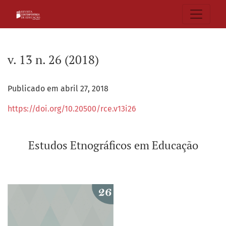
v. 13 n. 26 (2018): Estudos Etnográficos em Educação
v. 13 n. 26 (2018)
Publicado em abril 27, 2018
https://doi.org/10.20500/rce.v13i26
Estudos Etnográficos em Educação