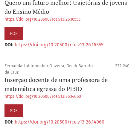
Quero um futuro melhor: trajetórias de jovens
do Ensino Médio
https://doi.org/10.20500/rce.v13i26.16555
PDF
DOI:
https://doi.org/10.20500/rce.v13i26.16555
Fernanda Lahtermaher Oliveira, Giseli Barreto
222-240
da Cruz
Inserção docente de uma professora de
matemática egressa do PIBID
https://doi.org/10.20500/rce.v13i26.14060
PDF
DOI:
https://doi.org/10.20500/rce.v13i26.14060