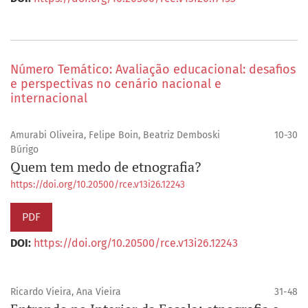
Número Temático: Avaliação educacional: desafios
e perspectivas no cenário nacional e
internacional
Amurabi Oliveira, Felipe Boin, Beatriz Demboski
10-30
Búrigo
Quem tem medo de etnografia?
https://doi.org/10.20500/rce.v13i26.12243
PDF
DOI:
https://doi.org/10.20500/rce.v13i26.12243
Ricardo Vieira, Ana Vieira
31-48