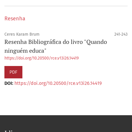
Resenha
Ceres Karam Brum
241-243
Resenha Bibliográfica do livro "Quando
ninguém educa"
https://doi.org/10.20500/rce.v13i26.14419
PDF
DOI:
https://doi.org/10.20500/rce.v13i26.14419