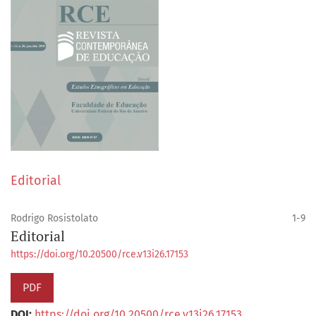
Editorial
Rodrigo Rosistolato
1-9
Editorial
https://doi.org/10.20500/rce.v13i26.17153
PDF
DOI:
https://doi.org/10.20500/rce.v13i26.17153