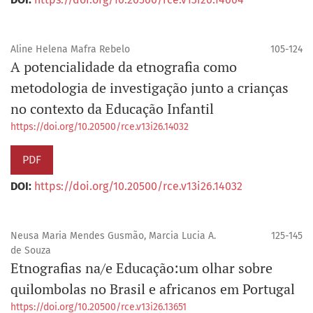
Aline Helena Mafra Rebelo
105-124
A potencialidade da etnografia como
metodologia de investigação junto a crianças
no contexto da Educação Infantil
https://doi.org/10.20500/rce.v13i26.14032
PDF
DOI:
https://doi.org/10.20500/rce.v13i26.14032
Neusa Maria Mendes Gusmão, Marcia Lucia A.
125-145
de Souza
Etnografias na/e Educação:um olhar sobre
quilombolas no Brasil e africanos em Portugal
https://doi.org/10.20500/rce.v13i26.13651