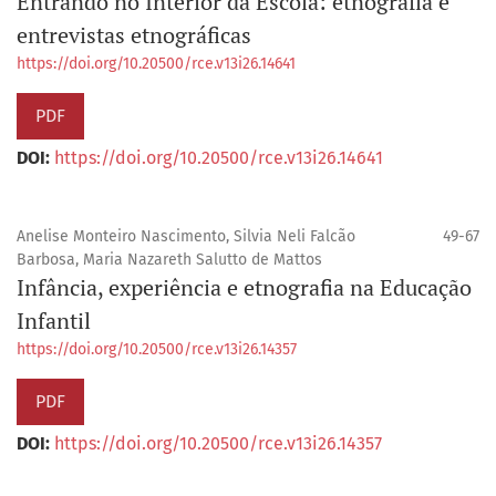
Entrando no Interior da Escola: etnografia e
entrevistas etnográficas
https://doi.org/10.20500/rce.v13i26.14641
PDF
DOI:
https://doi.org/10.20500/rce.v13i26.14641
Anelise Monteiro Nascimento, Silvia Neli Falcão
49-67
Barbosa, Maria Nazareth Salutto de Mattos
Infância, experiência e etnografia na Educação
Infantil
https://doi.org/10.20500/rce.v13i26.14357
PDF
DOI:
https://doi.org/10.20500/rce.v13i26.14357