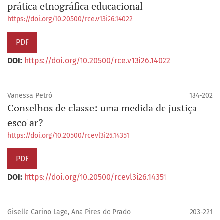
prática etnográfica educacional
https://doi.org/10.20500/rce.v13i26.14022
PDF
DOI:
https://doi.org/10.20500/rce.v13i26.14022
Vanessa Petró
184-202
Conselhos de classe: uma medida de justiça
escolar?
https://doi.org/10.20500/rcevl3i26.14351
PDF
DOI:
https://doi.org/10.20500/rcevl3i26.14351
Giselle Carino Lage, Ana Pires do Prado
203-221