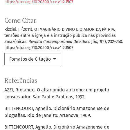
https://doi.org/10.20500/rce.v1i2.1507
Como Citar
Rizzini, I. (2011). O IMAGINÁRIO DIVINO E O AMOR DA PÁTRIA:
tensões entre a igreja e a instrução pública nas províncias
amazônicas.
Revista Contemporânea De Educação
,
1
(2), 232–250.
https://doi.org/10.20500/rce.v1i2.1507
Fomatos de Citação
Referências
AZZI, Riolando. O altar unido ao trono: um projeto
conservador. São Paulo: Paulinas, 1992.
BITTENCOURT, Agnello. Dicionário amazonense de
biografias. Rio de Janeiro: Artenova, 1969.
BITTENCOURT, Agnello. Dicionário Amazonense de