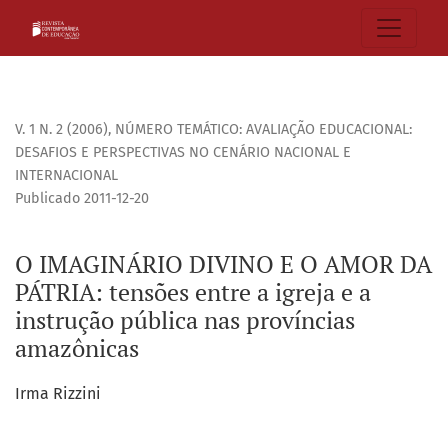
O IMAGINÁRIO DIVINO E O AMOR DA PÁTRIA: tensões entre a i
V. 1 N. 2 (2006)
,
NÚMERO TEMÁTICO: AVALIAÇÃO EDUCACIONAL:
DESAFIOS E PERSPECTIVAS NO CENÁRIO NACIONAL E
INTERNACIONAL
Publicado 2011-12-20
O IMAGINÁRIO DIVINO E O AMOR DA
PÁTRIA: tensões entre a igreja e a
instrução pública nas províncias
amazônicas
Irma Rizzini