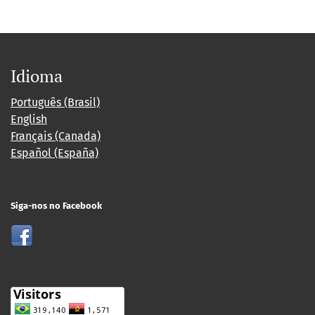
Idioma
Português (Brasil)
English
Français (Canada)
Español (España)
Siga-nos no Facebook