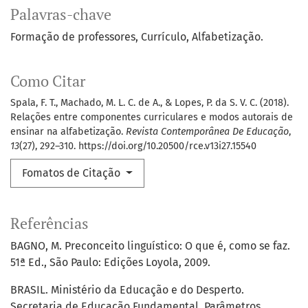
Palavras-chave
Formação de professores
Currículo
Alfabetização.
Como Citar
Spala, F. T., Machado, M. L. C. de A., & Lopes, P. da S. V. C. (2018).
Relações entre componentes curriculares e modos autorais de
ensinar na alfabetização.
Revista Contemporânea De Educação
,
13
(27), 292–310. https://doi.org/10.20500/rce.v13i27.15540
Fomatos de Citação
Referências
BAGNO, M. Preconceito linguístico: O que é, como se faz.
51ª Ed., São Paulo: Edições Loyola, 2009.
BRASIL. Ministério da Educação e do Desperto.
Secretaria de Educação Fundamental. Parâmetros