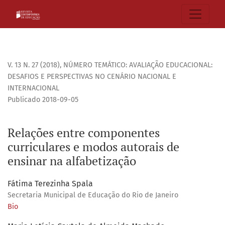
Relações entre componentes curriculares e modos autorais 
V. 13 N. 27 (2018)
,
NÚMERO TEMÁTICO: AVALIAÇÃO EDUCACIONAL:
DESAFIOS E PERSPECTIVAS NO CENÁRIO NACIONAL E
INTERNACIONAL
Publicado 2018-09-05
Relações entre componentes
curriculares e modos autorais de
ensinar na alfabetização
Fátima Terezinha Spala
Secretaria Municipal de Educação do Rio de Janeiro
Bio