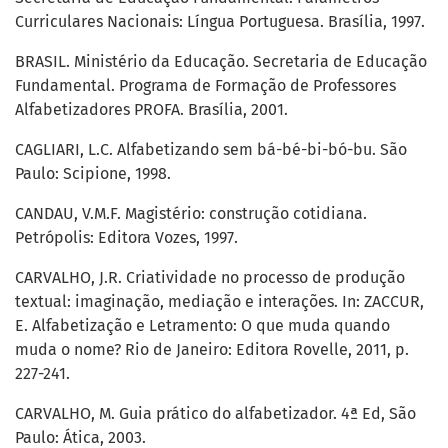
Curriculares Nacionais: Língua Portuguesa. Brasília, 1997.
BRASIL. Ministério da Educação. Secretaria de Educação
Fundamental. Programa de Formação de Professores
Alfabetizadores PROFA. Brasília, 2001.
CAGLIARI, L.C. Alfabetizando sem bá-bé-bi-bó-bu. São
Paulo: Scipione, 1998.
CANDAU, V.M.F. Magistério: construção cotidiana.
Petrópolis: Editora Vozes, 1997.
CARVALHO, J.R. Criatividade no processo de produção
textual: imaginação, mediação e interações. In: ZACCUR,
E. Alfabetização e Letramento: O que muda quando
muda o nome? Rio de Janeiro: Editora Rovelle, 2011, p.
227-241.
CARVALHO, M. Guia prático do alfabetizador. 4ª Ed, São
Paulo: Ática, 2003.