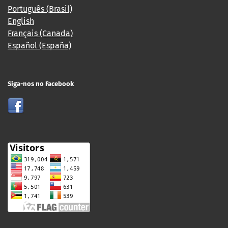
Português (Brasil)
English
Français (Canada)
Español (España)
Siga-nos no Facebook