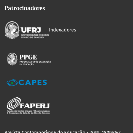
Patrocinadores
Indexadores
Revista Contemporânea de Educação - ISSN: 18095747