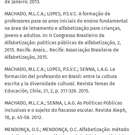
de Janeiro: 2013.
MACHADO, M.L.C.A.; LOPES, P.S.V.C. A formação de
professores para os anos iniciais do ensino fundamental
na área de letramento e alfabetização para crianças,
jovens e adultos. In: II Congresso Brasileiro de
Alfabetização: políticas públicas de alfabetização, 2,
2015. Recife. Anais... Recife: Associação Brasileira de
Alfabetização, 2015.
MACHADO, M.L.C.A.; LOPES, P.S.V.C.; SENNA, L.A.G. La
formación del profesordo en Brasil: entre la cultura
escrita y la diversidade cultural. Revista Temas de
Educación, Chile, 21, 2, p. 311-326. 2015.
MACHADO, M.L.C.A.; SENNA, L.A.G. As Políticas Públicas
inclusivas e o sujeito do fracasso escolar. Revista Aleph,
18, p. 45-58. 2012.
MENDONÇA, O.S.; MENDONÇA, O.C. Alfabetização: método