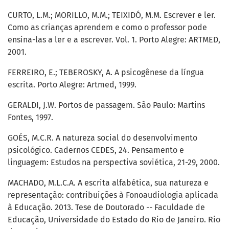
CURTO, L.M.; MORILLO, M.M.; TEIXIDÓ, M.M. Escrever e ler.
Como as crianças aprendem e como o professor pode
ensina-las a ler e a escrever. Vol. 1. Porto Alegre: ARTMED,
2001.
FERREIRO, E.; TEBEROSKY, A. A psicogênese da língua
escrita. Porto Alegre: Artmed, 1999.
GERALDI, J.W. Portos de passagem. São Paulo: Martins
Fontes, 1997.
GOÉS, M.C.R. A natureza social do desenvolvimento
psicológico. Cadernos CEDES, 24. Pensamento e
linguagem: Estudos na perspectiva soviética, 21-29, 2000.
MACHADO, M.L.C.A. A escrita alfabética, sua natureza e
representação: contribuições à Fonoaudiologia aplicada
à Educação. 2013. Tese de Doutorado -- Faculdade de
Educação, Universidade do Estado do Rio de Janeiro. Rio