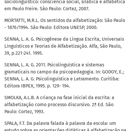
sociolinguístico: consciência social, silábica e alfabética
em Paulo Freire. São Paulo: Cortez, 2007.
MORTATTI, M.R.L. Os sentidos da alfabetização: São Paulo
- 1876/1994. São Paulo: Editora UNESP, 2000.
SENNA, L. A. G. Psicogênese da Língua Escrita, Universais
Linguísticos e Teorias de Alfabetização. Alfa, São Paulo,
39, p.221-241. 1995.
SENNA, L. A. G. 2011. Psicolinguística e sistemas
gramaticais no campo da psicopedagogia. In: GODOY, E.;
SENNA, L. A. G. Psicolinguística e Letramento. Curitiba:
Editora IBPEX, 1995. p. 129- 194.
SMOLKA, A.L.B. A criança na fase inicial da escrita: a
alfabetização como processo discursivo. 2ª Ed. São
Paulo: Cortez, 1993.
SPALA, F.T. Da palavra falada à palavra da escola: um
estudo sobre as orientações didáticas à alfabetização na