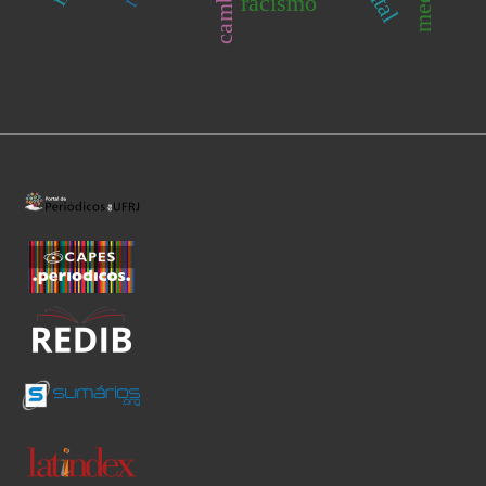
racismo