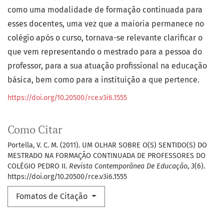
como uma modalidade de formação continuada para
esses docentes, uma vez que a maioria permanece no
colégio após o curso, tornava-se relevante clarificar o
que vem representando o mestrado para a pessoa do
professor, para a sua atuação profissional na educação
básica, bem como para a instituição a que pertence.
https://doi.org/10.20500/rce.v3i6.1555
Como Citar
Portella, V. C. M. (2011). UM OLHAR SOBRE O(S) SENTIDO(S) DO
MESTRADO NA FORMAÇÃO CONTINUADA DE PROFESSORES DO
COLÉGIO PEDRO II.
Revista Contemporânea De Educação
,
3
(6).
https://doi.org/10.20500/rce.v3i6.1555
Fomatos de Citação