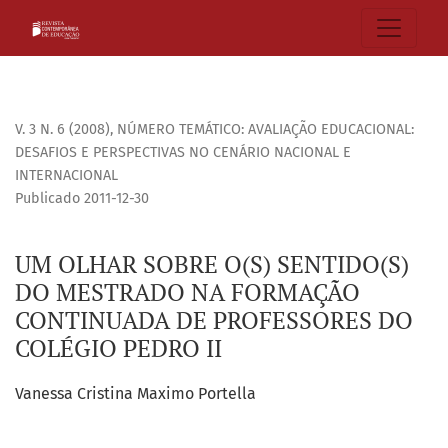
UM OLHAR SOBRE O(S) SENTIDO(S) DO MESTRADO NA FORM
V. 3 N. 6 (2008)
,
NÚMERO TEMÁTICO: AVALIAÇÃO EDUCACIONAL:
DESAFIOS E PERSPECTIVAS NO CENÁRIO NACIONAL E
INTERNACIONAL
Publicado 2011-12-30
UM OLHAR SOBRE O(S) SENTIDO(S)
DO MESTRADO NA FORMAÇÃO
CONTINUADA DE PROFESSORES DO
COLÉGIO PEDRO II
Vanessa Cristina Maximo Portella