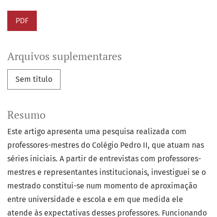
PDF
Arquivos suplementares
Sem título
Resumo
Este artigo apresenta uma pesquisa realizada com
professores-mestres do Colégio Pedro II, que atuam nas
séries iniciais. A partir de entrevistas com professores-
mestres e representantes institucionais, investiguei se o
mestrado constitui-se num momento de aproximação
entre universidade e escola e em que medida ele
atende às expectativas desses professores. Funcionando