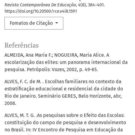
Revista Contemporânea De Educação
,
4
(8), 384–401.
https://doi.org/10.20500/rce.v4i8.1591
Fomatos de Citação
Referências
ALMEIDA, Ana Maria F.; NOGUEIRA, Maria Alice. A
escolarização das elites: um panorama internacional da
pesquisa. Petrópolis: Vozes, 2002, p. 49-65.
ALVES, F. C. de M. . Escolhas familiares no contexto da
estratificação educacional e residencial da cidade do
Rio de Janeiro. Seminário GERES, Belo Horizonte, abr,
2008.
ALVES, M. T. G. .As pesquisas sobre o Efeito das Escolas:
constituição do campo de pesquisa e desenvolvimento
no Brasil. In: IV Encontro de Pesquisa em Educação da