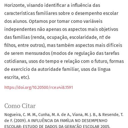
Horizonte, visando identificar a influência das
características familiares sobre o desempenho escolar
dos alunos. Optamos por tomar como variáveis
independentes não apenas os aspectos mais objetivos
das famílias (renda, ocupação, escolaridade, nº de
filhos, entre outros), mas também aspectos mais difíceis
de serem mensurados (modos de regulação das tarefas
cotidianas, usos do tempo e relação com o futuro, formas
de exercício da autoridade familiar, usos da língua
escrita, etc).
https://doi.org/10.20500/rce.v4i8.1591
Como Citar
Nogueira, C. M. M., Cunha, M. A. de A., Viana, M. J. B., & Resende, T.
de F. (2009). A INFLUÊNCIA DA FAMÍLIA NO DESEMPENHO
ESCOLAR: ESTUDO DE DADOS DA GERAÇÃO ESCOLAR 2005.