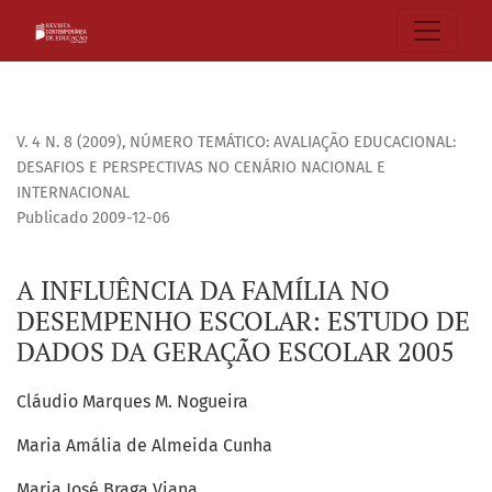
A INFLUÊNCIA DA FAMÍLIA NO DESEMPENHO ESCOLAR: ESTU
V. 4 N. 8 (2009)
,
NÚMERO TEMÁTICO: AVALIAÇÃO EDUCACIONAL:
DESAFIOS E PERSPECTIVAS NO CENÁRIO NACIONAL E
INTERNACIONAL
Publicado 2009-12-06
A INFLUÊNCIA DA FAMÍLIA NO
DESEMPENHO ESCOLAR: ESTUDO DE
DADOS DA GERAÇÃO ESCOLAR 2005
Cláudio Marques M. Nogueira
Maria Amália de Almeida Cunha
Maria José Braga Viana