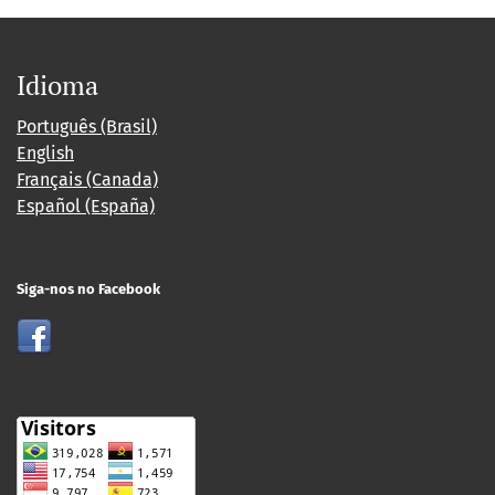
Idioma
Português (Brasil)
English
Français (Canada)
Español (España)
Siga-nos no Facebook