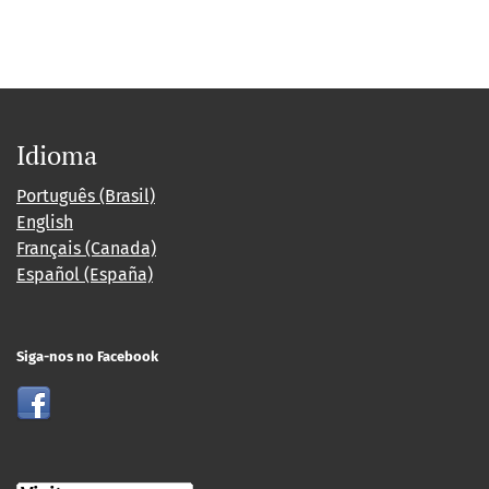
Idioma
Português (Brasil)
English
Français (Canada)
Español (España)
Siga-nos no Facebook