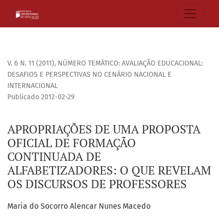
APROPRIAÇÕES DE UMA PROPOSTA OFICIAL DE FORMAÇÃO C
V. 6 N. 11 (2011)
,
NÚMERO TEMÁTICO: AVALIAÇÃO EDUCACIONAL:
DESAFIOS E PERSPECTIVAS NO CENÁRIO NACIONAL E
INTERNACIONAL
Publicado 2012-02-29
APROPRIAÇÕES DE UMA PROPOSTA
OFICIAL DE FORMAÇÃO
CONTINUADA DE
ALFABETIZADORES: O QUE REVELAM
OS DISCURSOS DE PROFESSORES
Maria do Socorro Alencar Nunes Macedo