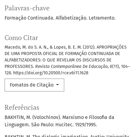
Palavras-chave
Formação Continuada. Alfabetização. Letramento.
Como Citar
Macedo, M. do S. A. N., & Lopes, B. E. M. (2012). APROPRIAÇÕES
DE UMA PROPOSTA OFICIAL DE FORMAÇÃO CONTINUADA DE
ALFABETIZADORES: O QUE REVELAM OS DISCURSOS DE
PROFESSORES.
Revista Contemporânea De Educação
,
6
(11), 104–
128. https://doi.org/10.20500/rce.v6i11.1628
Fomatos de Citação
Referências
BAKHTIN, M. (Volochinov). Marxismo e Filosofia da
Linguagem. São Paulo: Hucitec. 1929/1995.
BAKHTIN, M. The dialogic imagination. Austin: University