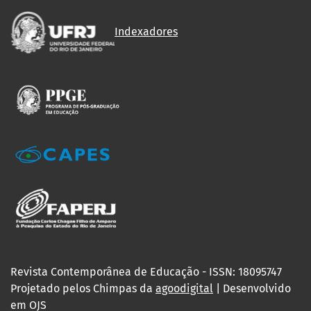
Indexadores
Revista Contemporânea de Educação - ISSN: 18095747
Projetado pelos Chimpas da
agoodigital
| Desenvolvido
em OJS