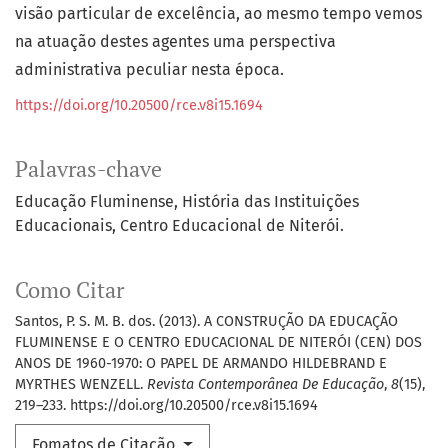
visão particular de excelência, ao mesmo tempo vemos
na atuação destes agentes uma perspectiva
administrativa peculiar nesta época.
https://doi.org/10.20500/rce.v8i15.1694
Palavras-chave
Educação Fluminense
História das Instituições
Educacionais
Centro Educacional de Niterói.
Como Citar
Santos, P. S. M. B. dos. (2013). A CONSTRUÇÃO DA EDUCAÇÃO
FLUMINENSE E O CENTRO EDUCACIONAL DE NITERÓI (CEN) DOS
ANOS DE 1960-1970: O PAPEL DE ARMANDO HILDEBRAND E
MYRTHES WENZELL.
Revista Contemporânea De Educação
,
8
(15),
219–233. https://doi.org/10.20500/rce.v8i15.1694
Fomatos de Citação