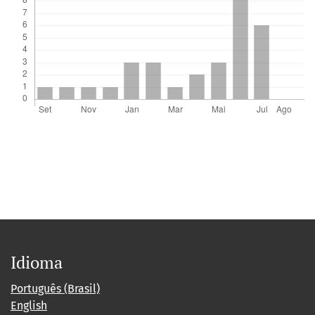
Idioma
Português (Brasil)
English