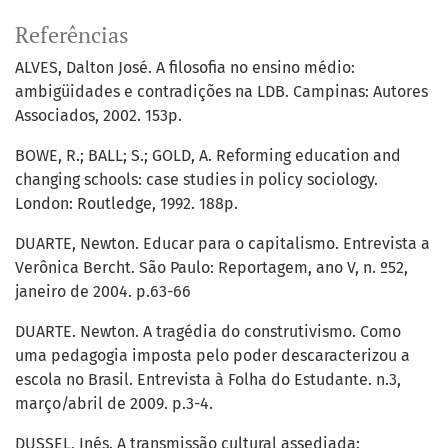
Referências
ALVES, Dalton José. A filosofia no ensino médio:
ambigüidades e contradições na LDB. Campinas: Autores
Associados, 2002. 153p.
BOWE, R.; BALL; S.; GOLD, A. Reforming education and
changing schools: case studies in policy sociology.
London: Routledge, 1992. 188p.
DUARTE, Newton. Educar para o capitalismo. Entrevista a
Verônica Bercht. São Paulo: Reportagem, ano V, n. º52,
janeiro de 2004. p.63-66
DUARTE. Newton. A tragédia do construtivismo. Como
uma pedagogia imposta pelo poder descaracterizou a
escola no Brasil. Entrevista à Folha do Estudante. n.3,
março/abril de 2009. p.3-4.
DUSSEL, Inés. A transmissão cultural assediada: