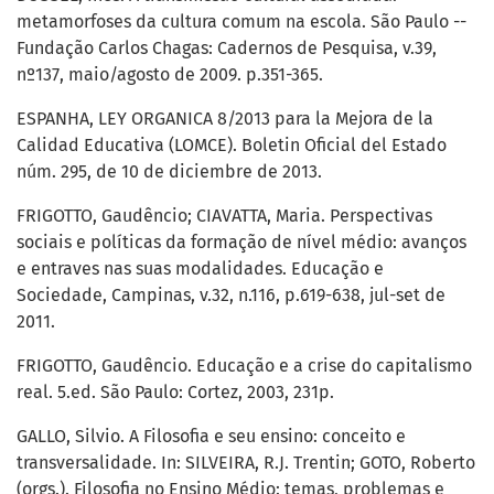
metamorfoses da cultura comum na escola. São Paulo --
Fundação Carlos Chagas: Cadernos de Pesquisa, v.39,
nº137, maio/agosto de 2009. p.351-365.
ESPANHA, LEY ORGANICA 8/2013 para la Mejora de la
Calidad Educativa (LOMCE). Boletin Oficial del Estado
núm. 295, de 10 de diciembre de 2013.
FRIGOTTO, Gaudêncio; CIAVATTA, Maria. Perspectivas
sociais e políticas da formação de nível médio: avanços
e entraves nas suas modalidades. Educação e
Sociedade, Campinas, v.32, n.116, p.619-638, jul-set de
2011.
FRIGOTTO, Gaudêncio. Educação e a crise do capitalismo
real. 5.ed. São Paulo: Cortez, 2003, 231p.
GALLO, Silvio. A Filosofia e seu ensino: conceito e
transversalidade. In: SILVEIRA, R.J. Trentin; GOTO, Roberto
(orgs.). Filosofia no Ensino Médio: temas, problemas e