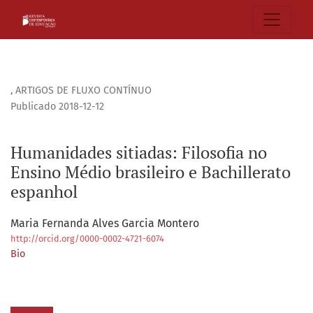
Humanidades sitiadas: Filosofia no Ensino Médio brasileiro
,
ARTIGOS DE FLUXO CONTÍNUO
Publicado 2018-12-12
Humanidades sitiadas: Filosofia no
Ensino Médio brasileiro e Bachillerato
espanhol
Maria Fernanda Alves Garcia Montero
http://orcid.org/0000-0002-4721-6074
Bio