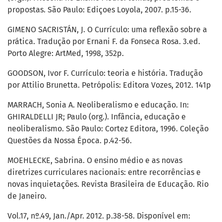
propostas. São Paulo: Ediçoes Loyola, 2007. p.15-36.
GIMENO SACRISTÁN, J. O Currículo: uma reflexão sobre a
prática. Tradução por Ernani F. da Fonseca Rosa. 3.ed.
Porto Alegre: ArtMed, 1998, 352p.
GOODSON, Ivor F. Currículo: teoria e história. Tradução
por Attilio Brunetta. Petrópolis: Editora Vozes, 2012. 141p
MARRACH, Sonia A. Neoliberalismo e educação. In:
GHIRALDELLI JR; Paulo (org.). Infância, educação e
neoliberalismo. São Paulo: Cortez Editora, 1996. Coleção
Questões da Nossa Época. p.42-56.
MOEHLECKE, Sabrina. O ensino médio e as novas
diretrizes curriculares nacionais: entre recorrências e
novas inquietações. Revista Brasileira de Educação. Rio
de Janeiro.
Vol.17, nº.49, Jan./Apr. 2012. p.38-58. Disponível em: