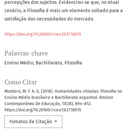
percepções dos sujeitos. Evidenciou-se que, no atual
cenário, a Filosofia é mais um elemento voltado para a
satisfação das necessidades do mercado.
https://doi.org/10.20500/rce.v13i27.18015
Palavras-chave
Ensino Médio
Bachillerato
Filosofia
Como Citar
Montero, M. F. A. G. (2018). Humanidades sitiadas: Filosofia no
Ensino Médio brasileiro e Bachillerato espanhol.
Revista
Contemporânea De Educação
,
13
(28), 894–812.
https://doi.org/10.20500/rce.v13i27.18015
Fomatos de Citação