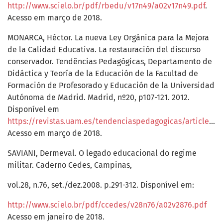
http://www.scielo.br/pdf/rbedu/v17n49/a02v17n49.pdf
.
Acesso em março de 2018.
MONARCA, Héctor. La nueva Ley Orgánica para la Mejora
de la Calidad Educativa. La restauración del discurso
conservador. Tendências Pedagógicas, Departamento de
Didáctica y Teoría de la Educación de la Facultad de
Formación de Profesorado y Educación de la Universidad
Autónoma de Madrid. Madrid, nº20, p107-121. 2012.
Disponível em
https://revistas.uam.es/tendenciaspedagogicas/article/view/2017/2123
Acesso em março de 2018.
SAVIANI, Dermeval. O legado educacional do regime
militar. Caderno Cedes, Campinas,
vol.28, n.76, set./dez.2008. p.291-312. Disponível em:
http://www.scielo.br/pdf/ccedes/v28n76/a02v2876.pdf
Acesso em janeiro de 2018.