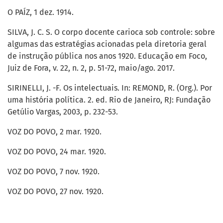
O PAÍZ, 1 dez. 1914.
SILVA, J. C. S. O corpo docente carioca sob controle: sobre
algumas das estratégias acionadas pela diretoria geral
de instrução pública nos anos 1920. Educação em Foco,
Juiz de Fora, v. 22, n. 2, p. 51-72, maio/ago. 2017.
SIRINELLI, J. -F. Os intelectuais. In: REMOND, R. (Org.). Por
uma história política. 2. ed. Rio de Janeiro, RJ: Fundação
Getúlio Vargas, 2003, p. 232-53.
VOZ DO POVO, 2 mar. 1920.
VOZ DO POVO, 24 mar. 1920.
VOZ DO POVO, 7 nov. 1920.
VOZ DO POVO, 27 nov. 1920.