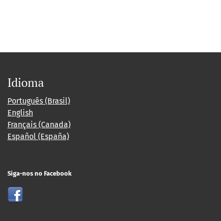
Idioma
Português (Brasil)
English
Français (Canada)
Español (España)
Siga-nos no Facebook