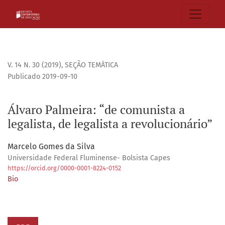
Álvaro Palmeira: “de comunista a legalista, de legalista a r
V. 14 N. 30 (2019)
,
SEÇÃO TEMÁTICA
Publicado 2019-09-10
Álvaro Palmeira: “de comunista a
legalista, de legalista a revolucionário”
Marcelo Gomes da Silva
Universidade Federal Fluminense- Bolsista Capes
https://orcid.org/0000-0001-8224-0152
Bio