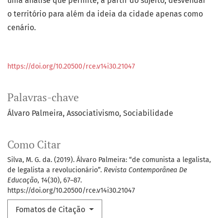
uma análise que permite, a partir do sujeito, desvendar
o território para além da ideia da cidade apenas como
cenário.
https://doi.org/10.20500/rce.v14i30.21047
Palavras-chave
Álvaro Palmeira
Associativismo
Sociabilidade
Como Citar
Silva, M. G. da. (2019). Álvaro Palmeira: “de comunista a legalista,
de legalista a revolucionário”.
Revista Contemporânea De
Educação
,
14
(30), 67–87.
https://doi.org/10.20500/rce.v14i30.21047
Fomatos de Citação