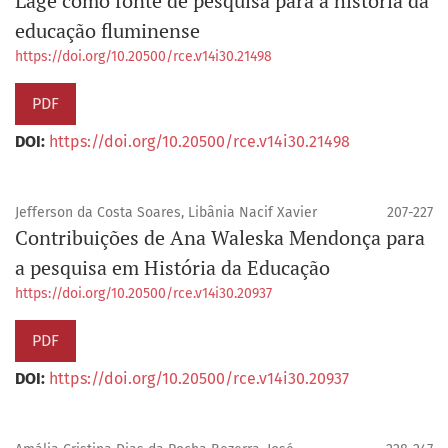
Lage como fonte de pesquisa para a história da
educação fluminense
https://doi.org/10.20500/rce.v14i30.21498
PDF
DOI:
https://doi.org/10.20500/rce.v14i30.21498
Jefferson da Costa Soares, Libânia Nacif Xavier
207-227
Contribuições de Ana Waleska Mendonça para
a pesquisa em História da Educação
https://doi.org/10.20500/rce.v14i30.20937
PDF
DOI:
https://doi.org/10.20500/rce.v14i30.20937