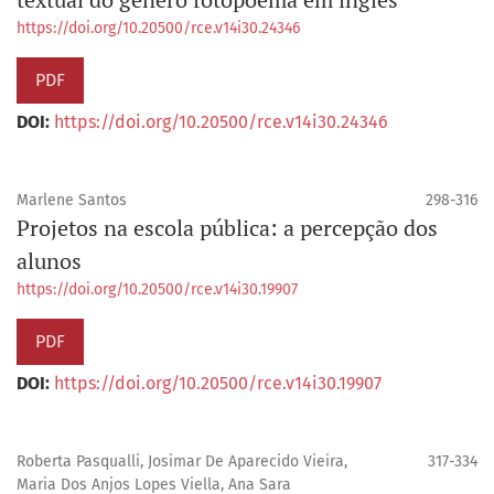
https://doi.org/10.20500/rce.v14i30.24346
PDF
DOI:
https://doi.org/10.20500/rce.v14i30.24346
Marlene Santos
298-316
Projetos na escola pública: a percepção dos
alunos
https://doi.org/10.20500/rce.v14i30.19907
PDF
DOI:
https://doi.org/10.20500/rce.v14i30.19907
Roberta Pasqualli, Josimar De Aparecido Vieira,
317-334
Maria Dos Anjos Lopes Viella, Ana Sara