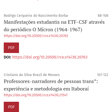
Rodrigo Cerqueira do Nascimento Borba
88-106
Manifestações estudantis na ETF-CSF através
do periódico O Mícron (1964-1967)
https://doi.org/10.20500/rce.v14i30.20763
PDF
DOI:
https://doi.org/10.20500/rce.v14i30.20763
Cristiano da Silva Brasil de Moraes
107-122
Professores-narradores de pessoas trans*:
experiência e metodologia em Itaboraí
https://doi.org/10.20500/rce.v14i30.21547
PDF