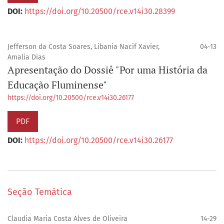
DOI:
https://doi.org/10.20500/rce.v14i30.28399
Jefferson da Costa Soares, Libania Nacif Xavier,
04-13
Amalia Dias
Apresentação do Dossiê "Por uma História da
Educação Fluminense"
https://doi.org/10.20500/rce.v14i30.26177
PDF
DOI:
https://doi.org/10.20500/rce.v14i30.26177
Seção Temática
Claudia Maria Costa Alves de Oliveira
14-29