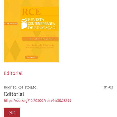
Editorial
Rodrigo Rosistolato
01-03
Editorial
https://doi.org/10.20500/rce.v14i30.28399
PDF