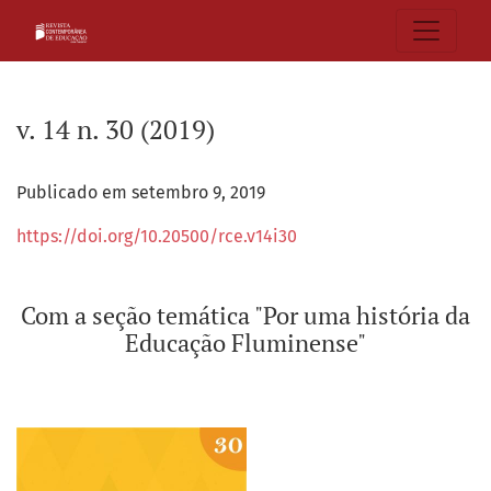
v. 14 n. 30 (2019): Com a seção temática "Por uma história
v. 14 n. 30 (2019)
Publicado em setembro 9, 2019
https://doi.org/10.20500/rce.v14i30
Com a seção temática "Por uma história da
Educação Fluminense"