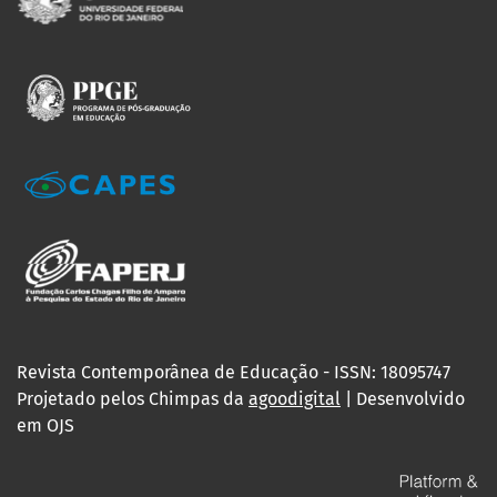
Revista Contemporânea de Educação - ISSN: 18095747
Projetado pelos Chimpas da
agoodigital
| Desenvolvido
em OJS