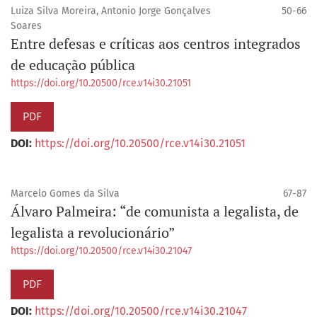
Luiza Silva Moreira, Antonio Jorge Gonçalves
50-66
Soares
Entre defesas e críticas aos centros integrados
de educação pública
https://doi.org/10.20500/rce.v14i30.21051
PDF
DOI:
https://doi.org/10.20500/rce.v14i30.21051
Marcelo Gomes da Silva
67-87
Álvaro Palmeira: “de comunista a legalista, de
legalista a revolucionário”
https://doi.org/10.20500/rce.v14i30.21047
PDF
DOI:
https://doi.org/10.20500/rce.v14i30.21047