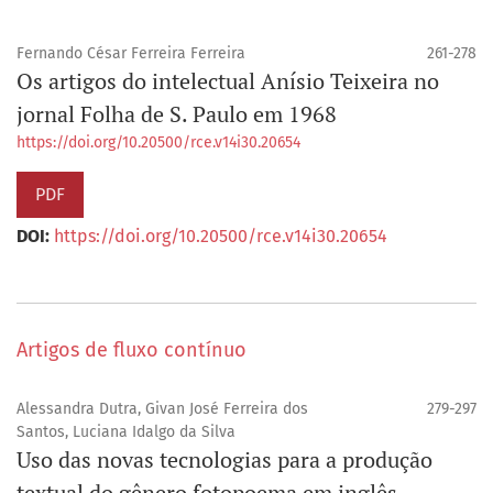
Fernando César Ferreira Ferreira
261-278
Os artigos do intelectual Anísio Teixeira no
jornal Folha de S. Paulo em 1968
https://doi.org/10.20500/rce.v14i30.20654
PDF
DOI:
https://doi.org/10.20500/rce.v14i30.20654
Artigos de fluxo contínuo
Alessandra Dutra, Givan José Ferreira dos
279-297
Santos, Luciana Idalgo da Silva
Uso das novas tecnologias para a produção
textual do gênero fotopoema em inglês