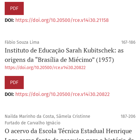
PDF
DOI:
https://doi.org/10.20500/rce.v14i30.21158
Fábio Souza Lima
167-186
Instituto de Educação Sarah Kubitschek: as
origens da “Brasília de Miécimo” (1957)
https://doi.org/10.20500/rce.v14i30.20822
PDF
DOI:
https://doi.org/10.20500/rce.v14i30.20822
Nailda Marinho da Costa, Sâmela Cristinne
187-206
Furtado de Carvalho Ignácio
O acervo da Escola Técnica Estadual Henrique