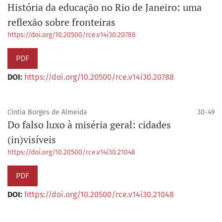
História da educação no Rio de Janeiro: uma
reflexão sobre fronteiras
https://doi.org/10.20500/rce.v14i30.20788
PDF
DOI:
https://doi.org/10.20500/rce.v14i30.20788
Cíntia Borges de Almeida
30-49
Do falso luxo à miséria geral: cidades
(in)visíveis
https://doi.org/10.20500/rce.v14i30.21048
PDF
DOI:
https://doi.org/10.20500/rce.v14i30.21048