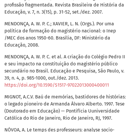
profissão fragmentada. Revista Brasileira de História da
Educação, v. 7, n. 3(15), p. 31-52, set./dez. 2007.
MENDONÇA, A. W. P. C.; XAVIER, L. N. (Orgs.). Por uma
política de formação do magistério nacional: o Inep
/MEC dos anos 1950-60. Brasília, DF: Ministério da
Educação, 2008.
MENDONÇA, A. W. P. C. et al. A criação do Colégio Pedro II
e seu impacto na constituição do magistério público
secundário no Brasil. Educação e Pesquisa, São Paulo, v.
39, n. 4, p. 985-1000, out./dez. 2013.
https://doi.org/10.1590/S1517-97022013000400011
MIGNOT, A.C.V. Baú de memórias, bastidores de histórias:
o legado pioneiro de Armanda Álvaro Alberto. 1997. Tese
(Doutorado em Educação) — Pontifícia Uuniversidade
Católica do Rio de Janeiro, Rio de Janeiro, RJ, 1997.
NÓVOA, A. Le temps des professeurs: analyse socio-