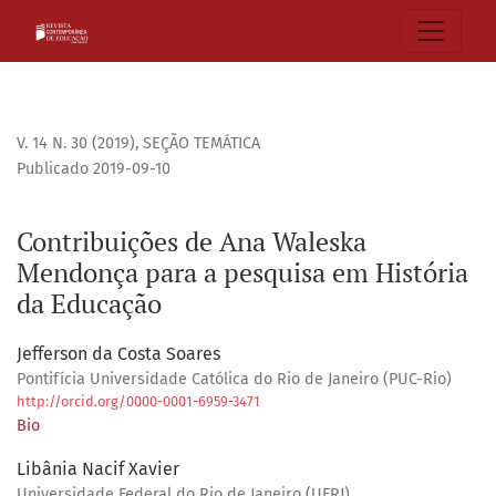
Contribuições de Ana Waleska Mendonça para a pesquisa e
V. 14 N. 30 (2019)
,
SEÇÃO TEMÁTICA
Publicado 2019-09-10
Contribuições de Ana Waleska
Mendonça para a pesquisa em História
da Educação
Jefferson da Costa Soares
Pontifícia Universidade Católica do Rio de Janeiro (PUC-Rio)
http://orcid.org/0000-0001-6959-3471
Bio
Libânia Nacif Xavier
Universidade Federal do Rio de Janeiro (UFRJ)