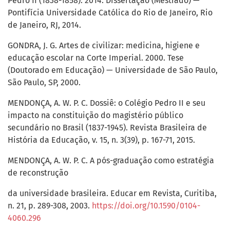
Pedro II (1838-1858). 2014. Dissertação (Mestrado) —
Pontifícia Universidade Católica do Rio de Janeiro, Rio
de Janeiro, RJ, 2014.
GONDRA, J. G. Artes de civilizar: medicina, higiene e
educação escolar na Corte Imperial. 2000. Tese
(Doutorado em Educação) — Universidade de São Paulo,
São Paulo, SP, 2000.
MENDONÇA, A. W. P. C. Dossiê: o Colégio Pedro II e seu
impacto na constituição do magistério público
secundário no Brasil (1837-1945). Revista Brasileira de
História da Educação, v. 15, n. 3(39), p. 167-71, 2015.
MENDONÇA, A. W. P. C. A pós-graduação como estratégia
de reconstrução
da universidade brasileira. Educar em Revista, Curitiba,
n. 21, p. 289-308, 2003.
https://doi.org/10.1590/0104-
4060.296