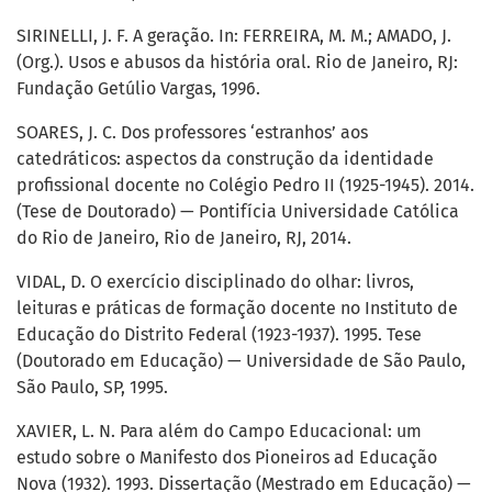
SIRINELLI, J. F. A geração. In: FERREIRA, M. M.; AMADO, J.
(Org.). Usos e abusos da história oral. Rio de Janeiro, RJ:
Fundação Getúlio Vargas, 1996.
SOARES, J. C. Dos professores ‘estranhos’ aos
catedráticos: aspectos da construção da identidade
profissional docente no Colégio Pedro II (1925-1945). 2014.
(Tese de Doutorado) — Pontifícia Universidade Católica
do Rio de Janeiro, Rio de Janeiro, RJ, 2014.
VIDAL, D. O exercício disciplinado do olhar: livros,
leituras e práticas de formação docente no Instituto de
Educação do Distrito Federal (1923-1937). 1995. Tese
(Doutorado em Educação) — Universidade de São Paulo,
São Paulo, SP, 1995.
XAVIER, L. N. Para além do Campo Educacional: um
estudo sobre o Manifesto dos Pioneiros ad Educação
Nova (1932). 1993. Dissertação (Mestrado em Educação) —