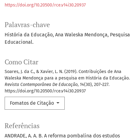
https://doi.org/10.20500/rce.v14i30.20937
Palavras-chave
História da Educação
Ana Waleska Mendonça
Pesquisa
Educacional.
Como Citar
Soares, J. da C., & Xavier, L. N. (2019). Contribuições de Ana
Waleska Mendonça para a pesquisa em História da Educação.
Revista Contemporânea De Educação
,
14
(30), 207–227.
https://doi.org/10.20500/rce.v14i30.20937
Fomatos de Citação
Referências
ANDRADE, A. A. B. A reforma pombalina dos estudos