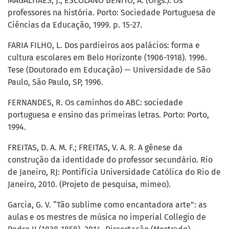
MAGALHÃES, J.; ESCOLANO BENITO, A. (Orgs.). Os
professores na história. Porto: Sociedade Portuguesa de
Ciências da Educação, 1999. p. 15-27.
FARIA FILHO, L. Dos pardieiros aos palácios: forma e
cultura escolares em Belo Horizonte (1906-1918). 1996.
Tese (Doutorado em Educação) — Universidade de São
Paulo, São Paulo, SP, 1996.
FERNANDES, R. Os caminhos do ABC: sociedade
portuguesa e ensino das primeiras letras. Porto: Porto,
1994.
FREITAS, D. A. M. F.; FREITAS, V. A. R. A gênese da
construção da identidade do professor secundário. Rio
de Janeiro, RJ: Pontifícia Universidade Católica do Rio de
Janeiro, 2010. (Projeto de pesquisa, mimeo).
Garcia, G. V. “Tão sublime como encantadora arte”: as
aulas e os mestres de música no imperial Collegio de