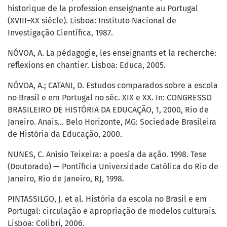
historique de la profession enseignante au Portugal
(XVIII–XX siècle). Lisboa: Instituto Nacional de
Investigação Científica, 1987.
NÓVOA, A. La pédagogie, les enseignants et la recherche:
reflexions en chantier. Lisboa: Educa, 2005.
NÓVOA, A.; CATANI, D. Estudos comparados sobre a escola
no Brasil e em Portugal no séc. XIX e XX. In: CONGRESSO
BRASILEIRO DE HISTÓRIA DA EDUCAÇÃO, 1, 2000, Rio de
Janeiro. Anais… Belo Horizonte, MG: Sociedade Brasileira
de História da Educação, 2000.
NUNES, C. Anísio Teixeira: a poesía da ação. 1998. Tese
(Doutorado) — Pontíficia Universidade Católica do Rio de
Janeiro, Rio de Janeiro, RJ, 1998.
PINTASSILGO, J. et al. História da escola no Brasil e em
Portugal: circulação e apropriação de modelos culturais.
Lisboa: Colibri, 2006.